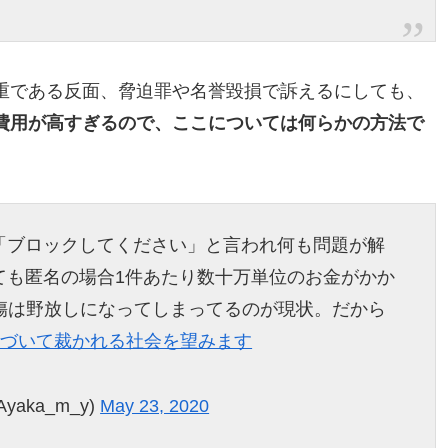
重である反面、脅迫罪や名誉毀損で訴えるにしても、
費用が高すぎるので、ここについては何らかの方法で
「ブロックしてください」と言われ何も問題が解
ても匿名の場合1件あたり数十万単位のお金がかか
傷は野放しになってしまってるのが現状。だから
基づいて裁かれる社会を望みます
yaka_m_y)
May 23, 2020