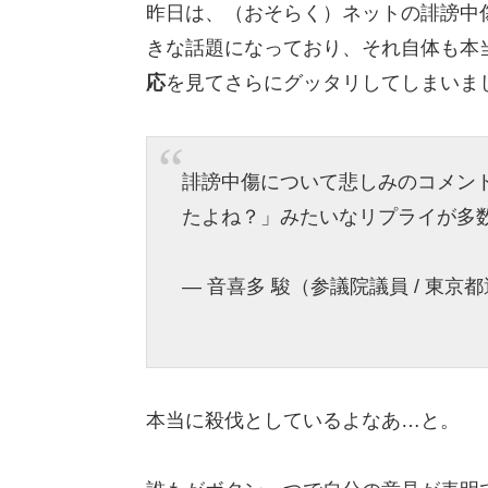
昨日は、（おそらく）ネットの誹謗中
きな話題になっており、それ自体も本
応
を見てさらにグッタリしてしまいま
誹謗中傷について悲しみのコメン
たよね？」みたいなリプライが多
— 音喜多 駿（参議院議員 / 東京都選出
本当に殺伐としているよなあ…と。