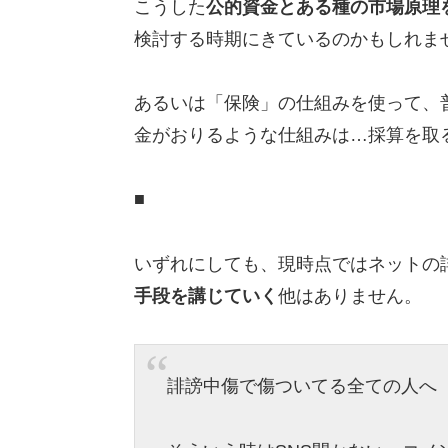
こうした
公的資金とある種の市場原理
検討する時期にきているのかもしれま
あるいは「保険」の仕組みを使って、
金がおりるような仕組みは…採算を取
■
いずれにしても、現時点ではネットの
手段を講じていく
他はありません。
誹謗中傷で傷ついてる全ての人へ