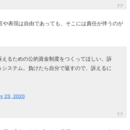
言や表現は自由であっても、そこには責任が伴うのが
訴えるための公的資金制度をつくってほしい。訴
うシステム。負けたら自分で返すので、訴えるに
y 23, 2020