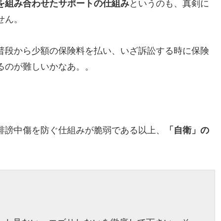
を組み合わせたサポートの仕組み
というのも、真剣に
せん。
普段から少額の保険料を払い、いざ訴訟する時に保険
るのが難しいかなあ。。
誹謗中傷を防ぐ仕組みが脆弱である以上、
「自衛」の