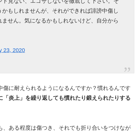
ント見ない、エゴサしないを徹底して下さい。そ
うかもしれませんが、それができれば誹謗中傷し
れません。気になるかもしれないけど、自分から
 23, 2020
中傷に耐えられるようになるんですか？慣れるんです
に「炎上」を繰り返しても慣れたり鍛えられたりする
も、ある程度は傷つき、それでも折り合いをつけなが