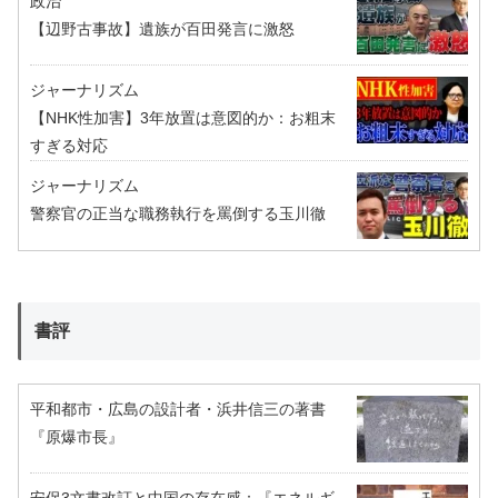
政治
【辺野古事故】遺族が百田発言に激怒
ジャーナリズム
【NHK性加害】3年放置は意図的か：お粗末
すぎる対応
ジャーナリズム
警察官の正当な職務執行を罵倒する玉川徹
書評
平和都市・広島の設計者・浜井信三の著書
『原爆市長』
安保3文書改訂と中国の存在感：『エネルギ