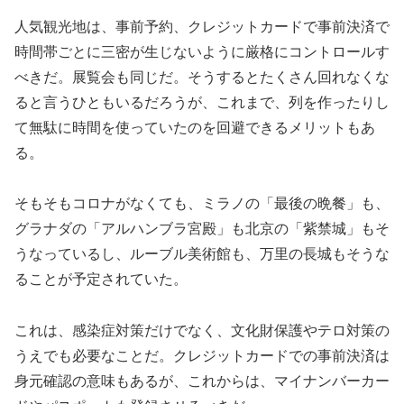
人気観光地は、事前予約、クレジットカードで事前決済で
時間帯ごとに三密が生じないように厳格にコントロールす
べきだ。展覧会も同じだ。そうするとたくさん回れなくな
ると言うひともいるだろうが、これまで、列を作ったりし
て無駄に時間を使っていたのを回避できるメリットもあ
る。
そもそもコロナがなくても、ミラノの「最後の晩餐」も、
グラナダの「アルハンブラ宮殿」も北京の「紫禁城」もそ
うなっているし、ルーブル美術館も、万里の長城もそうな
ることが予定されていた。
これは、感染症対策だけでなく、文化財保護やテロ対策の
うえでも必要なことだ。クレジットカードでの事前決済は
身元確認の意味もあるが、これからは、マイナンバーカー