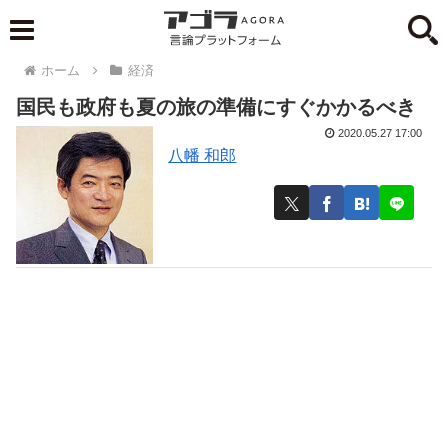
ホーム
経済
国民も政府も夏の旅の準備にすぐかかるべき
2020.05.27 17:00
八幡 和郎