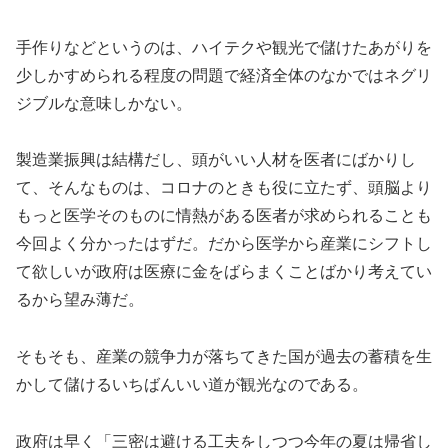
手作りなどというのは、ハイテクや観光で儲けたあがりを
少しかすめられる程度の問題で経済全体のなかではネグリ
ジブルな意味しかない。
製造業振興は結構だし、頭がいい人材を医者にばかりし
て、そんなものは、コロナのときも役に立たず、頭脳より
もっと医学そのものに情熱がある医者が求められることも
今回よく分かったはずだ。だから医学から産業にシフトし
て欲しいが政府は医療に金をばらまくことばかり考えてい
るから望み薄だ。
そもそも、産業の競争力が落ちてきた国が過去の蓄積を生
かして儲けるいちばんいい道が観光なのである。
政府は早く「三密は避ける工夫をしつつ今年の夏は帰省し