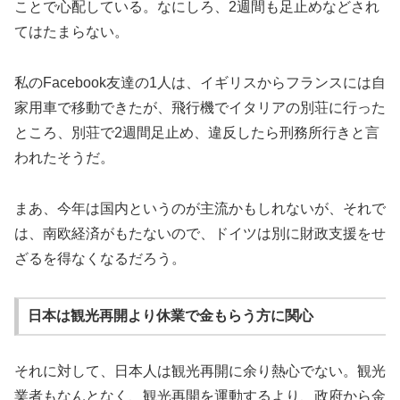
ことで心配している。なにしろ、2週間も足止めなどされ
てはたまらない。
私のFacebook友達の1人は、イギリスからフランスには自
家用車で移動できたが、飛行機でイタリアの別荘に行った
ところ、別荘で2週間足止め、違反したら刑務所行きと言
われたそうだ。
まあ、今年は国内というのが主流かもしれないが、それで
は、南欧経済がもたないので、ドイツは別に財政支援をせ
ざるを得なくなるだろう。
日本は観光再開より休業で金もらう方に関心
それに対して、日本人は観光再開に余り熱心でない。観光
業者もなんとなく、観光再開を運動するより、政府から金