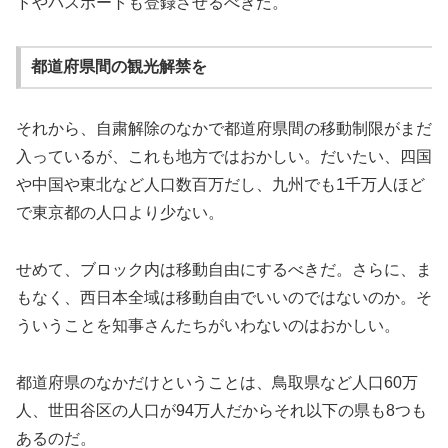
ドやパスポートも登録させるべきだ。
都道府県間の観光解禁を
それから、自粛解除のなかで都道府県間の移動制限がまだ
入っているが、これも地方ではおかしい。だいたい、四国
や中国や東北など人口数百万だし、九州でも1千万人ほど
で東京都の人口より少ない。
せめて、ブロック内は移動自由にするべきだ。さらに、ま
もなく、西日本全域は移動自由でいいのではないのか。そ
ういうことを知事さんたちがいわないのはおかしい。
都道府県のなかだけということは、鳥取県など人口60万
人、世田谷区の人口が94万人だからそれ以下の県も8つも
あるのだ。