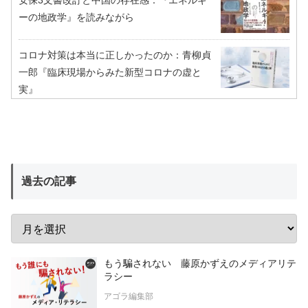
ーの地政学』を読みながら
コロナ対策は本当に正しかったのか：青柳貞
一郎『臨床現場からみた新型コロナの虚と
実』
過去の記事
もう騙されない 藤原かずえのメディアリテ
ラシー
アゴラ編集部