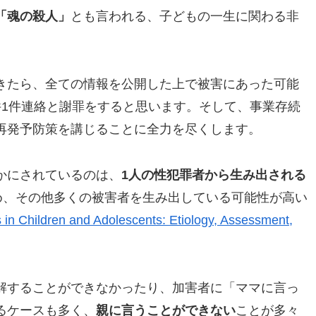
「魂の殺人」
とも言われる、子どもの一生に関わる非
きたら、全ての情報を公開した上で被害にあった可能
件1件連絡と謝罪をすると思います。そして、事業存続
再発予防策を講じることに全力を尽くします。
かにされているのは、
1人の性犯罪者から生み出される
め、その他多くの被害者を生み出している可能性が高い
 in Children and Adolescents: Etiology, Assessment,
解することができなかったり、加害者に「ママに言っ
るケースも多く、
親に言うことができない
ことが多々