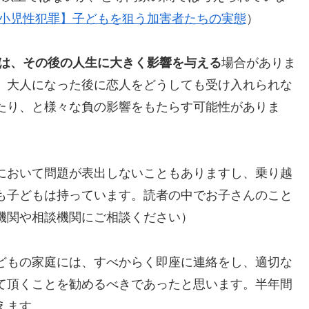
小児性犯罪】子どもを狙う加害者たちの実態
）
マは、その後の人生に大きく影響を与える
場合がありま
、大人になった後に恋人をどうしても受け入れられな
たり、と様々な負の影響をもたらす可能性がありま
において問題が表出しないこともありますし、乗り越
も子どもは持っています。読者の中でお子さんのこと
機関や相談機関にご相談ください）
どもの家庭には、すべからく即座に連絡をし、適切な
て頂くことを勧めるべきであったと思います。半年間
えます。