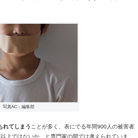
写真AC：編集部
もれてしまう
ことが多く、表にでる年間900人の被害者
倍以上ではないか、と専門家の間では考えられていま