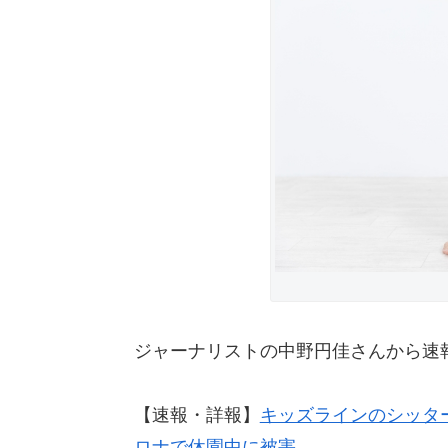
ジャーナリストの中野円佳さんから速
【速報・詳報】
キッズラインのシッタ
ロナで休園中に被害