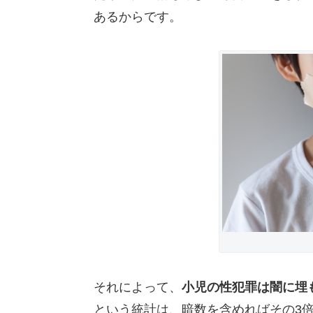
あるからです。
それによって、
小児の性犯罪は闇に埋
という統計は、暗数を含めればその3