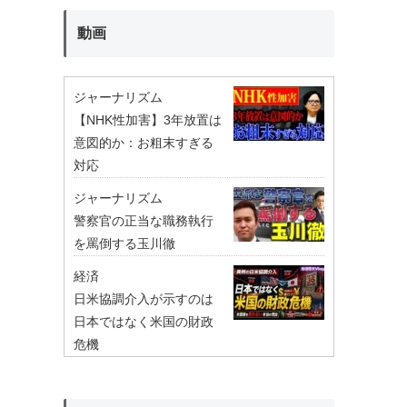
動画
ジャーナリズム
【NHK性加害】3年放置は
意図的か：お粗末すぎる
対応
ジャーナリズム
警察官の正当な職務執行
を罵倒する玉川徹
経済
日米協調介入が示すのは
日本ではなく米国の財政
危機