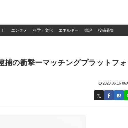
IT
エンタメ
科学・文化
エネルギー
書評
投稿募集
逮捕の衝撃ーマッチングプラットフォ
2020.06.16 06: