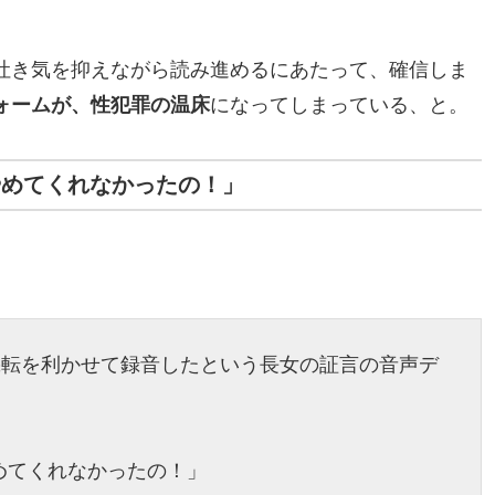
吐き気を抑えながら読み進めるにあたって、確信しま
ォームが、性犯罪の温床
になってしまっている、と。
やめてくれなかったの！」
機転を利かせて録音したという長女の証言の音声デ
めてくれなかったの！」