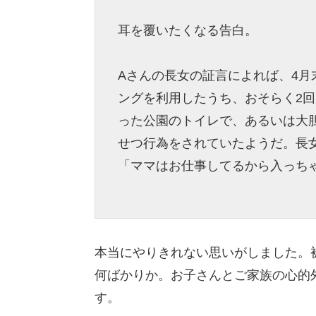
耳を覆いたくなる告白。
Aさんの長女の証言によれば、4月
ングを利用したうち、おそらく2
った公園のトイレで、あるいは大
せつ行為をされていたようだ。長
「ママはお仕事してるから入っち
本当にやりきれない思いがしました。
何ばかりか。お子さんとご家族の心的
す。