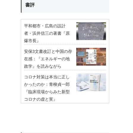
書評
平和都市・広島の設計
者・浜井信三の著書『原
爆市長』
安保3文書改訂と中国の存
在感：『エネルギーの地
政学』を読みながら
コロナ対策は本当に正し
かったのか：青柳貞一郎
『臨床現場からみた新型
コロナの虚と実』