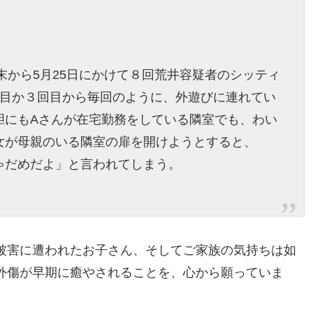
末から5月25日にかけて８回荒井容疑者のシッティ
回目か３回目から毎回のように、外遊びに連れてい
胆にもAさんが在宅勤務をしている隣室でも、わい
女が母親のいる隣室の扉を開けようとすると、
ゃだめだよ」と言われてしまう。
被害に遭われたお子さん、そしてご家族の気持ちは如
外傷が早期に癒やされることを、心から願っていま