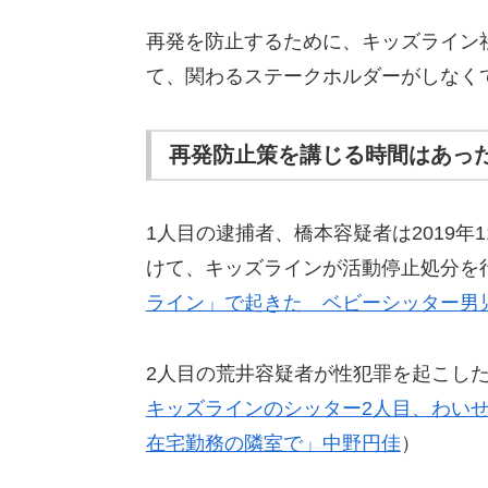
再発を防止するために、キッズライン
て、関わるステークホルダーがしなく
再発防止策を講じる時間はあっ
1人目の逮捕者、橋本容疑者は2019年
けて、キッズラインが活動停止処分を
ライン」で起きた ベビーシッター男児強
2人目の荒井容疑者が性犯罪を起こした
キッズラインのシッター2人目、わい
在宅勤務の隣室で」中野円佳
）