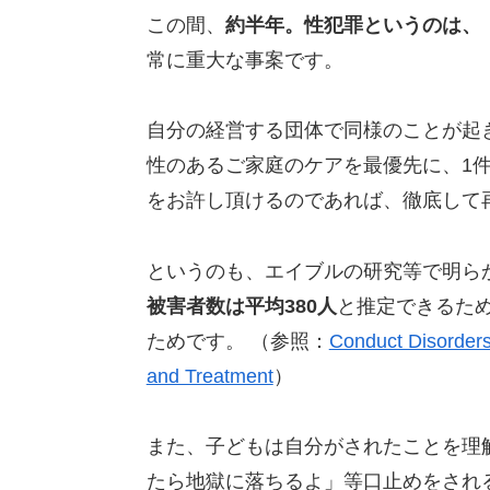
この間、
約半年。
性犯罪というのは、
常に重大な事案です。
自分の経営する団体で同様のことが起
性のあるご家庭のケアを最優先に、1
をお許し頂けるのであれば、徹底して
というのも、エイブルの研究等で明ら
被害者数は平均380人
と推定できるた
ためです。 （参照：
Conduct Disorders
and Treatment
）
また、子どもは自分がされたことを理
たら地獄に落ちるよ」等口止めをされ