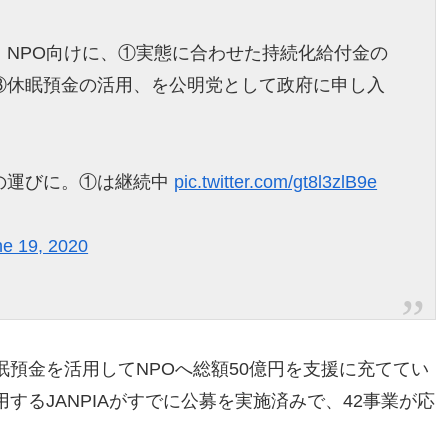
、NPO向けに、①実態に合わせた持続化給付金の
③休眠預金の活用、を公明党として政府に申し入
の運びに。①は継続中
pic.twitter.com/gt8l3zlB9e
ne 19, 2020
預金を活用してNPOへ総額50億円を支援に充ててい
するJANPIAがすでに公募を実施済みで、42事業が応