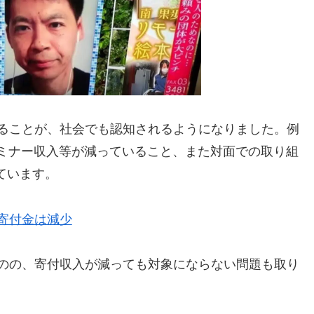
あることが、社会でも認知されるようになりました。例
セミナー収入等が減っていること、また対面での取り組
ています。
寄付金は減少
ものの、寄付収入が減っても対象にならない問題も取り