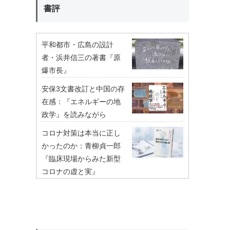
書評
平和都市・広島の設計
者・浜井信三の著書『原
爆市長』
安保3文書改訂と中国の存
在感：『エネルギーの地
政学』を読みながら
コロナ対策は本当に正し
かったのか：青柳貞一郎
『臨床現場からみた新型
コロナの虚と実』