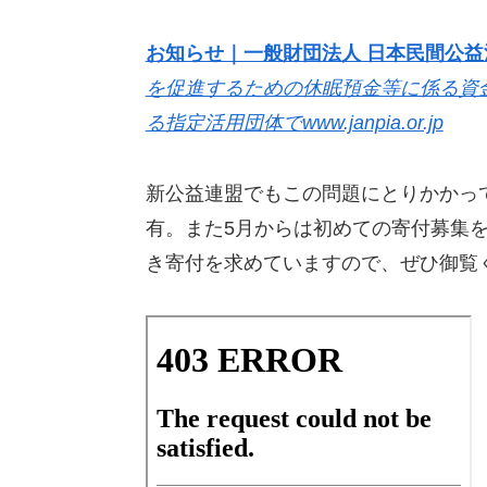
お知らせ｜一般財団法人 日本民間公益活
を促進するための休眠預金等に係る資
る指定活用団体で
www.janpia.or.jp
新公益連盟でもこの問題にとりかかっ
有。また5月からは初めての寄付募集
き寄付を求めていますので、ぜひ御覧