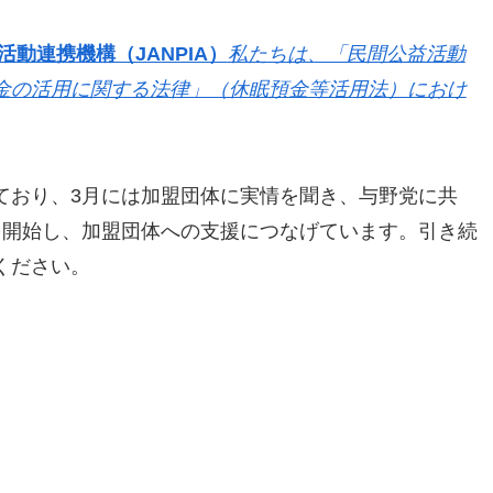
動連携機構（JANPIA）
私たちは、「民間公益活動
金の活用に関する法律」（休眠預金等活用法）におけ
ており、3月には加盟団体に実情を聞き、与野党に共
を開始し、加盟団体への支援につなげています。引き続
ください。