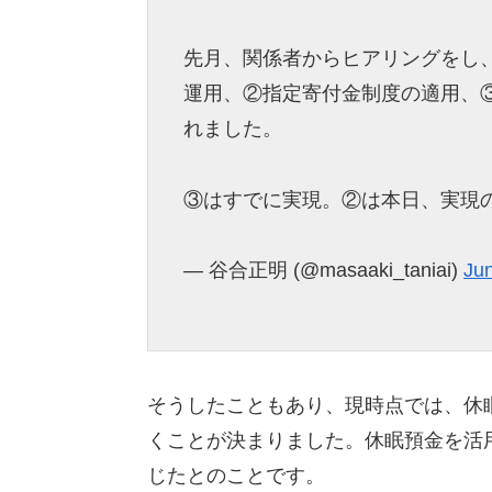
先月、関係者からヒアリングをし
運用、②指定寄付金制度の適用、
れました。
③はすでに実現。②は本日、実現
— 谷合正明 (@masaaki_taniai)
Ju
そうしたこともあり、現時点では、休眠
くことが決まりました。休眠預金を活用
じたとのことです。