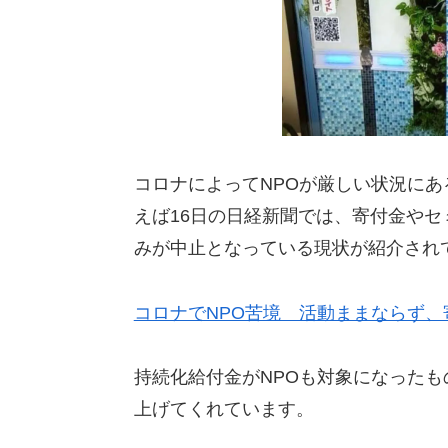
コロナによってNPOが厳しい状況に
えば16日の日経新聞では、寄付金や
みが中止となっている現状が紹介され
コロナでNPO苦境 活動ままならず、
持続化給付金がNPOも対象になった
上げてくれています。