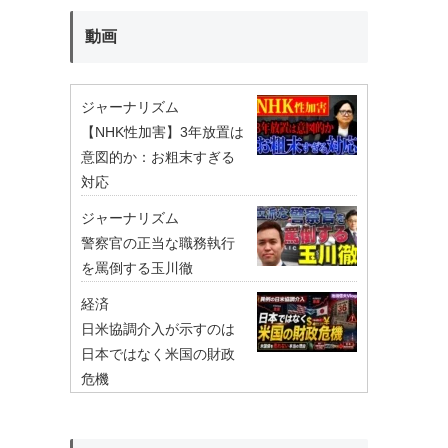
動画
ジャーナリズム
【NHK性加害】3年放置は
意図的か：お粗末すぎる
対応
ジャーナリズム
警察官の正当な職務執行
を罵倒する玉川徹
経済
日米協調介入が示すのは
日本ではなく米国の財政
危機