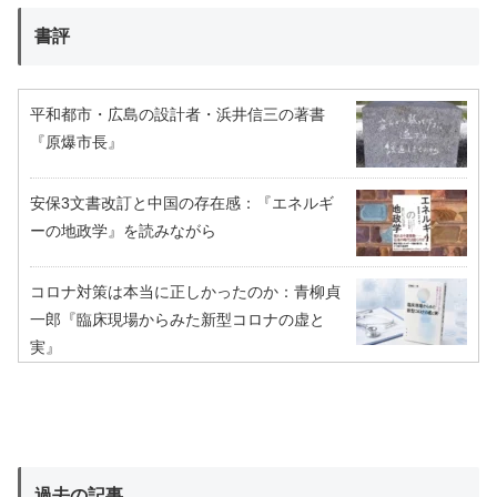
書評
平和都市・広島の設計者・浜井信三の著書
『原爆市長』
安保3文書改訂と中国の存在感：『エネルギ
ーの地政学』を読みながら
コロナ対策は本当に正しかったのか：青柳貞
一郎『臨床現場からみた新型コロナの虚と
実』
過去の記事