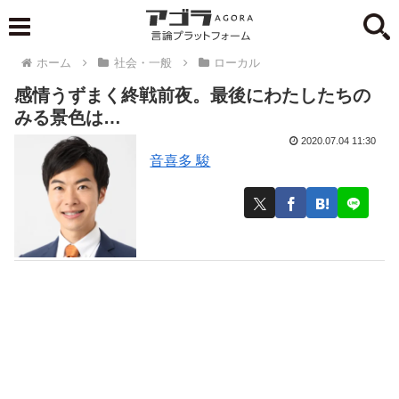
ホーム
社会・一般
ローカル
感情うずまく終戦前夜。最後にわたしたちの
みる景色は…
2020.07.04 11:30
音喜多 駿