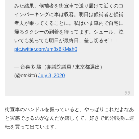
みた結果、候補者を街宣車で送り届けて近くのコ
インパーキングに車は収容。明日は候補者と候補
者夫が乗ってくることに。私はいま車内で自宅に
帰るタクシーの到着を待ってます。シュール。泣
いても笑っても明日が最終日、差し切るぞ！！
pic.twitter.com/um3s6KMah0
— 音喜多 駿（参議院議員 / 東京都選出）
(@otokita)
July 3, 2020
街宣車のハンドルを握っていると、やっぱりこれだよなあ
と実感できるのがなんだか嬉しくて、好きで気分転換に運
転を買って出ています。