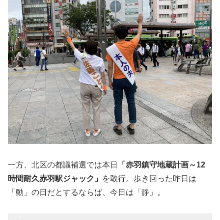
一方、北区の都議補選では本日
「赤羽鎮守地蔵計画～12
時間耐久赤羽駅ジャック」
を敢行。歩き回った昨日は
「動」の日だとするならば、今日は「静」。