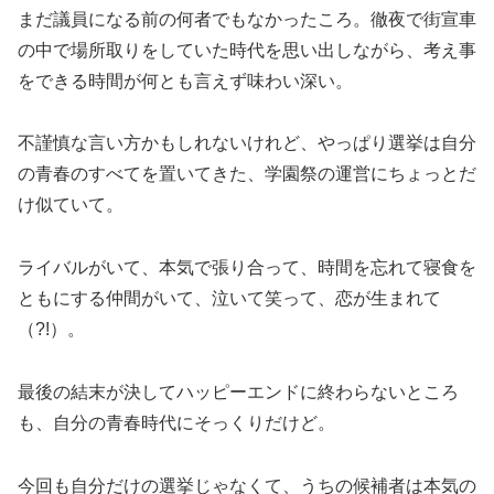
まだ議員になる前の何者でもなかったころ。徹夜で街宣車
の中で場所取りをしていた時代を思い出しながら、考え事
をできる時間が何とも言えず味わい深い。
不謹慎な言い方かもしれないけれど、やっぱり選挙は自分
の青春のすべてを置いてきた、学園祭の運営にちょっとだ
け似ていて。
ライバルがいて、本気で張り合って、時間を忘れて寝食を
ともにする仲間がいて、泣いて笑って、恋が生まれて
（?!）。
最後の結末が決してハッピーエンドに終わらないところ
も、自分の青春時代にそっくりだけど。
今回も自分だけの選挙じゃなくて、うちの候補者は本気の