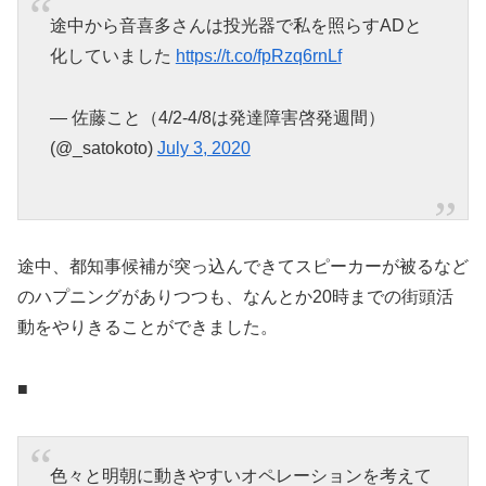
途中から音喜多さんは投光器で私を照らすADと
化していました
https://t.co/fpRzq6rnLf
— 佐藤こと（4/2-4/8は発達障害啓発週間）
(@_satokoto)
July 3, 2020
途中、都知事候補が突っ込んできてスピーカーが被るなど
のハプニングがありつつも、なんとか20時までの街頭活
動をやりきることができました。
■
色々と明朝に動きやすいオペレーションを考えて