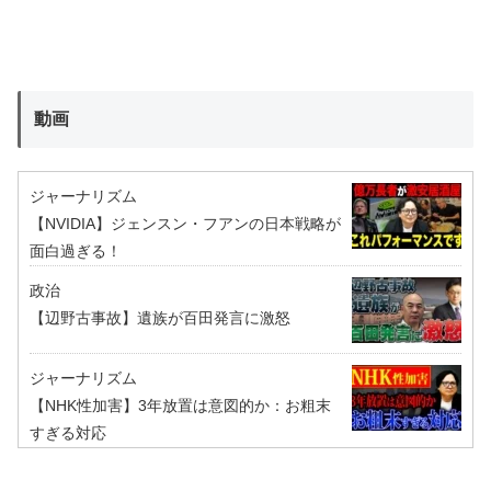
動画
ジャーナリズム
【NVIDIA】ジェンスン・フアンの日本戦略が
面白過ぎる！
政治
【辺野古事故】遺族が百田発言に激怒
ジャーナリズム
【NHK性加害】3年放置は意図的か：お粗末
すぎる対応