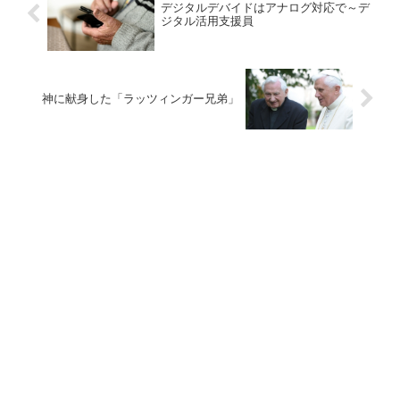
デジタルデバイドはアナログ対応で～デ
ジタル活用支援員
神に献身した「ラッツィンガー兄弟」