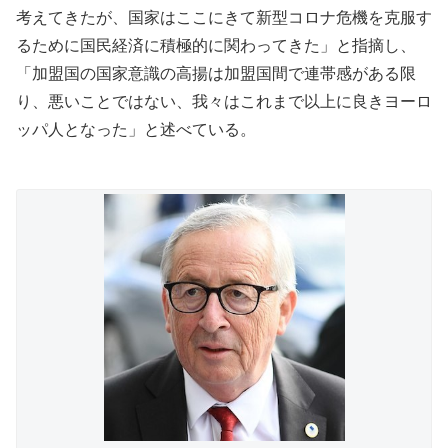
考えてきたが、国家はここにきて新型コロナ危機を克服す
るために国民経済に積極的に関わってきた」と指摘し、
「加盟国の国家意識の高揚は加盟国間で連帯感がある限
り、悪いことではない、我々はこれまで以上に良きヨーロ
ッパ人となった」と述べている。