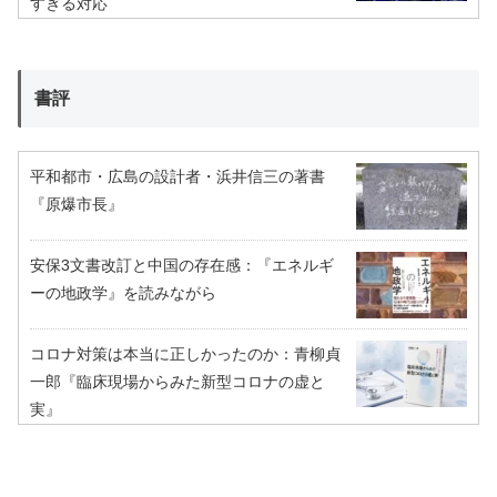
すぎる対応
書評
平和都市・広島の設計者・浜井信三の著書
『原爆市長』
安保3文書改訂と中国の存在感：『エネルギ
ーの地政学』を読みながら
コロナ対策は本当に正しかったのか：青柳貞
一郎『臨床現場からみた新型コロナの虚と
実』