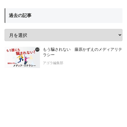
過去の記事
もう騙されない 藤原かずえのメディアリテ
ラシー
アゴラ編集部