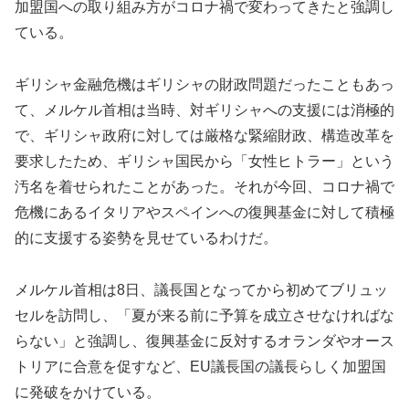
加盟国への取り組み方がコロナ禍で変わってきたと強調し
ている。
ギリシャ金融危機はギリシャの財政問題だったこともあっ
て、メルケル首相は当時、対ギリシャへの支援には消極的
で、ギリシャ政府に対しては厳格な緊縮財政、構造改革を
要求したため、ギリシャ国民から「女性ヒトラー」という
汚名を着せられたことがあった。それが今回、コロナ禍で
危機にあるイタリアやスペインへの復興基金に対して積極
的に支援する姿勢を見せているわけだ。
メルケル首相は8日、議長国となってから初めてブリュッ
セルを訪問し、「夏が来る前に予算を成立させなければな
らない」と強調し、復興基金に反対するオランダやオース
トリアに合意を促すなど、EU議長国の議長らしく加盟国
に発破をかけている。