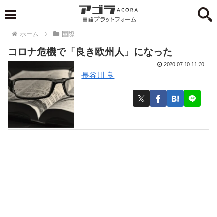
ホーム
国際
コロナ危機で「良き欧州人」になった
2020.07.10 11:30
長谷川 良