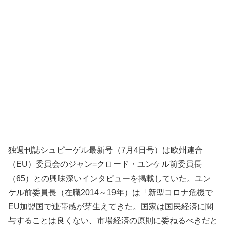
独週刊誌シュピーゲル最新号（7月4日号）は欧州連合
（EU）委員会のジャン=クロード・ユンケル前委員長
（65）との興味深いインタビューを掲載していた。ユン
ケル前委員長（在職2014～19年）は「新型コロナ危機で
EU加盟国で連帯感が芽生えてきた。国家は国民経済に関
与することは良くない、市場経済の原則に委ねるべきだと