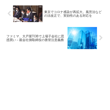
東京でコロナ感染が再拡大。風営法など
の法改正で、実効性のある対応を
ファミマ、大戸屋TOBで上場子会社に思
惑買い－親会社側取締役の善管注意義務