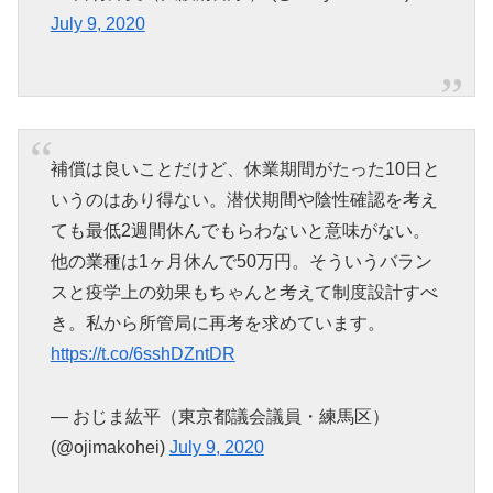
July 9, 2020
補償は良いことだけど、休業期間がたった10日と
いうのはあり得ない。潜伏期間や陰性確認を考え
ても最低2週間休んでもらわないと意味がない。
他の業種は1ヶ月休んで50万円。そういうバラン
スと疫学上の効果もちゃんと考えて制度設計すべ
き。私から所管局に再考を求めています。
https://t.co/6sshDZntDR
— おじま紘平（東京都議会議員・練馬区）
(@ojimakohei)
July 9, 2020