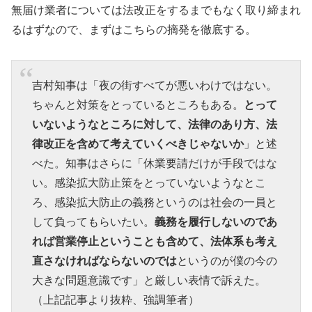
無届け業者については法改正をするまでもなく取り締まれ
るはずなので、まずはこちらの摘発を徹底する。
吉村知事は「夜の街すべてが悪いわけではない。
ちゃんと対策をとっているところもある。
とって
いないようなところに対して、法律のあり方、法
律改正を含めて考えていくべきじゃないか
」と述
べた。知事はさらに「休業要請だけが手段ではな
い。感染拡大防止策をとっていないようなとこ
ろ、感染拡大防止の義務というのは社会の一員と
して負ってもらいたい。
義務を履行しないのであ
れば営業停止ということも含めて、法体系も考え
直さなければならないのでは
というのが僕の今の
大きな問題意識です」と厳しい表情で訴えた。
（上記記事より抜粋、強調筆者）