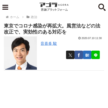
ホーム
政治
東京でコロナ感染が再拡大。風営法などの法
改正で、実効性のある対応を
2020.07.10 11:30
音喜多 駿