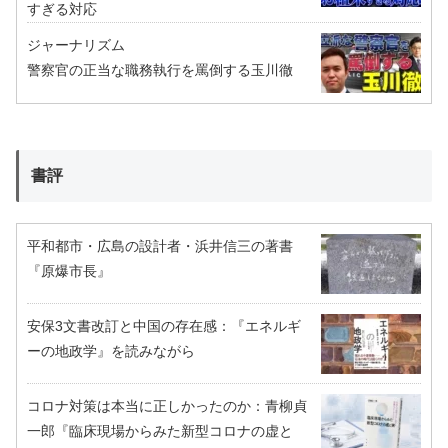
すぎる対応
ジャーナリズム
警察官の正当な職務執行を罵倒する玉川徹
書評
平和都市・広島の設計者・浜井信三の著書
『原爆市長』
安保3文書改訂と中国の存在感：『エネルギ
ーの地政学』を読みながら
コロナ対策は本当に正しかったのか：青柳貞
一郎『臨床現場からみた新型コロナの虚と