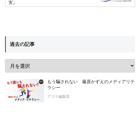
実』
過去の記事
もう騙されない 藤原かずえのメディアリテ
ラシー
アゴラ編集部