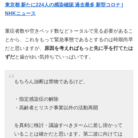
東京都 新たに224人の感染確認 過去最多 新型コロナ |
NHKニュース
重症者数や空きベッド数などトータルで見る必要があるこ
とから、これをもって緊急事態であるとするのは時期尚早
だと思いますが、
原因を考えればもっと先に手を打てたは
ずだ
と歯がゆい気持ちでいっぱいです。
もちろん油断は禁物であるけど、
・指定感染症の解除
・高齢者とリスク事業以外の活動再開
を真剣に検討・議論すべきタームに差し掛かって
いることは確かだと思います。第二波に向けては