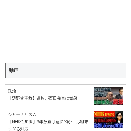
動画
政治
【辺野古事故】遺族が百田発言に激怒
ジャーナリズム
【NHK性加害】3年放置は意図的か：お粗末
すぎる対応