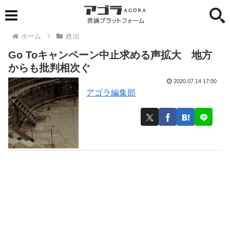
ホーム
政治
Go Toキャンペーン中止求める声拡大 地方
からも批判相次ぐ
2020.07.14 17:00
アゴラ編集部