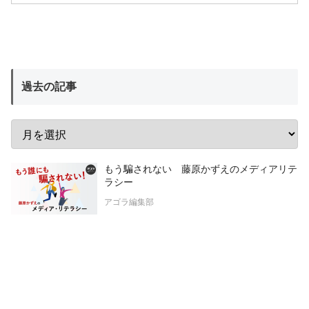
過去の記事
もう騙されない 藤原かずえのメディアリテ
ラシー
アゴラ編集部