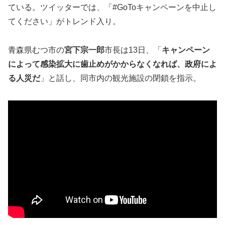
ている。ツイッターでは、「#GoToキャンペーンを中止し
てください」がトレンド入り。
青森県むつ市の
宮下宗一郎
市長は13日、「
キャンペーン
によって感染拡大に歯止めがかからなくなれば、政府によ
る人災だ
」と話し、同市内の観光施設の閉鎖を指示。