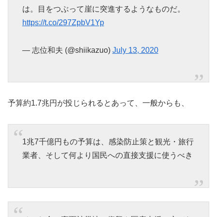
は。目をつぶって崖に突進するようなものだ。
https://t.co/297ZpbV1Yp
— 志位和夫 (@shiikazuo)
July 13, 2020
予算約1.7兆円が投じられるとあって、一般からも、
1兆7千億円もの予算は、感染防止策と観光・旅行
業者、そして何より国民への直接支援に使うべき