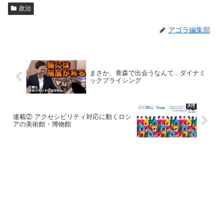
政治
アゴラ編集部
まさか、青森で出会うなんて...ダイナミ
ックプライシング
連載② アクセシビリティ対応に動くロシ
アの美術館・博物館