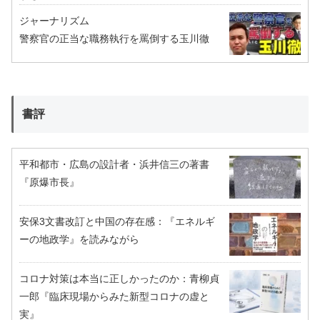
ジャーナリズム
警察官の正当な職務執行を罵倒する玉川徹
書評
平和都市・広島の設計者・浜井信三の著書
『原爆市長』
安保3文書改訂と中国の存在感：『エネルギ
ーの地政学』を読みながら
コロナ対策は本当に正しかったのか：青柳貞
一郎『臨床現場からみた新型コロナの虚と
実』