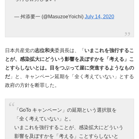
— 舛添要一 (@MasuzoeYoichi)
July 14, 2020
日本共産党の
志位和夫
委員長は、「
いまこれを強行するこ
とが、感染拡大にどういう影響を及ぼすかを「考える」こ
とすらしないとは。目をつぶって崖に突進するようなもの
だ
」と、キャンペーン延期を「全く考えていない」とする
政府の方針を断罪した。
「GoTo キャンペーン」の延期という選択肢を
「全く考えていない」と。
いまこれを強行することが、感染拡大にどういう
影響を及ぼすかを「考える」ことすらしないと