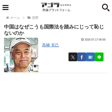
ホーム
国際
中国はなぜこうも国際法を踏みにじって恥じ
ないのか
2020.07.17 06:00
高橋 克己