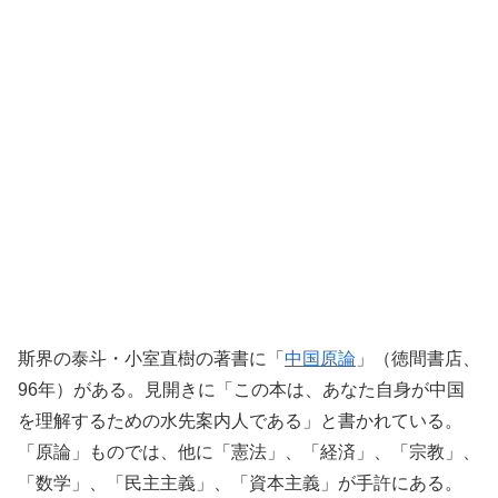
斯界の泰斗・小室直樹の著書に「
中国原論
」（徳間書店、
96
年）がある。見開きに「この本は、あなた自身が中国
を理解するための水先案内人である」と書かれている。
「原論」もの
で
は
、
他に「憲法」、「経済」、「宗教」、
「数学」、「民主主義」、「資本主義」が手許にある。