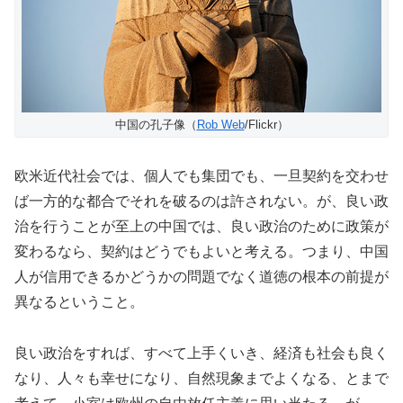
中国の孔子像（
Rob Web
/Flickr）
欧米近代社会では、個人でも集団でも、一旦契約を交わせ
ば一方的な都合でそれを破るのは許されな
い。が、良い政
治を行うことが至上の中国では、良い政治のために政策が
変わるなら
、
契約はどうでもよいと考える。つまり、中国
人が信用できるかどうかの問題でなく道徳の根本の前提が
異なるということ。
良い政治をすれば、すべて上手くいき、経済も社会も良く
なり、人々も幸せになり、自然現象までよくなる、とまで