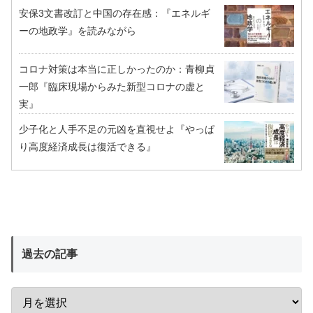
安保3文書改訂と中国の存在感：『エネルギ
ーの地政学』を読みながら
コロナ対策は本当に正しかったのか：青柳貞
一郎『臨床現場からみた新型コロナの虚と
実』
少子化と人手不足の元凶を直視せよ『やっぱ
り高度経済成長は復活できる』
過去の記事