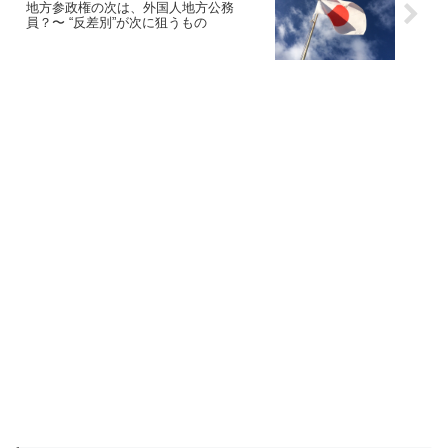
地方参政権の次は、外国人地方公務
員？〜 “反差別”が次に狙うもの