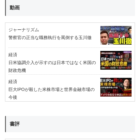
動画
ジャーナリズム
警察官の正当な職務執行を罵倒する玉川徹
経済
日米協調介入が示すのは日本ではなく米国の
財政危機
経済
巨大IPOが殺した米株市場と世界金融市場の
今後
書評