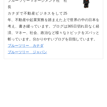
ブルーツリーマネージメント社 社
長
カナダで不動産ビジネスをして25
年、不動産や起業実務を踏まえた上で世界の中の日本を
考え、書き綴っています。ブログは365日切れ目なく経
済、マネー、社会、政治など様々なトピックをズバッと
斬っています。分かりやすいブログを目指しています。
ブルーツリー カナダ
ブルーツリー ジャパン