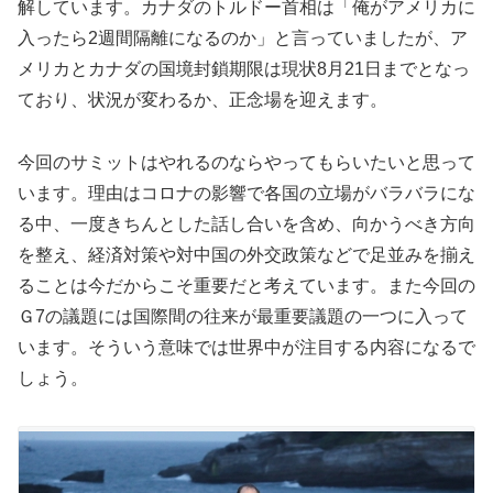
解しています。カナダのトルドー首相は「俺がアメリカに
入ったら2週間隔離になるのか」と言っていましたが、ア
メリカとカナダの国境封鎖期限は現状8月21日までとなっ
ており、状況が変わるか、正念場を迎えます。
今回のサミットはやれるのならやってもらいたいと思って
います。理由はコロナの影響で各国の立場がバラバラにな
る中、一度きちんとした話し合いを含め、向かうべき方向
を整え、経済対策や対中国の外交政策などで足並みを揃え
ることは今だからこそ重要だと考えています。また今回の
Ｇ7の議題には国際間の往来が最重要議題の一つに入って
います。そういう意味では世界中が注目する内容になるで
しょう。