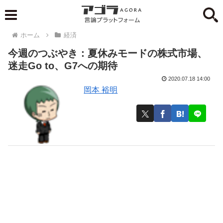
ホーム
経済
今週のつぶやき：夏休みモードの株式市場、
迷走Go to、G7への期待
2020.07.18 14:00
岡本 裕明