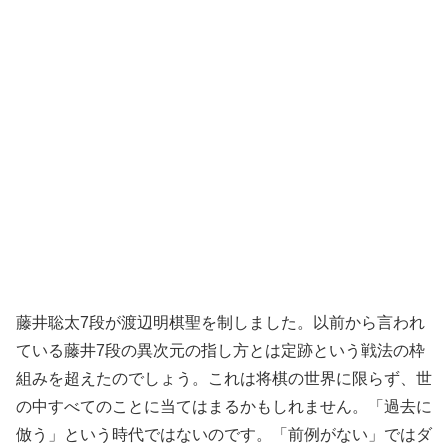
藤井聡太7段が渡辺明棋聖を制しました。以前から言われ
ている藤井7段の異次元の指し方とは定跡という戦法の枠
組みを超えたのでしょう。これは将棋の世界に限らず、世
の中すべてのことに当てはまるかもしれません。「過去に
倣う」という時代ではないのです。「前例がない」ではダ