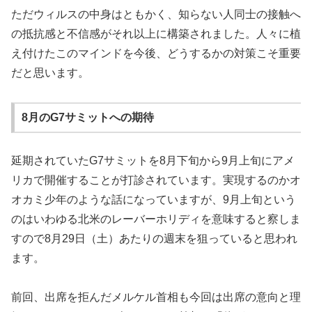
ただウィルスの中身はともかく、知らない人同士の接触へ
の抵抗感と不信感がそれ以上に構築されました。人々に植
え付けたこのマインドを今後、どうするかの対策こそ重要
だと思います。
8月のG7サミットへの期待
延期されていたG7サミットを8月下旬から9月上旬にアメ
リカで開催することが打診されています。実現するのかオ
オカミ少年のような話になっていますが、9月上旬という
のはいわゆる北米のレーバーホリディを意味すると察しま
すので8月29日（土）あたりの週末を狙っていると思われ
ます。
前回、出席を拒んだメルケル首相も今回は出席の意向と理