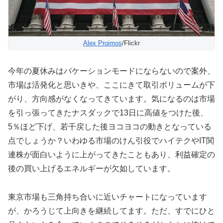
Alex Proimos
/Flickr
今年の夏休みはバケーションモードにならないので案外、
市場は活発化と思いきや、ここにきて取引ボリュームが下
がり、方向感がなくなってきています。気になるのは市場
を引っ張ってきたナスダックで13日に高値をつけた後、
5％ほど下げ、若干戻した後ヨコヨコの動きとなっている
点でしょうか？いわゆる市場のけん引役でハイテクやIT関
連株が面白いように上がってきたこともあり、利益確定の
後の買い上げるエネルギーが欠如しています。
東京市場も三角持ち合いに近いチャートになっています
が、かろうじて上向きを継続してます。ただ、すでにひと