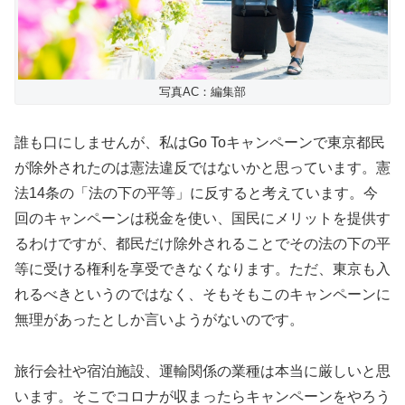
写真AC：編集部
誰も口にしませんが、私はGo Toキャンペーンで東京都民
が除外されたのは憲法違反ではないかと思っています。憲
法14条の「法の下の平等」に反すると考えています。今
回のキャンペーンは税金を使い、国民にメリットを提供す
るわけですが、都民だけ除外されることでその法の下の平
等に受ける権利を享受できなくなります。ただ、東京も入
れるべきというのではなく、そもそもこのキャンペーンに
無理があったとしか言いようがないのです。
旅行会社や宿泊施設、運輸関係の業種は本当に厳しいと思
います。そこでコロナが収まったらキャンペーンをやろう