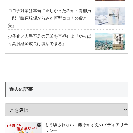
コロナ対策は本当に正しかったのか：青柳貞
一郎『臨床現場からみた新型コロナの虚と
実』
少子化と人手不足の元凶を直視せよ『やっぱ
り高度経済成長は復活できる』
過去の記事
もう騙されない 藤原かずえのメディアリテ
ラシー