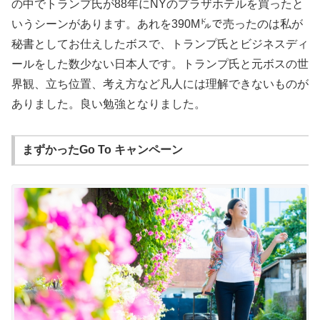
の中でトランプ氏が88年にNYのプラザホテルを買ったと
いうシーンがあります。あれを390M㌦で売ったのは私が
秘書としてお仕えしたボスで、トランプ氏とビジネスディ
ールをした数少ない日本人です。トランプ氏と元ボスの世
界観、立ち位置、考え方など凡人には理解できないものが
ありました。良い勉強となりました。
まずかったGo To キャンペーン