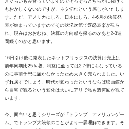
月ぐらいもみ合っていますのでそろそろどちらかに抜けて
もおかしくないのですが、ネタ切れという感じがいたしま
す。ただ、アメリカにしろ、日本にしろ、4-6月の決算発
表が始まっていますのでその状況次第で喜怒哀楽が見ら
れ、現在はおおむね、決算の方向感を探るのがあと2-3週
間続くのかと思います。
16日引け後に発表したネットフリックスの決算は売上は
前年同期比25％増、利益に至っては2.7倍にもなっている
のに事前予想に届かなかったため大きく売られました。い
ずれ戻すでしょう。時代が変わったというならば映画館か
ら自宅で観るという変化は大いにアリで私も週何回か観て
います。
今、面白いと思うシリーズが「トランプ アメリカンゲー
ム」でトランプ大統領のことがより一層理解できます。そ