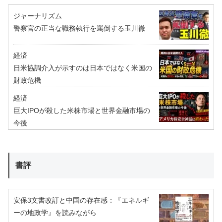
ジャーナリズム
警察官の正当な職務執行を罵倒する玉川徹
経済
日米協調介入が示すのは日本ではなく米国の
財政危機
経済
巨大IPOが殺した米株市場と世界金融市場の
今後
書評
安保3文書改訂と中国の存在感：『エネルギ
ーの地政学』を読みながら