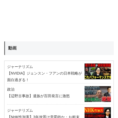
動画
ジャーナリズム
【NVIDIA】ジェンスン・フアンの日本戦略が
面白過ぎる！
政治
【辺野古事故】遺族が百田発言に激怒
ジャーナリズム
【NHK性加害】3年放置は意図的か：お粗末