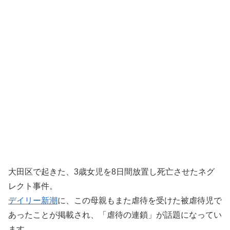
大田区で起きた、3歳女児を8日間放置し死亡させたネグ
レクト事件。
デイリー新潮
に、この母親もまた虐待を受けた被虐待児で
あったことが掲載され、「虐待の連鎖」が話題になってい
ます。