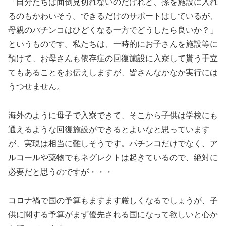
「自分たちは面倒見切れないのだけれど、孫を施設に入れ
るのもかわいそう。できるだけのサポートはしているが、
母親のパチンコはひどくなる一方でどうしたら良いか？」
というものです。私たちは、一時的にお子さんを施設等に
預けて、お母さんも依存症の回復施設に入寮して貰う手立
てもあることをお伝えしますが、皆さんなかなか実行には
うつせません。
海外のように母子で入寮できて、そこから子供は学校にも
通えるような回復施設ができるとよいなと思っています
が、実現は相当に難しそうです。パチンコだけでなく、ア
ルコールや薬物でもネグレクトは起きているので、絶対に
必要だと思うのですが・・・
コロナ禍で国の予算もますます厳しくなるでしょうが、子
供に関する予算がまず優先される国になって欲しいと心か