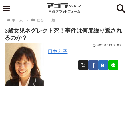
ホーム
社会・一般
3歳女児ネグレクト死！事件は何度繰り返され
るのか？
2020.07.19 06:00
田中 紀子