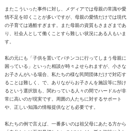
またこういった事件に対し、メディアでは母親の常識や愛
情不足を叩くことが多いですが、母親の愛情だけでは現代
の子育ては過酷すぎます。また母親の資質もさまざまであ
り、社会人として働くことすら難しい状況にある人もいま
す。
私の元にも「子供を置いてパチンコに行ってしまう母親に
困っている」といった相談が時々よせられますが、小さな
お子さんがいる場合、私たちの様な民間団体だけで対応す
ることは難しく、で、ありながらお子さんを施設等に預け
るという選択肢も、関わっている人々の間でハードルが非
常に高いのが現実です。周囲の人たちに対するサポート
や、正しい知識の情報提供なども必要です。
私たちの例で言えば、一番多いのは祖父母にあたる方から