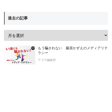
過去の記事
もう騙されない 藤原かずえのメディアリテ
ラシー
アゴラ編集部