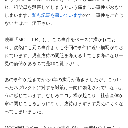
れ、祖父母を殺害してしまうという痛ましい事件がおきて
しまいます。
私も記事を書いています
ので、事件をご存じ
ない方はご一読下さい。
映画「MOTHER」は、この事件をベースに描かれてお
り、偶然にも元の事件よりも今回の事件に近い描写がなさ
れています。児童虐待の問題を考える上でも参考になり一
見の価値があるので是非ご覧下さい。
あの事件が起きてから6年の歳月が過ぎましたが、こうい
ったネグレクトに対する対策は一向に強化されていないよ
うに感じています。むしろコロナ禍が起こり、社会全体が
家に閉じこもるようになり、虐待はますます見えにくくな
ってしまいました。
MOTHERのベースとなった事件では、子連れのホームレ