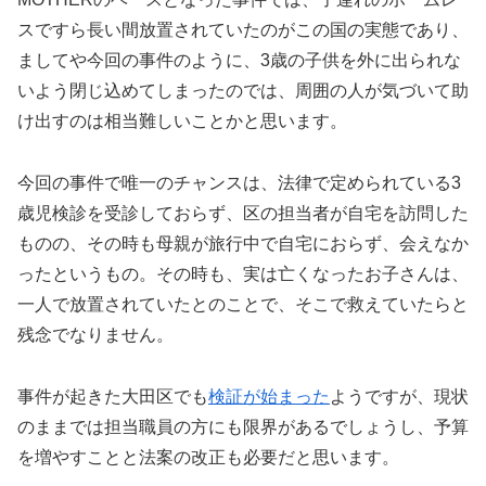
スですら長い間放置されていたのがこの国の実態であり、
ましてや今回の事件のように、3歳の子供を外に出られな
いよう閉じ込めてしまったのでは、周囲の人が気づいて助
け出すのは相当難しいことかと思います。
今回の事件で唯一のチャンスは、法律で定められている3
歳児検診を受診しておらず、区の担当者が自宅を訪問した
ものの、その時も母親が旅行中で自宅におらず、会えなか
ったというもの。その時も、実は亡くなったお子さんは、
一人で放置されていたとのことで、そこで救えていたらと
残念でなりません。
事件が起きた大田区でも
検証が始まった
ようですが、現状
のままでは担当職員の方にも限界があるでしょうし、予算
を増やすことと法案の改正も必要だと思います。