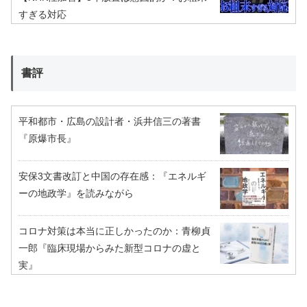
すぎる対応
書評
平和都市・広島の設計者・浜井信三の著書
『原爆市長』
安保3文書改訂と中国の存在感：『エネルギ
ーの地政学』を読みながら
コロナ対策は本当に正しかったのか：青柳貞
一郎『臨床現場からみた新型コロナの虚と
実』