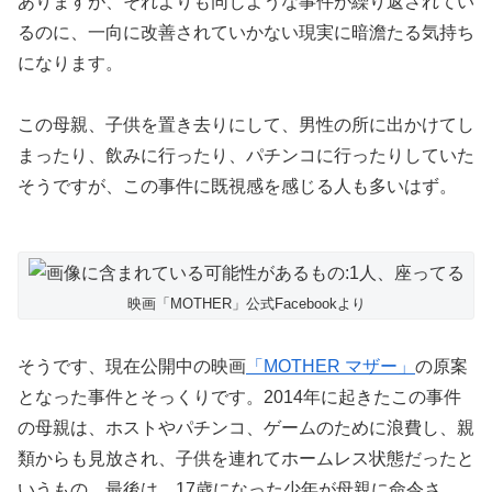
ありますが、それよりも同じような事件が繰り返されてい
るのに、一向に改善されていかない現実に暗澹たる気持ち
になります。
この母親、子供を置き去りにして、男性の所に出かけてし
まったり、飲みに行ったり、パチンコに行ったりしていた
そうですが、この事件に既視感を感じる人も多いはず。
映画「MOTHER」公式Facebookより
そうです、現在公開中の映画
「MOTHER マザー」
の原案
となった事件とそっくりです。2014年に起きたこの事件
の母親は、ホストやパチンコ、ゲームのために浪費し、親
類からも見放され、子供を連れてホームレス状態だったと
いうもの。最後は、17歳になった少年が母親に命令さ