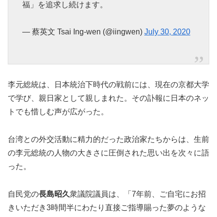
福」を追求し続けます。
— 蔡英文 Tsai Ing-wen (@iingwen)
July 30, 2020
李元総統は、日本統治下時代の戦前には、現在の京都大学
で学び、親日家として親しまれた。その訃報に日本のネッ
トでも惜しむ声が広がった。
台湾との外交活動に精力的だった政治家たちからは、生前
の李元総統の人物の大きさに圧倒された思い出を次々に語
った。
自民党の
長島昭久
衆議院議員は、「
7年前、ご自宅にお招
きいただき3時間半にわたり直接ご指導賜った夢のような