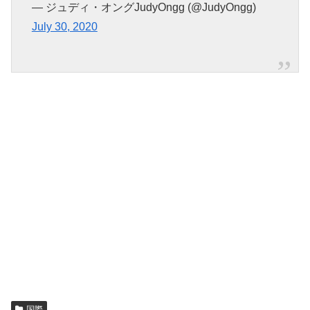
— ジュディ・オングJudyOngg (@JudyOngg)
July 30, 2020
国際