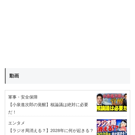
動画
軍事・安全保障
【小泉進次郎の覚醒】核論議は絶対に必要
だ！
エンタメ
【ラジオ局消える？】2028年に何が起きる？