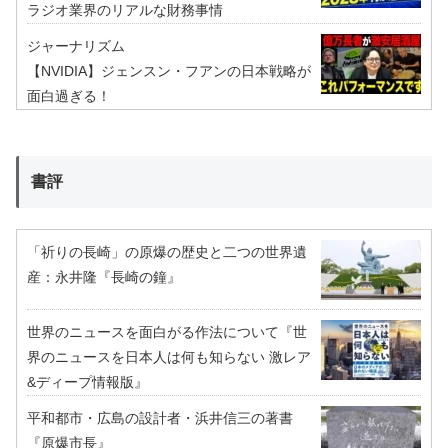
ラジオ業界のリアルな財務事情
ジャーナリズム
【NVIDIA】ジェンスン・フアンの日本戦略が
面白過ぎる！
書評
「祈りの長崎」の原爆の歴史と二つの世界遺
産：永井隆『長崎の鐘』
世界のニュースを面白がる作法について『世
界のニュースを日本人は何も知らない 激レア
&ディープ情報版』
平和都市・広島の設計者・浜井信三の著書
『原爆市長』