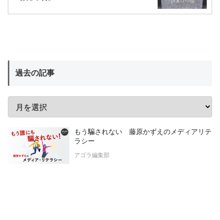
過去の記事
もう騙されない 藤原かずえのメディアリテ
ラシー
アゴラ編集部