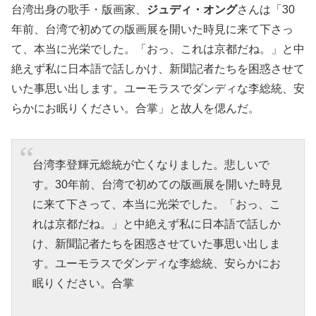
台湾出身の歌手・版画家、
ジュディ・オング
さんは「30
年前、台湾で初めての版画展を開いた時見に来て下さっ
て、本当に光栄でした。「おっ、これは京都だね。」と中
絶えず私に日本語で話しかけ、新聞記者たちを困惑させて
いた事思い出します。ユーモラスでダンディな李総統、安
らかにお眠りください。合掌」と故人を偲んだ。
台湾李登輝元総統が亡くなりました。悲しいで
す。30年前、台湾で初めての版画展を開いた時見
に来て下さって、本当に光栄でした。「おっ、こ
れは京都だね。」と中絶えず私に日本語で話しか
け、新聞記者たちを困惑させていた事思い出しま
す。ユーモラスでダンディな李総統、安らかにお
眠りください。合掌