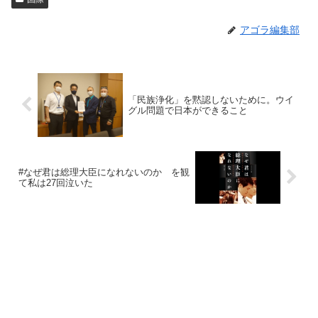
アゴラ編集部
「民族浄化」を黙認しないために。ウイ
グル問題で日本ができること
#なぜ君は総理大臣になれないのか を観
て私は27回泣いた