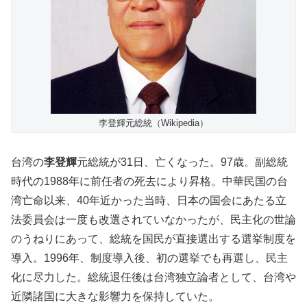
李登輝元総統（Wikipedia）
台湾の
李登輝
元総統が31日、亡くなった。97歳。副総統
時代の1988年に前任者の死去により昇格。中華民国の台
湾亡命以来、40年近かった当時、日本の国会にあたる立
法委員会は一度も改選されていなかったが、民主化の世論
のうねりにあって、総統を国民が直接選出する選挙制度を
導入。1996年、制度導入後、初の選挙でも再選し、民主
化に尽力した。総統退任後は台湾独立論者として、台湾や
近隣諸国に大きな影響力を保持していた。