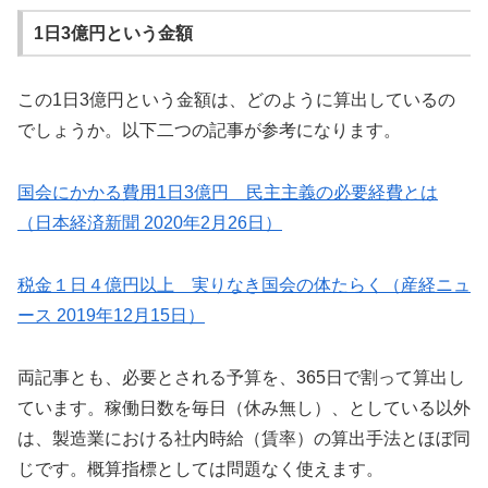
1日3億円という金額
この1日3億円という金額は、どのように算出しているの
でしょうか。以下二つの記事が参考になります。
国会にかかる費用1日3億円 民主主義の必要経費とは
（日本経済新聞 2020年2月26日）
税金１日４億円以上 実りなき国会の体たらく（産経ニュ
ース 2019年12月15日）
両記事とも、必要とされる予算を、365日で割って算出し
ています。稼働日数を毎日（休み無し）、としている以外
は、製造業における社内時給（賃率）の算出手法とほぼ同
じです。概算指標としては問題なく使えます。