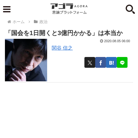
ホーム
政治
「国会を1日開くと3億円かかる」は本当か
2020.08.05 06:00
関谷 信之