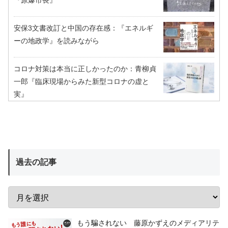
『原爆市長』
安保3文書改訂と中国の存在感：『エネルギ
ーの地政学』を読みながら
コロナ対策は本当に正しかったのか：青柳貞
一郎『臨床現場からみた新型コロナの虚と
実』
過去の記事
もう騙されない 藤原かずえのメディアリテ