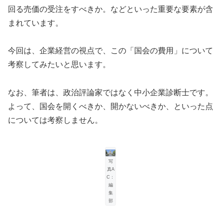
回る売価の受注をすべきか。などといった重要な要素が含
まれています。
今回は、企業経営の視点で、この「国会の費用」について
考察してみたいと思います。
なお、筆者は、政治評論家ではなく中小企業診断士です。
よって、国会を開くべきか、開かないべきか、といった点
については考察しません。
写
真A
C：
編
集
部