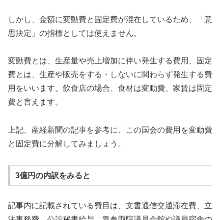
しかし、金額に変動費と固定費が混在しているため、「意
思決定」の指標としては使えません。
変動費とは、生産量や売上増加に伴い発生する費用、固定
費とは、生産や販売をする・しないに関わらず発生する費
用をいいます。飲食店の場合、食材は変動費、家賃は固定
費と言えます。
上記、産経新聞の記事を参考に、この国会の費用を変動費
と固定費に分解してみましょう。
3億円の内訳をみると
記事内に記載されている費目は、文書通信交通滞在費、立
法事務費、公設秘書給与、衆参両院議員会館や議員宿舎の