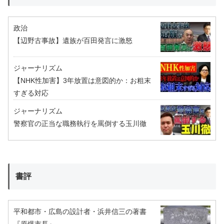
政治
【辺野古事故】遺族が百田発言に激怒
ジャーナリズム
【NHK性加害】3年放置は意図的か：お粗末
すぎる対応
ジャーナリズム
警察官の正当な職務執行を罵倒する玉川徹
書評
平和都市・広島の設計者・浜井信三の著書