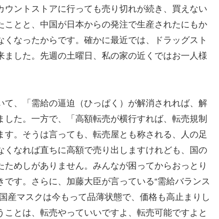
カウントストアに行っても売り切れが続き、買えない
たことと、中国が日本からの発注で生産されたにもか
なくなったからです。確かに最近では、ドラッグスト
来ました。先週の土曜日、私の家の近くではお一人様
いて、「需給の逼迫（ひっぱく）が解消されれば、解
ました。一方で、「高額転売が横行すれば、転売規制
ます。そうは言っても、転売屋とも称される、人の足
なくなれば直ちに高額で売り出しますけれども、国の
たためしがありません。みんなが困ってからおっとり
きです。さらに、加藤大臣が言っている“需給バランス
て国産マスクは今もって品薄状態で、価格も高止まりし
うことは、転売やっていいですよ、転売可能ですよと