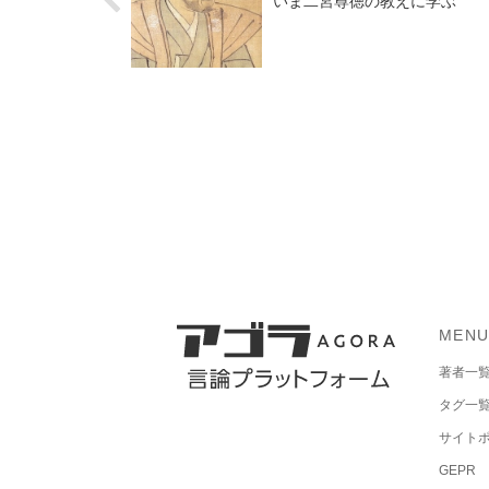
いま二宮尊徳の教えに学ぶ
MEN
著者一
タグ一
サイト
GEPR