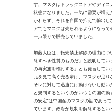
す。マスクはドラッグストアやディス
状態になりました。一気に需要が増え
かわらず、それを自国で抑えて輸出し
アでもマスクは売られるようになって
一点限りで販売していました。
加藤大臣は、転売禁止解除の理由につ
除すべき性質のものだ」と説明してい
の再実施を検討する」とも発言してい
元を見て高く売る輩は、マスクが足り
そレに対して迅速には動けないし動い
と規制するというのがいつもの国の動
の安定”は中国産のマスクの話であっ
ています。政府が規制を解除するとい