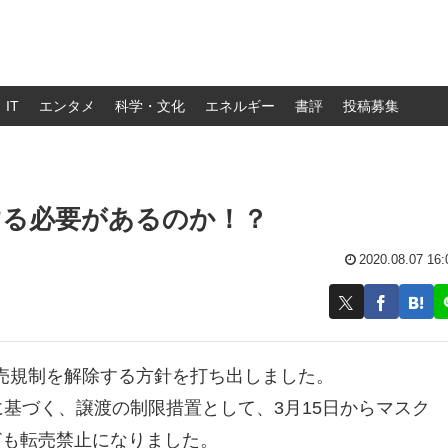
IT
エンタメ
科学・文化
エネルギー
書評
投稿募集
する必要があるのか！？
2020.08.07 16:
売規制を解除する方針を打ち出しました。
に基づく、譲渡の制限措置として、3月15日からマスク
ども転売禁止になりました。