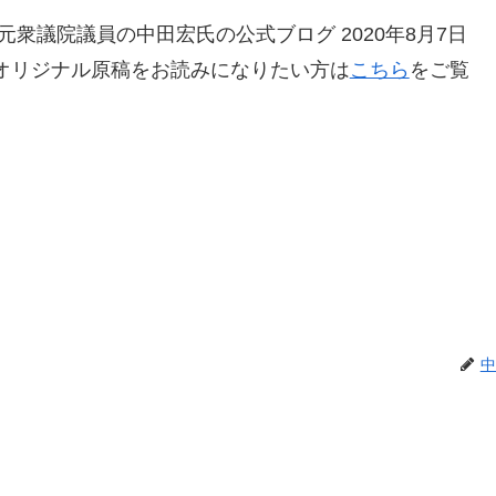
衆議院議員の中田宏氏の公式ブログ 2020年8月7日
オリジナル原稿をお読みになりたい方は
こちら
をご覧
中