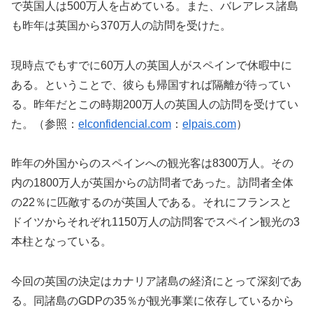
で英国人は500万人を占めている。また、バレアレス諸島
も昨年は英国から370万人の訪問を受けた。
現時点でもすでに60万人の英国人がスペインで休暇中に
ある。ということで、彼らも帰国すれば隔離が待ってい
る。昨年だとこの時期200万人の英国人の訪問を受けてい
た。（参照：
elconfidencial.com
：
elpais.com
）
昨年の外国からのスペインへの観光客は8300万人。その
内の1800万人が英国からの訪問者であった。訪問者全体
の22％に匹敵するのが英国人である。それにフランスと
ドイツからそれぞれ1150万人の訪問客でスペイン観光の3
本柱となっている。
今回の英国の決定はカナリア諸島の経済にとって深刻であ
る。同諸島のGDPの35％が観光事業に依存しているから