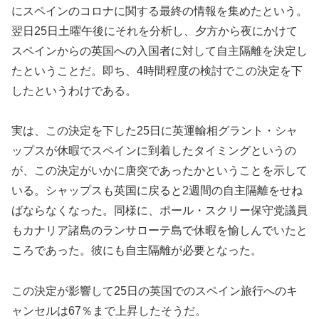
にスペインのコロナに関する最終の情報を集めたという。
翌日25日土曜午後にそれを分析し、夕方から夜にかけて
スペインからの英国への入国者に対して自主隔離を決定し
たということだ。即ち、4時間程度の検討でこの決定を下
したというわけである。
実は、この決定を下した25日に英運輸相グラント・シャ
ップスが休暇でスペインに到着したタイミングというの
が、この決定がいかに唐突であったかということを示して
いる。シャップスも英国に戻ると2週間の自主隔離をせね
ばならなくなった。同様に、ポール・スクリー保守党議員
もカナリア諸島のランサローテ島で休暇を愉しんでいたと
ころであった。彼にも自主隔離が必要となった。
この決定が影響して25日の英国でのスペイン旅行へのキ
ャンセルは67％まで上昇したそうだ。