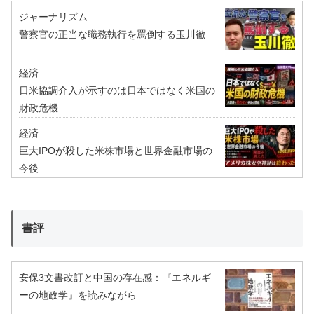
ジャーナリズム
警察官の正当な職務執行を罵倒する玉川徹
経済
日米協調介入が示すのは日本ではなく米国の
財政危機
経済
巨大IPOが殺した米株市場と世界金融市場の
今後
書評
安保3文書改訂と中国の存在感：『エネルギ
ーの地政学』を読みながら