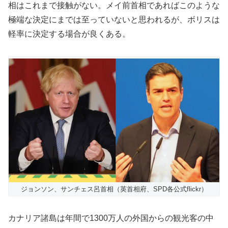
相はこれまで接触がない。メイ前首相であればこのような
極端な決定にまでは至っていないと思われるが、ボリスは
軽率に決定する場合が良くある。
ジョンソン、サンチェス呂首相（英首相府、SPD各公式flickr）
カナリア諸島は年間で1300万人の外国からの観光客の中