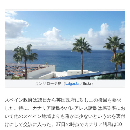
ランサローテ島（
EdgarJa
／flickr）
スペイン政府は26日から英国政府に対しこの撤回を要求
した。特に、カナリア諸島やバレアレス諸島は感染率にお
いて他のスペイン地域よりも遥かに少ないというのを裏付
けにして交渉に入った。27日の時点でカナリア諸島は10