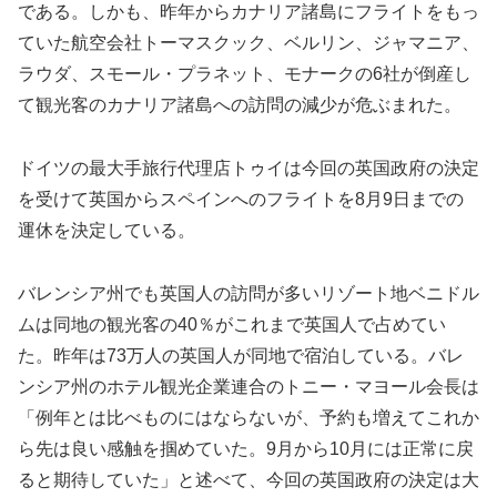
である。しかも、昨年からカナリア諸島にフライトをもっ
ていた航空会社トーマスクック、ベルリン、ジャマニア、
ラウダ、スモール・プラネット、モナークの6社が倒産し
て観光客のカナリア諸島への訪問の減少が危ぶまれた。
ドイツの最大手旅行代理店トゥイは今回の英国政府の決定
を受けて英国からスペインへのフライトを8月9日までの
運休を決定している。
バレンシア州でも英国人の訪問が多いリゾート地ベニドル
ムは同地の観光客の40％がこれまで英国人で占めてい
た。昨年は73万人の英国人が同地で宿泊している。バレ
ンシア州のホテル観光企業連合のトニー・マヨール会長は
「例年とは比べものにはならないが、予約も増えてこれか
ら先は良い感触を掴めていた。9月から10月には正常に戻
ると期待していた」と述べて、今回の英国政府の決定は大