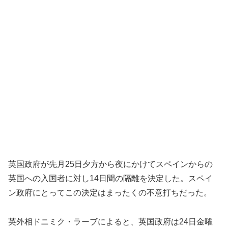
英国政府が先月25日夕方から夜にかけてスペインからの
英国への入国者に対し14日間の隔離を決定した。スペイ
ン政府にとってこの決定はまったくの不意打ちだった。
英外相ドニミク・ラーブによると、英国政府は24日金曜