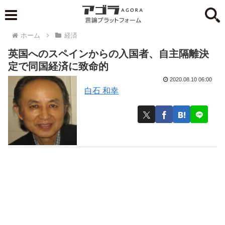
ホーム
経済
英国へのスペインからの入国者、自主隔離決
定で同国経済に致命的
2020.08.10 06:00
白石 和幸