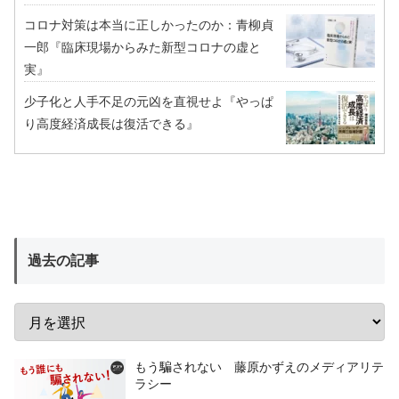
コロナ対策は本当に正しかったのか：青柳貞
一郎『臨床現場からみた新型コロナの虚と
実』
少子化と人手不足の元凶を直視せよ『やっぱ
り高度経済成長は復活できる』
過去の記事
もう騙されない 藤原かずえのメディアリテ
ラシー