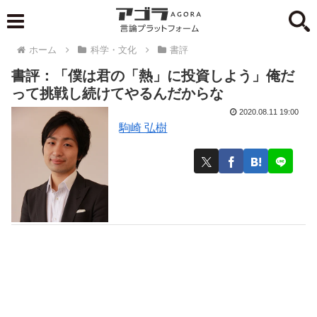
ホーム
科学・文化
書評
書評：「僕は君の「熱」に投資しよう」俺だ
って挑戦し続けてやるんだからな
2020.08.11 19:00
駒崎 弘樹