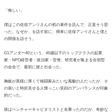
「悔しい」
僕はこの佐俣アンリさんの初の著作を読んで、正直そう思
った。なぜか、を話す前に、簡単に佐俣アンリさんと僕と
の関係を話そう。
G1アンダー40という、40歳以下のトップクラスの起業
家・NPO経営者・政治家・官僚、研究者が集まる合宿型
の会合で、最初に彼と出会った。
胸板が異様に厚くて格闘家みたいな風貌の人だったが、そ
の装いと時折見せる人懐っこい笑顔のアンバランスが印象
的だった。
彼はベンチャーキャピタリストと名乗ったのだが、奇妙な