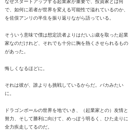
なぜスタートアップする起業家が重要で、投資家とは何
で、如何に若者が世界を変える可能性で溢れているのか、
を佐俣アンリの半生を振り返りながら語っている。
そういう意味で僕は想定読者よりはだいぶ歳を取った起業
家なのだけれど、それでも十分に胸を熱くさせられるもの
があった。
悔しくなるほどに。
それは彼が、誰よりも挑戦しているからだ。バカみたい
に。
ドラゴンボールの世界を地でいき、（起業家との）友情と
努力、そして勝利に向けて、めっぽう明るく、ひた走りに
全力疾走してるのだ。