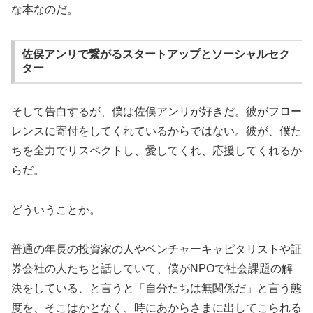
な本なのだ。
佐俣アンリで繋がるスタートアップとソーシャルセク
ター
そして告白するが、僕は佐俣アンリが好きだ。彼がフロー
レンスに寄付をしてくれているからではない。彼が、僕た
ちを全力でリスペクトし、愛してくれ、応援してくれるか
らだ。
どういうことか。
普通の年長の投資家の人やベンチャーキャピタリストや証
券会社の人たちと話していて、僕がNPOで社会課題の解
決をしている、と言うと「自分たちは無関係だ」と言う態
度を、そこはかとなく、時にあからさまに出してこられる