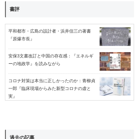
書評
平和都市・広島の設計者・浜井信三の著書
『原爆市長』
安保3文書改訂と中国の存在感：『エネルギ
ーの地政学』を読みながら
コロナ対策は本当に正しかったのか：青柳貞
一郎『臨床現場からみた新型コロナの虚と
実』
過去の記事