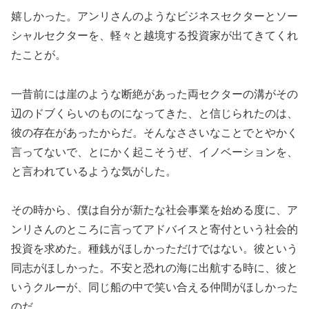
嬉しかった。アンリさんのようなビジネスセクターとソー
シャルセクターを、軽々と越境する投資家が出てきてくれ
たことが。
一昔前には崖のような断絶があった両セクターの溝がその
辺のドブくらいのものになってきた、と信じられたのは、
彼の存在があったからだ。そんなささいなことでとやかく
言ってないで、とにかく起こそうぜ、イノベーションを、
と言われているような気がした。
その時から、僕は自分が新たな社会事業を始める度に、ア
ンリさんのところに言ってアドバイスと寄付という社会的
投資を求めた。種銭がほしかっただけではない。彼という
同志がほしかった。不安と恐れの海に出航する時に、彼と
いうクルーが、同じ船の中で笑い合える仲間がほしかった
のだ。