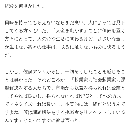
経験を何度かした。
興味を持ってもらえないならまだ良い。人によっては見下
してくる方々もいた。「大金を動かす」ことに価値を置く
方々にとって、人の命や生活に関わるけど、ささいな金し
か生まない我々の仕事は、取るに足りないものに映るよう
だ。
しかし、佐俣アンリからは、一切そうしたことを感じるこ
とは無かった。それどころか、「起業家も社会起業家も課
題解決をする人たちで、市場から収益を得られれば企業と
してやれば良いし、得られなければNPOとして他の方法
でマネタイズすれば良いし、本質的には一緒だと思うんで
すよね。僕は課題解決をする挑戦者をリスペクトしている
んです」と会ってすぐに彼は言った。