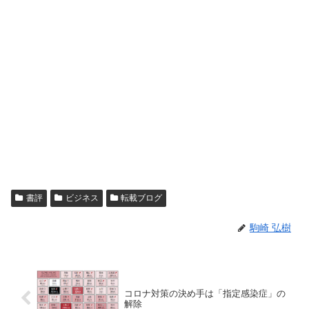
書評
ビジネス
転載ブログ
駒崎 弘樹
コロナ対策の決め手は「指定感染症」の
解除