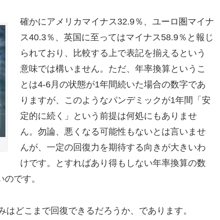
確かにアメリカマイナス32.9％、ユーロ圏マイナ
ス40.3％、英国に至ってはマイナス58.9％と報じ
られており、比較する上で表記を揃えるという
意味では構いません。ただ、年率換算というこ
とは4-6月の状態が1年間続いた場合の数字であ
りますが、このようなパンデミックが1年間「安
定的に続く」という前提は何処にもありませ
ん。勿論、悪くなる可能性もないとは言いませ
んが、一定の回復力を期待する向きが大きいわ
けです。とすればあり得もしない年率換算の数
いのです。
込みはどこまで回復できるだろうか、であります。