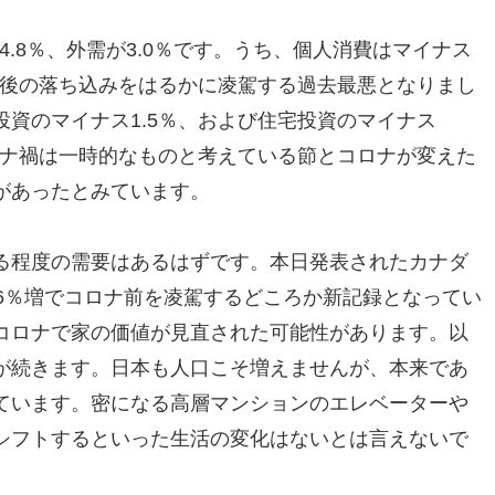
4.8％、外需が3.0％です。うち、個人消費はマイナス
げ後の落ち込みをはるかに凌駕する過去最悪となりまし
資のマイナス1.5％、および住宅投資のマイナス
ロナ禍は一時的なものと考えている節とコロナが変えた
があったとみています。
る程度の需要はあるはずです。本日発表されたカナダ
6％増でコロナ前を凌駕するどころか新記録となってい
コロナで家の価値が見直された可能性があります。以
が続きます。日本も人口こそ増えませんが、本来であ
ています。密になる高層マンションのエレベーターや
シフトするといった生活の変化はないとは言えないで