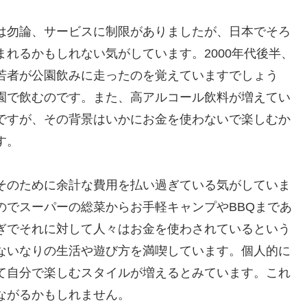
は勿論、サービスに制限がありましたが、日本でそろ
れるかもしれない気がしています。2000年代後半、
若者が公園飲みに走ったのを覚えていますでしょう
園で飲むのです。また、高アルコール飲料が増えてい
ですが、その背景はいかにお金を使わないで楽しむか
す。
そのために余計な費用を払い過ぎている気がしていま
のでスーパーの総菜からお手軽キャンプやBBQまであ
ぎでそれに対して人々はお金を使わされているという
ないなりの生活や遊び方を満喫しています。個人的に
て自分で楽しむスタイルが増えるとみています。これ
ながるかもしれません。