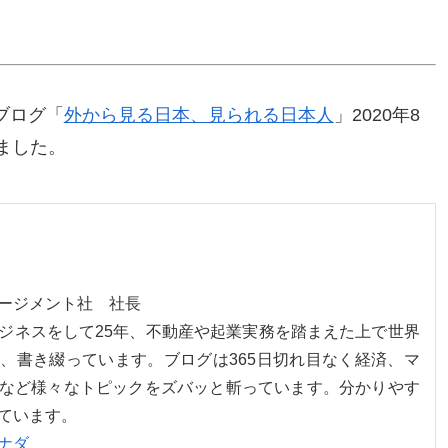
ブログ「
外から見る日本、見られる日本人
」2020年8
ました。
ネージメント社 社長
ジネスをして25年、不動産や起業実務を踏まえた上で世界
、書き綴っています。ブログは365日切れ目なく経済、マ
など様々なトピックをズバッと斬っています。分かりやす
ています。
ナダ