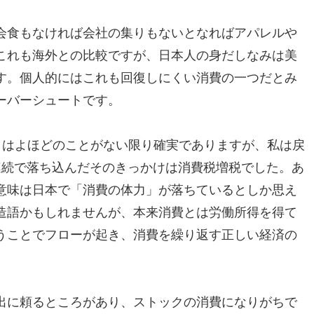
会食もなければ会社の集りもないとなればアパレルや
これも海外との比較ですが、日本人の身だしなみは美
す。個人的にはこれも回復しにくい消費の一つだとみ
ーバーシュートです。
ことはよほどのことがない限り確実でありますが、私は戻
連続で落ち込んだそのきっかけは消費税増税でした。あ
意味は日本で「消費の体力」が落ちているとしか思え
造語かもしれませんが、本来消費とは労働所得を得て
うことでフローが起き、消費を繰り返す正しい経済の
出に頼るところがあり、ストックの消費になりがちで