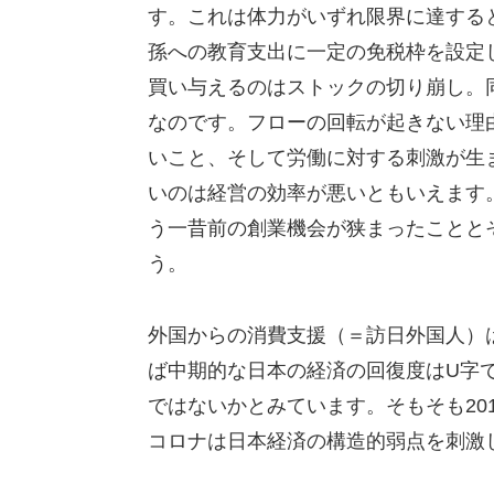
す。これは体力がいずれ限界に達する
孫への教育支出に一定の免税枠を設定
買い与えるのはストックの切り崩し。
なのです。フローの回転が起きない理
いこと、そして労働に対する刺激が生
いのは経営の効率が悪いともいえます
う一昔前の創業機会が狭まったことと
う。
外国からの消費支援（＝訪日外国人）
ば中期的な日本の経済の回復度はU字
ではないかとみています。そもそも20
コロナは日本経済の構造的弱点を刺激