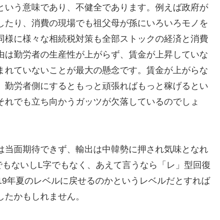
という意味であり、不健全であります。例えば政府が
したり、消費の現場でも祖父母が孫にいろいろモノを
同様に様々な相続税対策も全部ストックの経済と消費
由は勤労者の生産性が上がらず、賃金が上昇していな
まれていないことが最大の懸念です。賃金が上がらな
。勤労者側にするともっと頑張ればもっと稼げるとい
それでも立ち向かうガッツが欠落しているのでしょ
は当面期待できず、輸出は中韓勢に押され気味となれ
でもないしL字でもなく、あえて言うなら「レ」型回復
19年夏のレベルに戻せるのかというレベルだとすれば
したかもしれません。