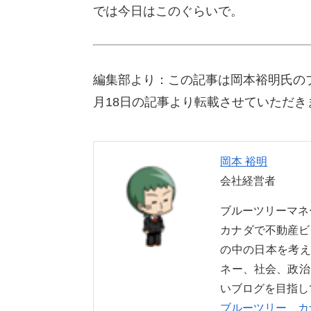
では今日はこのぐらいで。
編集部より：この記事は岡本裕明氏の
月18日の記事より転載させていただき
岡本 裕明
会社経営者
ブルーツリーマ
カナダで不動産ビ
の中の日本を考え
ネー、社会、政治
いブログを目指し
ブルーツリー カ