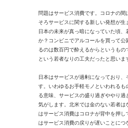
問題はサービス消費です。コロナの間
そろサービスに関する新しい発想が生ま
日本の未来が真っ暗になっていた頃、
か？コンビニでアルコールを買って公
るのは数百円で酔えるからというもの
という若者なりの工夫だったと思いま
日本はサービスが過剰になっており、
す。いわゆるお手軽モノといわれるも
る意味、サービスの盛り過ぎややり過
気がします。北米では金のない若者は
はサービス消費はコロナが背中を押し
はサービス消費の戻りが遅いことにつ