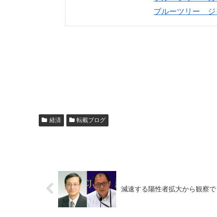
ブルーツリー ジ
経済
転載ブログ
減速する陽性者拡大から観察できる