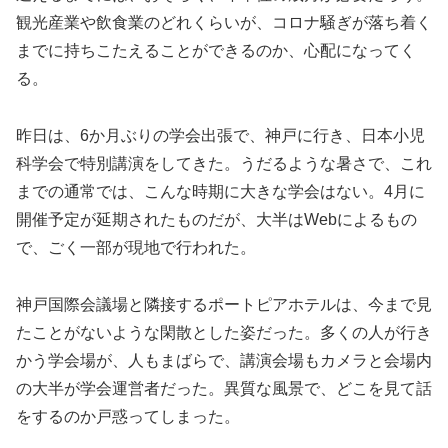
観光産業や飲食業のどれくらいが、コロナ騒ぎが落ち着く
までに持ちこたえることができるのか、心配になってく
る。
昨日は、6か月ぶりの学会出張で、神戸に行き、日本小児
科学会で特別講演をしてきた。うだるような暑さで、これ
までの通常では、こんな時期に大きな学会はない。4月に
開催予定が延期されたものだが、大半はWebによるもの
で、ごく一部が現地で行われた。
神戸国際会議場と隣接するポートピアホテルは、今まで見
たことがないような閑散とした姿だった。多くの人が行き
かう学会場が、人もまばらで、講演会場もカメラと会場内
の大半が学会運営者だった。異質な風景で、どこを見て話
をするのか戸惑ってしまった。