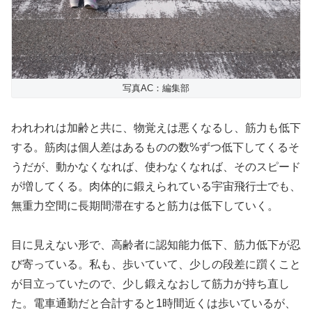
写真AC：編集部
われわれは加齢と共に、物覚えは悪くなるし、筋力も低下
する。筋肉は個人差はあるものの数%ずつ低下してくるそ
うだが、動かなくなれば、使わなくなれば、そのスピード
が増してくる。肉体的に鍛えられている宇宙飛行士でも、
無重力空間に長期間滞在すると筋力は低下していく。
目に見えない形で、高齢者に認知能力低下、筋力低下が忍
び寄っている。私も、歩いていて、少しの段差に躓くこと
が目立っていたので、少し鍛えなおして筋力が持ち直し
た。電車通勤だと合計すると1時間近くは歩いているが、