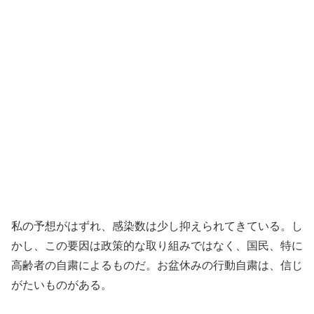
私の予想がはずれ、感染数は少し抑えられてきている。し
かし、この要因は政策的な取り組みではなく、国民、特に
高齢者の自粛によるものだ。お盆休みの行動自粛は、信じ
がたいものがある。