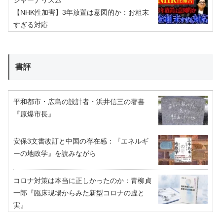
【NHK性加害】3年放置は意図的か：お粗末
すぎる対応
書評
平和都市・広島の設計者・浜井信三の著書
『原爆市長』
安保3文書改訂と中国の存在感：『エネルギ
ーの地政学』を読みながら
コロナ対策は本当に正しかったのか：青柳貞
一郎『臨床現場からみた新型コロナの虚と
実』