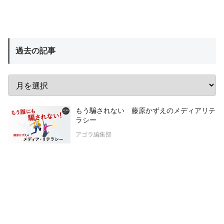
過去の記事
もう騙されない 藤原かずえのメディアリテ
ラシー
アゴラ編集部