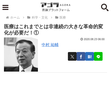
ホーム
科学・文化
医療
医療はこれまでとは非連続の大きな革命的変
化が必要だ！①
2020.08.23 06:00
中村 祐輔