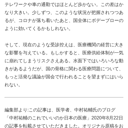
テレワークや車の通勤ではほとんど歩かない。この差はか
なり大きい。少しずつ、このような状況が把握されつつあ
るが、コロナが落ち着いたあと、国全体にボデーブローの
ように効いてくるかもしれない。
そして、現在のような受診控えは、医療機関の経営に大き
な影響を与えている。もしかすると、医療供給体制が一気
に崩れてしまうリスクさえある。水面下ではいろいろな動
きがあるようだが、国の骨格に関わる医療問題について、
もっと活発な議論が国会で行われることを望まずにはいら
れない。
編集部より:この記事は、医学者、中村祐輔氏のブログ
「中村祐輔のこれでいいのか日本の医療」2020年8月22日
の記事を転載させていただきました。オリジナル原稿をお