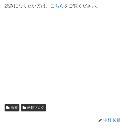
読みになりたい方は、
こちら
をご覧ください。
医療
転載ブログ
中村 祐輔