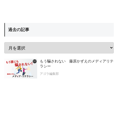
過去の記事
もう騙されない 藤原かずえのメディアリテ
ラシー
アゴラ編集部