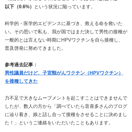
以下（0.6%）
という状況に陥っています。
科学的・医学的エビデンスに基づき、救える命を救いた
い。その思いで私も、我が国ではまだ決して男性の接種が
一般的とは言えない時期にHPVワクチンを自ら接種し、
普及啓発に努めてきました。
参考過去記事：
男性議員だけど、子宮頸がんワクチン（HPVワクチン）
を接種してきた
力不足で大きなムーブメントを起こすことはできませんで
したが、数人の方から「調べていたら音喜多さんのブログ
に辿り着き、娘と話し合って接種をさせることに決めまし
た！」というご連絡をいただいたこともあります。