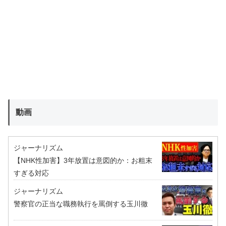
動画
ジャーナリズム
【NHK性加害】3年放置は意図的か：お粗末
すぎる対応
ジャーナリズム
警察官の正当な職務執行を罵倒する玉川徹