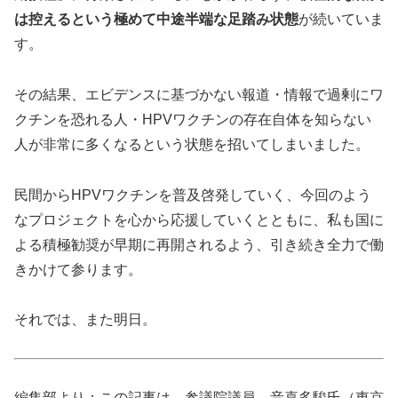
は控えるという極めて中途半端な足踏み状態
が続いていま
す。
その結果、エビデンスに基づかない報道・情報で過剰にワ
クチンを恐れる人・HPVワクチンの存在自体を知らない
人が非常に多くなるという状態を招いてしまいました。
民間からHPVワクチンを普及啓発していく、今回のよう
なプロジェクトを心から応援していくとともに、私も国に
よる積極勧奨が早期に再開されるよう、引き続き全力で働
きかけて参ります。
それでは、また明日。
編集部より：この記事は、参議院議員、音喜多駿氏（東京