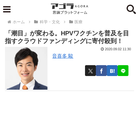
ホーム
科学・文化
医療
「潮目」が変わる。HPVワクチンを普及を目
指すクラウドファンディングに寄付殺到！
2020.09.02 11:30
音喜多 駿