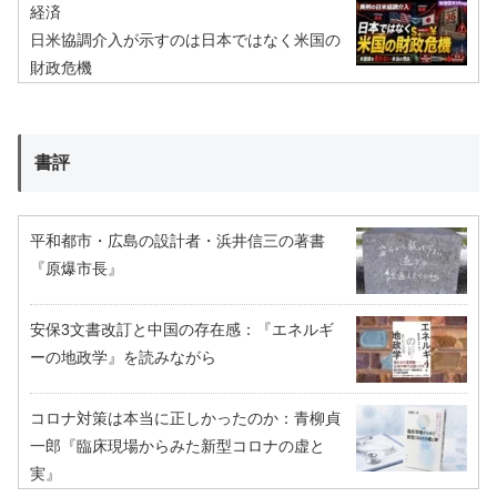
経済
日米協調介入が示すのは日本ではなく米国の
財政危機
書評
平和都市・広島の設計者・浜井信三の著書
『原爆市長』
安保3文書改訂と中国の存在感：『エネルギ
ーの地政学』を読みながら
コロナ対策は本当に正しかったのか：青柳貞
一郎『臨床現場からみた新型コロナの虚と
実』