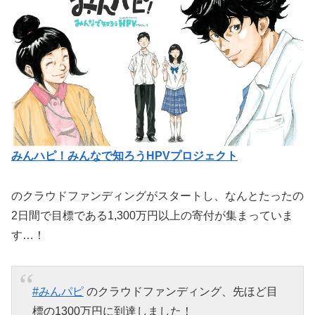
みんハピ！みんなで知ろうHPVプロジェクト
のクラウドファンディングがスタートし、なんとたったの
2日間で目標である1,300万円以上の寄付が集まっていま
す…！
#みんパピ
のクラウドファンディング、先ほど目
標の1300万円に到達しました！