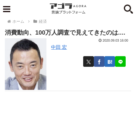
ホーム
経済
消費動向、100万人調査で見えてきたのは....
2020.09.03 16:00
中田 宏