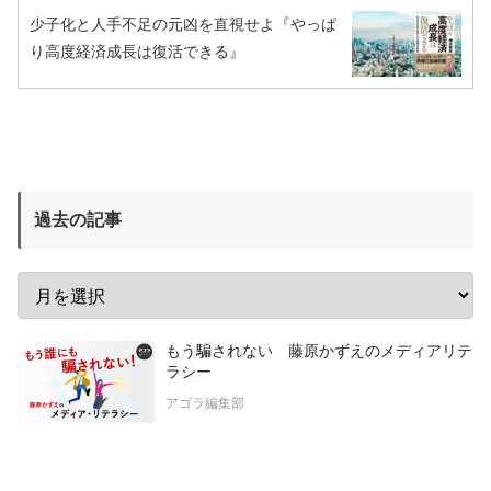
少子化と人手不足の元凶を直視せよ『やっぱ
り高度経済成長は復活できる』
過去の記事
もう騙されない 藤原かずえのメディアリテ
ラシー
アゴラ編集部