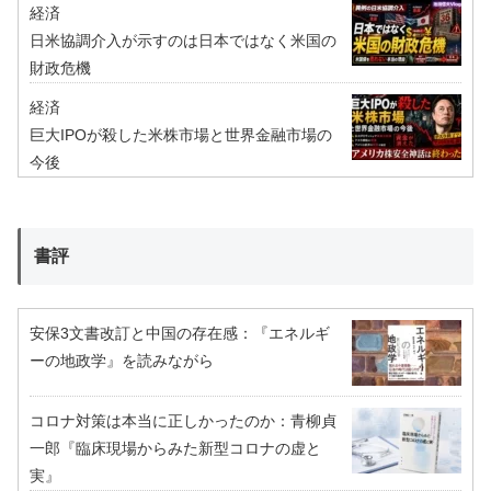
経済
日米協調介入が示すのは日本ではなく米国の
財政危機
経済
巨大IPOが殺した米株市場と世界金融市場の
今後
書評
安保3文書改訂と中国の存在感：『エネルギ
ーの地政学』を読みながら
コロナ対策は本当に正しかったのか：青柳貞
一郎『臨床現場からみた新型コロナの虚と
実』