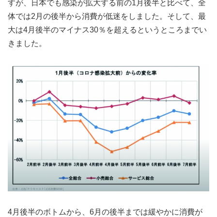
すが、日本でも感染が拡大する前の1月後半と比べて、全
体では2月の後半から消費が低迷をしました。そして、最
大は4月後半のマイナス30％を超えるというところまでい
きました。
4月後半のボトムから、6月の後半までは緩やかに消費が