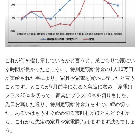
これが何を指し示しているかと言うと、巣ごもりで家にい
る時間が長かったところに、特別定額給付金の1人10万円
が支給された事により、家具や家電を買いに行ったと言う
ことです。ところが7月前半になると急速に萎み、家電は
プラス20％を切って、家具はプラス10％を切りました。
先日お蔦した通り、特別定額給付金分をすでに締め切っ
た、あるいはもうすぐ締め切る市町村がほとんどですか
ら、これから先定の家具や家電購入はますます減るでしょ
う。