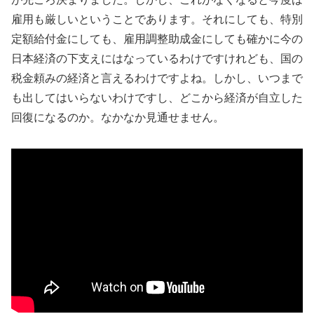
雇用も厳しいということであります。それにしても、特別
定額給付金にしても、雇用調整助成金にしても確かに今の
日本経済の下支えにはなっているわけですけれども、国の
税金頼みの経済と言えるわけですよね。しかし、いつまで
も出してはいらないわけですし、どこから経済が自立した
回復になるのか。なかなか見通せません。