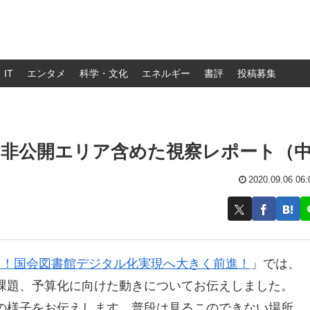
IT
エンタメ
科学・文化
エネルギー
書評
投稿募集
！非公開エリア含めた視察レポート（
2020.09.06 06:
？！国会図書館デジタル化実現へ大きく前進！
」では、
課題、予算化に向けた動きについてお伝えしました。
の様子をお伝えします。普段は見るこのできない場所