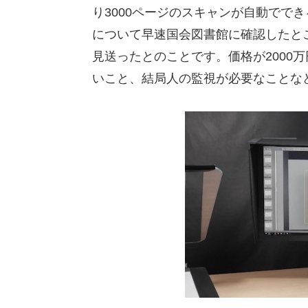
り3000ページのスキャンが自動でで
について早速国会図書館に確認したとこ
見送ったとのことです。価格が2000
いこと、結局人の監視が必要なことな