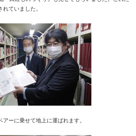
されていました。
ベアーに乗せて地上に運ばれます。