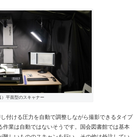
真）平面型のスキャナー
押し付ける圧力を自動で調整しながら撮影できるタイプ
る作業は自動ではないそうです。国会図書館では基本
が難しいもののスキャンを行い、その他は外注してい