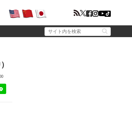
中）
00