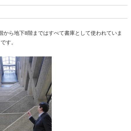
階から地下8階まではすべて書庫として使われていま
じです。