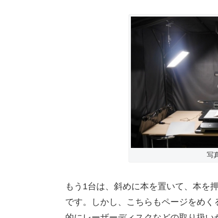
写
もう1台は、斜めに本を置いて、本を
です。しかし、こちらもページをめく
的にレーザーディスクなどの取り扱い