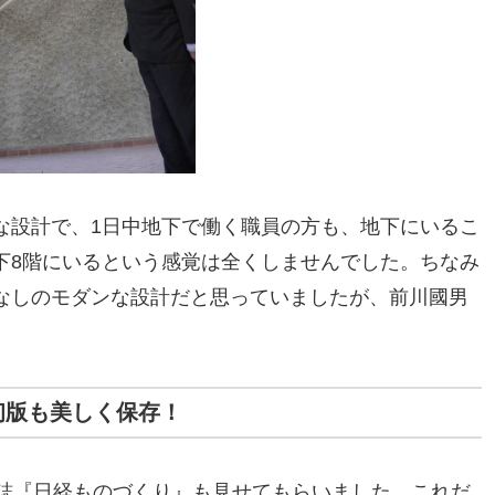
な設計で、1日中地下で働く職員の方も、地下にいるこ
下8階にいるという感覚は全くしませんでした。ちなみ
なしのモダンな設計だと思っていましたが、前川國男
初版も美しく保存！
雑誌『日経ものづくり』も見せてもらいました。これだ