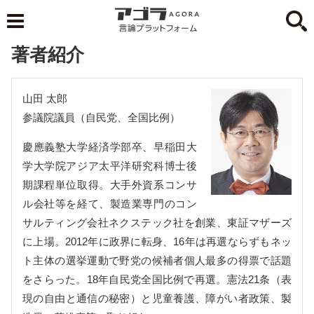
著者紹介
山田 太郎
参議院議員（自民党、全国比例）
慶應義塾大学経済学部卒、早稲田大
学大学院アジア太平洋研究科博士後
期課程単位取得。大手外資系コンサ
ル会社等を経て、製造業専門のコン
サルティング会社ネクステック社を創業、東証マザーズ
に上場。2012年に政界に転身、16年は再選ならずもネッ
ト主体の選挙運動で野党の候補者個人最多の得票で話題
をさらった。18年自民党全国比例で再選。憲法21条（表
現の自由と通信の秘密）と児童養護、障がい者政策、製