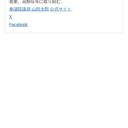
造業、花粉症等に取り組む。
参議院議員 山田太郎 公式サイト
X
Facebook