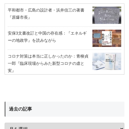
平和都市・広島の設計者・浜井信三の著書
『原爆市長』
安保3文書改訂と中国の存在感：『エネルギ
ーの地政学』を読みながら
コロナ対策は本当に正しかったのか：青柳貞
一郎『臨床現場からみた新型コロナの虚と
実』
過去の記事