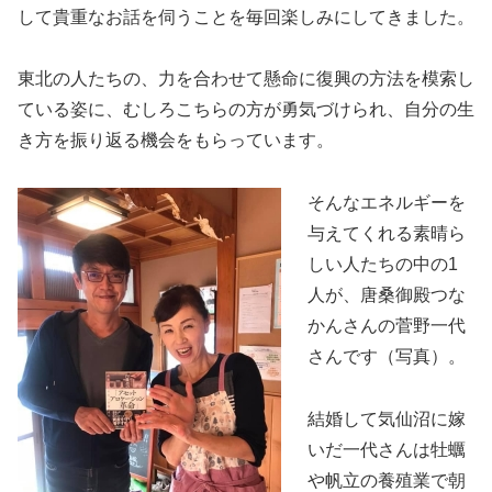
して貴重なお話を伺うことを毎回楽しみにしてきました。
東北の人たちの、力を合わせて懸命に復興の方法を模索し
ている姿に、むしろこちらの方が勇気づけられ、自分の生
き方を振り返る機会をもらっています。
そんなエネルギーを
与えてくれる素晴ら
しい人たちの中の1
人が、唐桑御殿つな
かんさんの菅野一代
さんです（写真）。
結婚して気仙沼に嫁
いだ一代さんは牡蠣
や帆立の養殖業で朝