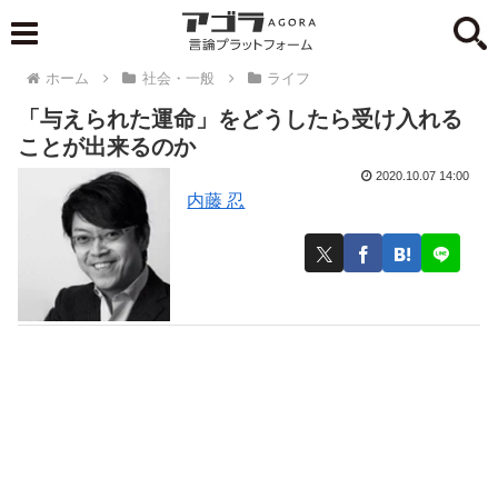
ホーム
社会・一般
ライフ
「与えられた運命」をどうしたら受け入れる
ことが出来るのか
2020.10.07 14:00
内藤 忍