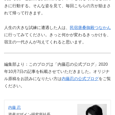
きに行動する。そんな姿を見て、毎回こちらの方が励まさ
れて帰って行きます。
人生の大きな試練に遭遇した人は、
民宿唐桑御殿つなかん
に行ってみてください。きっと何かが変わるきっかけを、
宿主の一代さんが与えてくれると思います。
編集部より：このブログは「内藤忍の公式ブログ」2020
年10月7日の記事を転載させていただきました。オリジナ
ル原稿をお読みになりたい方は
内藤忍の公式ブログ
をご覧
ください。
内藤 忍
資産デザイン研究所社長