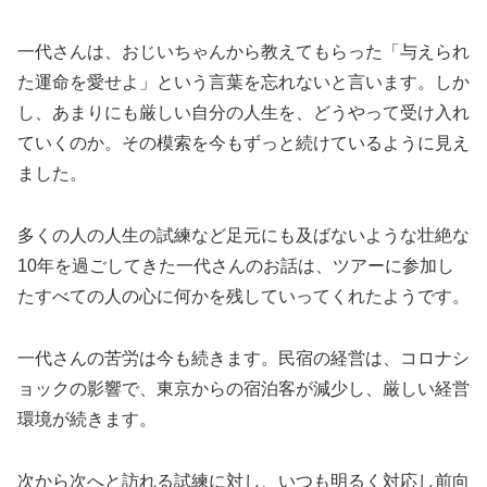
一代さんは、おじいちゃんから教えてもらった「与えられ
た運命を愛せよ」という言葉を忘れないと言います。しか
し、あまりにも厳しい自分の人生を、どうやって受け入れ
ていくのか。その模索を今もずっと続けているように見え
ました。
多くの人の人生の試練など足元にも及ばないような壮絶な
10年を過ごしてきた一代さんのお話は、ツアーに参加し
たすべての人の心に何かを残していってくれたようです。
一代さんの苦労は今も続きます。民宿の経営は、コロナシ
ョックの影響で、東京からの宿泊客が減少し、厳しい経営
環境が続きます。
次から次へと訪れる試練に対し、いつも明るく対応し前向