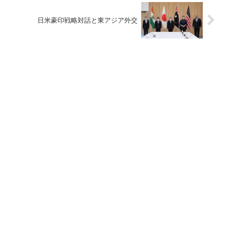
日米豪印戦略対話と東アジア外交