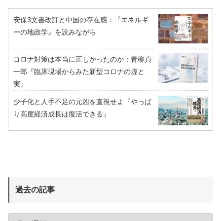
安保3文書改訂と中国の存在感：『エネルギ
ーの地政学』を読みながら
コロナ対策は本当に正しかったのか：青柳貞
一郎『臨床現場からみた新型コロナの虚と
実』
少子化と人手不足の元凶を直視せよ『やっぱ
り高度経済成長は復活できる』
過去の記事