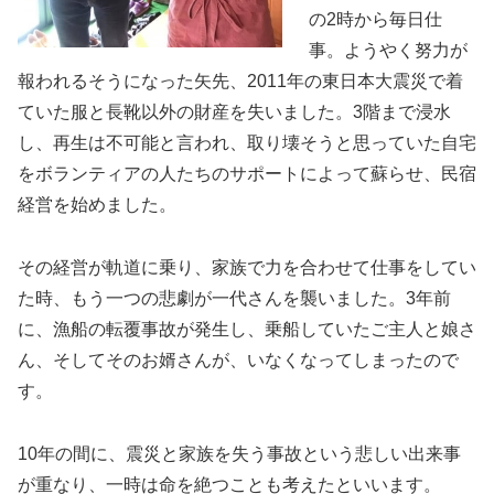
の2時から毎日仕
事。ようやく努力が
報われるそうになった矢先、2011年の東日本大震災で着
ていた服と長靴以外の財産を失いました。3階まで浸水
し、再生は不可能と言われ、取り壊そうと思っていた自宅
をボランティアの人たちのサポートによって蘇らせ、民宿
経営を始めました。
その経営が軌道に乗り、家族で力を合わせて仕事をしてい
た時、もう一つの悲劇が一代さんを襲いました。3年前
に、漁船の転覆事故が発生し、乗船していたご主人と娘さ
ん、そしてそのお婿さんが、いなくなってしまったので
す。
10年の間に、震災と家族を失う事故という悲しい出来事
が重なり、一時は命を絶つことも考えたといいます。