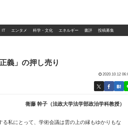
IT
エンタメ
科学・文化
エネルギー
書評
投稿募集
正義」の押し売り
2020.10.12 06:
衛藤 幹子（法政大学法学部政治学科教授）
する私にとって、学術会議は雲の上の縁もゆかりもな