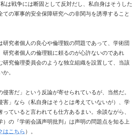
私は戦争には断固として反対だし、私自身はそうした
全ての軍事的安全保障研究への非関与を誘導すること
は研究者個人の良心や倫理観の問題であって、学術団
。研究者個人の倫理観に頼るのが心許ないのであれ
む研究倫理委員会のような独立組織を設置して、当該
いか。
の侵害だ」という反論が寄せられているが、当然だ。
侵害」なら（私自身はそうとは考えていないが）、学
奪っていると言われても仕方あるまい。余談ながら、
学）の『学術会議声明批判』は声明の問題点を知る上
クはこちら
）。