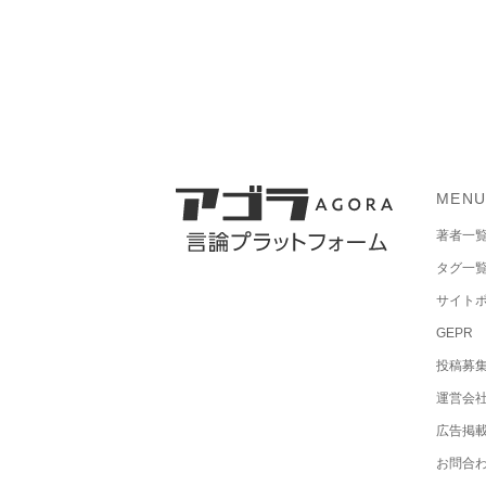
MEN
著者一
タグ一
サイト
GEPR
投稿募
運営会
広告掲
お問合