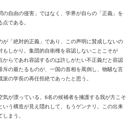
問の自由の侵害」ではなく、学界が自らの「正義」を
る点である。
のが「絶対的正義」であり、この声明に賛成しないの
対もしかり。集団的自衛権を容認しないことこそが
点からであれ容認するのは許しがたい不正義だと容認
排斥の最たるものが、一国の首相を罵倒し、物騒な言
成派の学長の再任拒絶であったと思う。
空気が漂っている。6名の候補者を擁護する我が方こそ
という構造が見え隠れして、もうゲンナリ。この出来
てしまう。