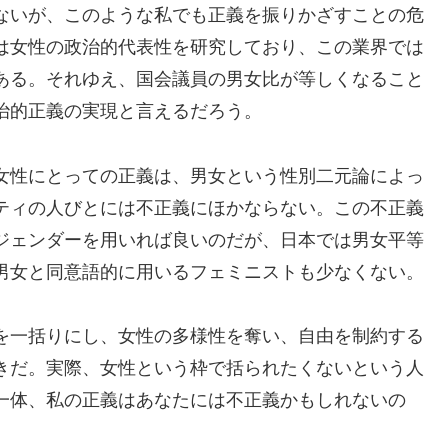
ないが、このような私でも正義を振りかざすことの危
は女性の政治的代表性を研究しており、この業界では
ある。それゆえ、国会議員の男女比が等しくなること
治的正義の実現と言えるだろう。
女性にとっての正義は、男女という性別二元論によっ
ティの人びとには不正義にほかならない。この不正義
ジェンダーを用いれば良いのだが、日本では男女平等
男女と同意語的に用いるフェミニストも少なくない。
を一括りにし、女性の多様性を奪い、自由を制約する
きだ。実際、女性という枠で括られたくないという人
一体、私の正義はあなたには不正義かもしれないの