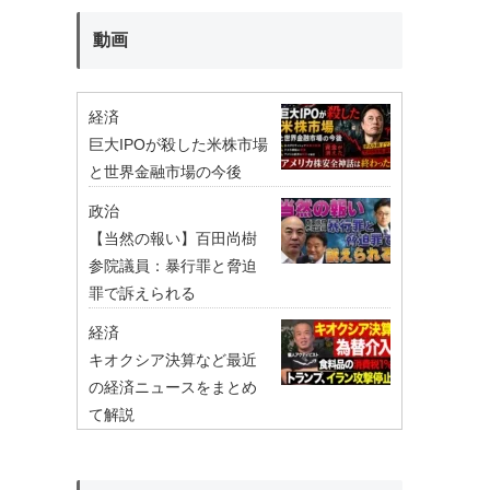
動画
経済
巨大IPOが殺した米株市場
と世界金融市場の今後
政治
【当然の報い】百田尚樹
参院議員：暴行罪と脅迫
罪で訴えられる
経済
キオクシア決算など最近
の経済ニュースをまとめ
て解説