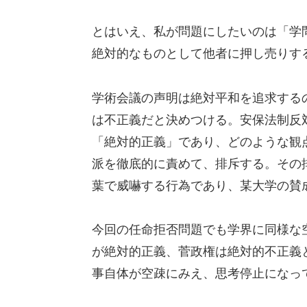
とはいえ、私が問題にしたいのは「学
絶対的なものとして他者に押し売りす
学術会議の声明は絶対平和を追求する
は不正義だと決めつける。安保法制反
「絶対的正義」であり、どのような観
派を徹底的に責めて、排斥する。その
葉で威嚇する行為であり、某大学の賛
今回の任命拒否問題でも学界に同様な
が絶対的正義、菅政権は絶対的不正義
事自体が空疎にみえ、思考停止になっ