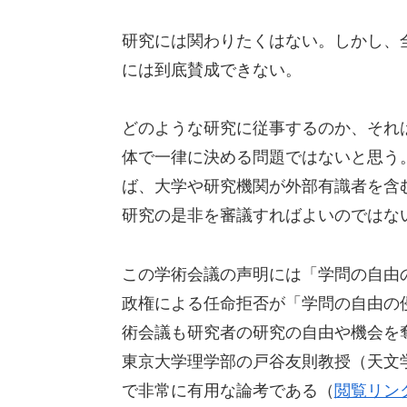
研究には関わりたくはない。しかし、
には到底賛成できない。
どのような研究に従事するのか、それ
体で一律に決める問題ではないと思う
ば、大学や研究機関が外部有識者を含
研究の是非を審議すればよいのではな
この学術会議の声明には「学問の自由
政権による任命拒否が「学問の自由の
術会議も研究者の研究の自由や機会を
東京大学理学部の戸谷友則教授（天文
で非常に有用な論考である（
閲覧リン