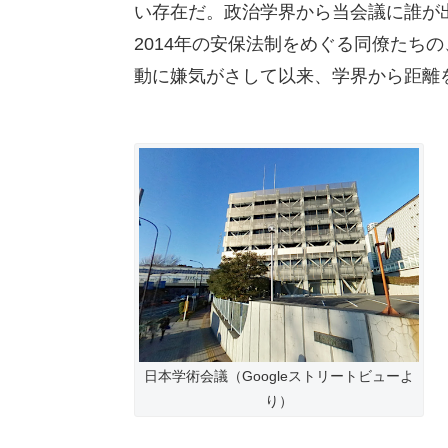
い存在だ。政治学界から当会議に誰が
2014年の安保法制をめぐる同僚たち
動に嫌気がさして以来、学界から距離
日本学術会議（Googleストリートビューよ
り）