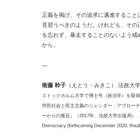
正義を掲げ、その追求に邁進すること
見習うべきのようだ。けれども、その
を忘れず、暴走することのないよう戒
から。
—
衛藤 幹子
（えとう・みきこ） 法政大
ストックホルム大学で博士号（政治学）を取
市民社会と民主主義のジェンダー・アプロー
ーからの接近』（2017年、法政大学出版局）、Women and Po
Democracy (forthcoming December 2020, Rout