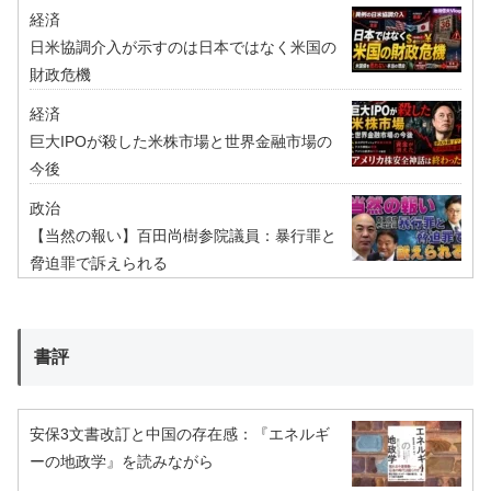
経済
日米協調介入が示すのは日本ではなく米国の
財政危機
経済
巨大IPOが殺した米株市場と世界金融市場の
今後
政治
【当然の報い】百田尚樹参院議員：暴行罪と
脅迫罪で訴えられる
書評
安保3文書改訂と中国の存在感：『エネルギ
ーの地政学』を読みながら