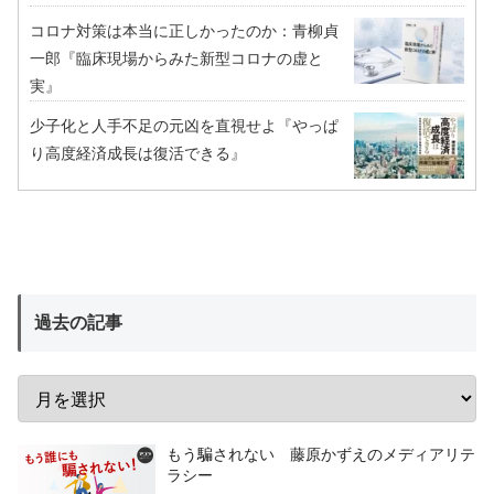
コロナ対策は本当に正しかったのか：青柳貞
一郎『臨床現場からみた新型コロナの虚と
実』
少子化と人手不足の元凶を直視せよ『やっぱ
り高度経済成長は復活できる』
過去の記事
もう騙されない 藤原かずえのメディアリテ
ラシー