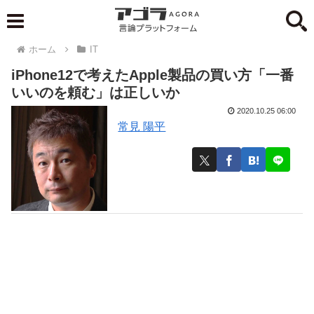
ホーム
IT
iPhone12で考えたApple製品の買い方「一番
いいのを頼む」は正しいか
2020.10.25 06:00
常見 陽平