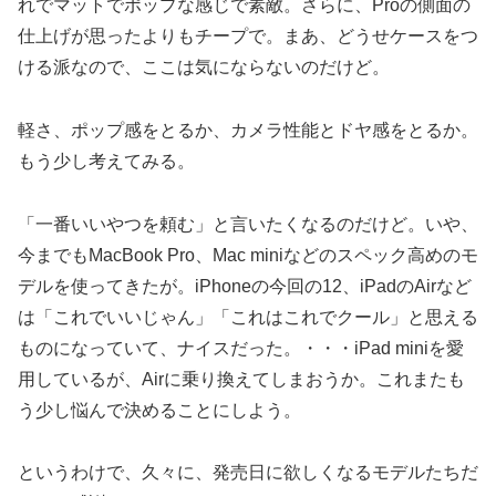
れでマットでポップな感じで素敵。さらに、Proの側面の
仕上げが思ったよりもチープで。まあ、どうせケースをつ
ける派なので、ここは気にならないのだけど。
軽さ、ポップ感をとるか、カメラ性能とドヤ感をとるか。
もう少し考えてみる。
「一番いいやつを頼む」と言いたくなるのだけど。いや、
今までもMacBook Pro、Mac miniなどのスペック高めのモ
デルを使ってきたが。iPhoneの今回の12、iPadのAirなど
は「これでいいじゃん」「これはこれでクール」と思える
ものになっていて、ナイスだった。・・・iPad miniを愛
用しているが、Airに乗り換えてしまおうか。これまたも
う少し悩んで決めることにしよう。
というわけで、久々に、発売日に欲しくなるモデルたちだ