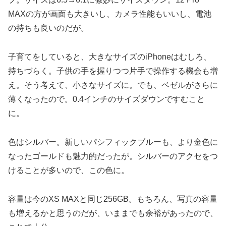
MAXの方が画面も大きいし、カメラ性能もいいし、電池
の持ちも良いのだが。
子育てをしていると、大きなサイズのiPhoneはむしろ、
持ちづらく。子供の手を握りつつ片手で操作する機会も増
え。そう考えて、小さなサイズに。でも、ベゼルがさらに
薄くなったので。0.4インチのサイズダウンですむこと
に。
色はシルバー。新しいパシフィックブルーも、より金色に
なったゴールドも魅力的だったが。シルバーのアクセをつ
けることが多いので、この色に。
容量は今のXS MAXと同じ256GB。もちろん、写真の容量
も増えるかと思うのだが、いままでも余裕があったので、