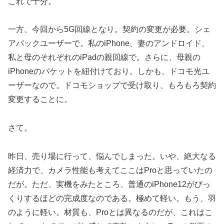
これで十分。
一方、今回から5G回線となり。契約の変更が必要。シェ
アパックユーザーで。私のiPhone、妻のアンドロイド、
私と母のそれぞれのiPadの親回線で。さらに、母親の
iPhoneのパケットを紐付けており。しかも、ドコモ光ユ
ーザーなので。ドコモショップで受け取り、もろもろ契約
変更することに。
さて。
昨日、売り場に行って、悩んでしまった。いや、絶大なる
経済力で、カメラ性能も考えてここはProと思っていたの
だが。ただ、実機をみたところ、普通のiPhone12がびっ
くりするほどの完成度なのである。極めて軽い。もう、羽
のように軽い。材質も、Proとは異なるのだが、これはこ