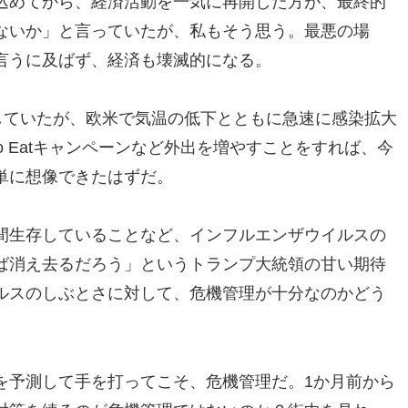
込めてから、経済活動を一気に再開した方が、最終的
ないか」と言っていたが、私もそう思う。最悪の場
言うに及ばず、経済も壊滅的になる。
月推移していたが、欧米で気温の低下とともに急速に感染拡大
o Eatキャンペーンなど外出を増やすことをすれば、今
単に想像できたはずだ。
間生存していることなど、インフルエンザウイルスの
ば消え去るだろう」というトランプ大統領の甘い期待
ルスのしぶとさに対して、危機管理が十分なのかどう
を予測して手を打ってこそ、危機管理だ。1か月前から