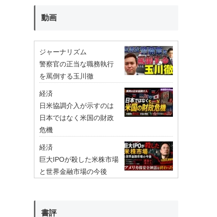
動画
ジャーナリズム
警察官の正当な職務執行
を罵倒する玉川徹
経済
日米協調介入が示すのは
日本ではなく米国の財政
危機
経済
巨大IPOが殺した米株市場
と世界金融市場の今後
書評