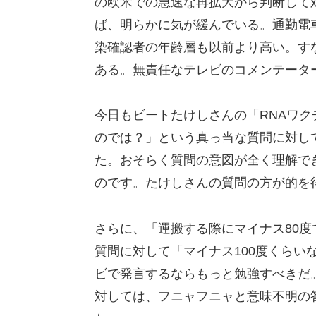
の欧米での急速な再拡大から判断して
ば、明らかに気が緩んでいる。通勤電
染確認者の年齢層も以前より高い。す
ある。無責任なテレビのコメンテータ
今日もビートたけしさんの「RNAワ
のでは？」という真っ当な質問に対し
た。おそらく質問の意図が全く理解で
のです。たけしさんの質問の方が的を
さらに、「運搬する際にマイナス80
質問に対して「マイナス100度くらい
ビで発言するならもっと勉強すべきだ
対しては、フニャフニャと意味不明の