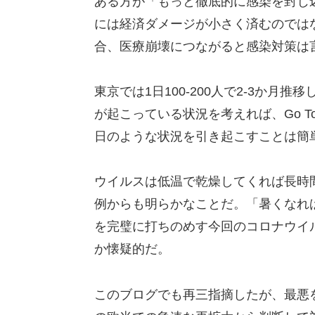
ある方が「もっと徹底的に感染を封じ
には経済ダメージが小さく済むのでは
合、医療崩壊につながると感染対策は
東京では1日100-200人で2-3か
が起こっている状況を考えれば、Go T
日のような状況を引き起こすことは簡
ウイルスは低温で乾燥してくれば長時
例からも明らかなことだ。「暑くなれ
を完璧に打ちのめす今回のコロナウイ
か懐疑的だ。
このブログでも再三指摘したが、最悪