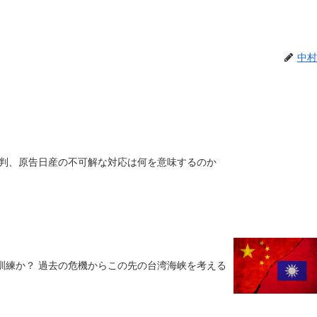
中村
判、原告日産の不可解な対応は何を意味するのか
訓練か？ 過去の危機からこの先の台湾海峡を考える