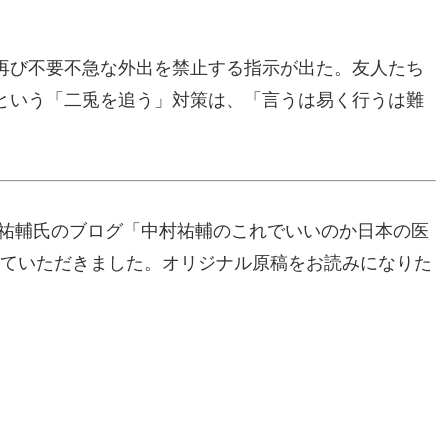
再び不要不急な外出を禁止する指示が出た。友人たち
」という「二兎を追う」対策は、「言うは易く行うは難
村祐輔氏のブログ「中村祐輔のこれでいいのか日本の医
載させていただきました。オリジナル原稿をお読みになりた