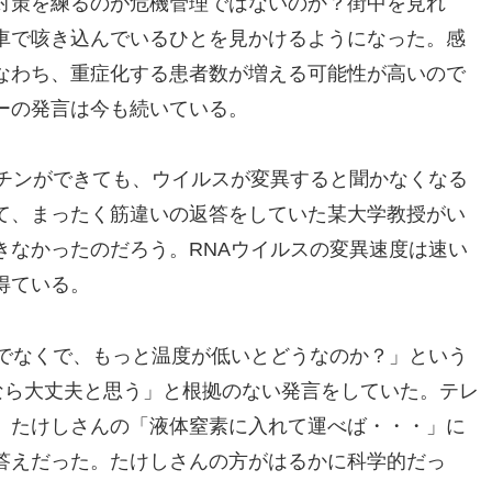
対策を練るのが危機管理ではないのか？街中を見れ
車で咳き込んでいるひとを見かけるようになった。感
なわち、重症化する患者数が増える可能性が高いので
ーの発言は今も続いている。
クチンができても、ウイルスが変異すると聞かなくなる
て、まったく筋違いの返答をしていた某大学教授がい
きなかったのだろう。RNAウイルスの変異速度は速い
得ている。
度でなくで、もっと温度が低いとどうなのか？」という
なら大丈夫と思う」と根拠のない発言をしていた。テレ
。たけしさんの「液体窒素に入れて運べば・・・」に
答えだった。たけしさんの方がはるかに科学的だっ