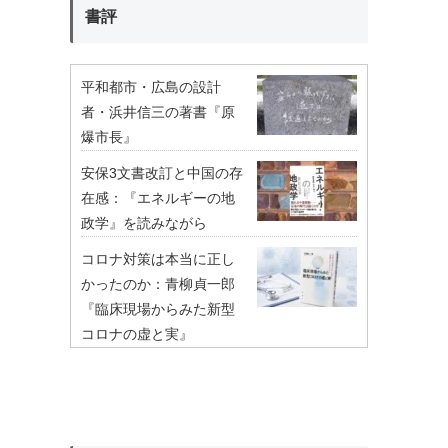
書評
平和都市・広島の設計
者・浜井信三の著書『原
爆市長』
安保3文書改訂と中国の存
在感：『エネルギーの地
政学』を読みながら
コロナ対策は本当に正し
かったのか：青柳貞一郎
『臨床現場からみた新型
コロナの虚と実』