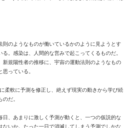
法則のようなものが働いているかのように見ようとす
いる。感染は、人間的な営みで起こってくるものだ。
。新規陽性者の推移に、宇宙の運動法則のようなもの
と思っている。
に、常に柔軟に予測を修正し、絶えず現実の動きから学び続
ものだ。
毎日、あまりに激しく予測が動くと、一つの仮説的な
はないか。たった一日で消滅してしまう予測でしかな