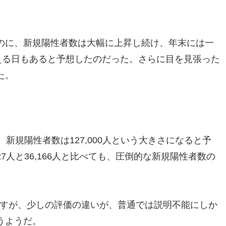
のに、新規陽性者数は大幅に上昇し続け、年末には一
える日もあると予想したのだった。さらに目を見張った
た。
新規陽性者数は127,000人という大きさになると予
人と36,166人と比べても、圧倒的な新規陽性者数の
測を出すが、少しの評価の違いが、普通では説明不能にしか
うようだ。