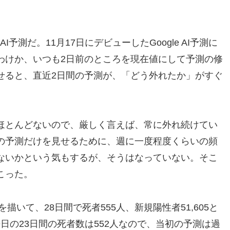
I予測だ。11月17日にデビューしたGoogle AI予測に
わけか、いつも2日前のところを現在値にして予測の修
せると、直近2日間の予測が、「どう外れたか」がすぐ
ほとんどないので、厳しく言えば、常に外れ続けてい
の予測だけを見せるために、週に一度程度くらいの頻
ないかという気もするが、そうはなっていない。そこ
こった。
描いて、28日間で死者555人、新規陽性者51,605と
月9日の23日間の死者数は552人なので、当初の予測は過