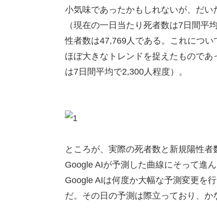
小気味であったかもしれないが、だい
（現在の一日当たり死者数は7日間平均で
性者数は47,769人である。これに
ほぼ大きなトレンドを捉えたものであ
は7日間平均で2,300人程度）。
ところが、実際の死者数と新規陽性者
Google AIが予測した曲線にそっ
Google AIは何度か大幅な予測変
だ。その日の予測は際立っており、か