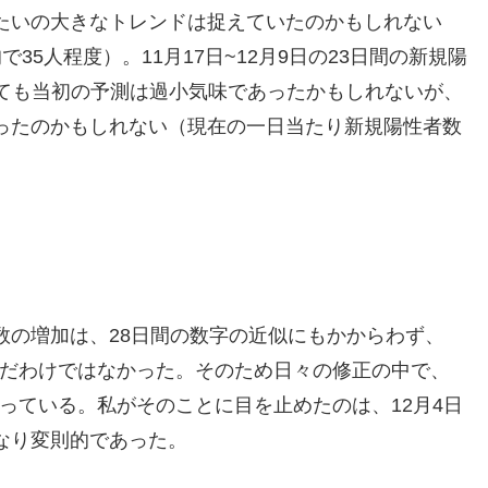
たいの大きなトレンドは捉えていたのかもしれない
35人程度）。11月17日~12月9日の23日間の新規陽
ついても当初の予測は過小気味であったかもしれないが、
ったのかもしれない（現在の一日当たり新規陽性者数
数の増加は、28日間の数字の近似にもかからわず、
て進んだわけではなかった。そのため日々の修正の中で、
更を行っている。私がそのことに目を止めたのは、12月4日
なり変則的であった。