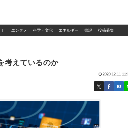
IT
エンタメ
科学・文化
エネルギー
書評
投稿募集
は何を考えているのか
2020.12.11 11: