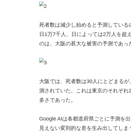
死者数は減少し始めると予測している
日1万7千人、日によっては2万人を超
のは、大阪の甚大な被害の予測であっ
大阪では、死者数は30人にとどまるが、
測されていた。これは東京のそれぞれ27
多さであった。
Google AIは各都道府県ごとに予
見えない変則的な差を生み出してしま