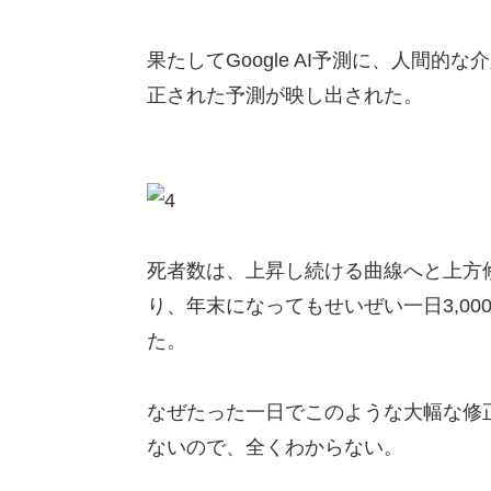
果たしてGoogle AI予測に、人間
正された予測が映し出された。
死者数は、上昇し続ける曲線へと上方
り、年末になってもせいぜい一日3,0
た。
なぜたった一日でこのような大幅な修
ないので、全くわからない。