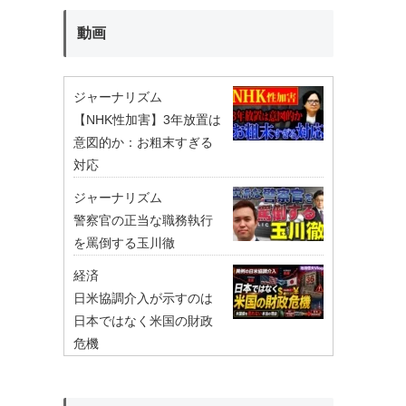
動画
ジャーナリズム
【NHK性加害】3年放置は
意図的か：お粗末すぎる
対応
ジャーナリズム
警察官の正当な職務執行
を罵倒する玉川徹
経済
日米協調介入が示すのは
日本ではなく米国の財政
危機