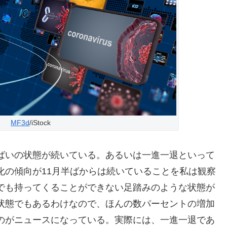
MF3d
/iStock
ばいの状態が続いている。あるいは一進一退といって
化の傾向が11月半ばからは続いていることを私は観察
でも持ってくることができない足踏みのような状態が
状態でもあるわけなので、ほんの数パーセントの増加
のがニュースになっている。実際には、一進一退であ