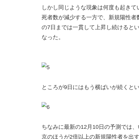
しかし同じような現象は何度も起きてい
死者数が減少する一方で、新規陽性者
の7日までは一貫して上昇し続けると
なった。
ところが9日にはもう横ばいが続くと
ちなみに最新の12月10日の予測では
京のほうが2倍以上の新規陽性者を出