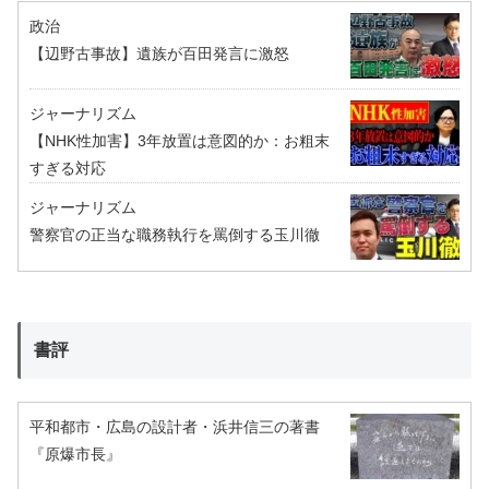
政治
【辺野古事故】遺族が百田発言に激怒
ジャーナリズム
【NHK性加害】3年放置は意図的か：お粗末
すぎる対応
ジャーナリズム
警察官の正当な職務執行を罵倒する玉川徹
書評
平和都市・広島の設計者・浜井信三の著書
『原爆市長』