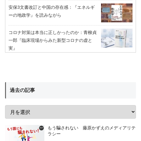
安保3文書改訂と中国の存在感：『エネルギ
ーの地政学』を読みながら
コロナ対策は本当に正しかったのか：青柳貞
一郎『臨床現場からみた新型コロナの虚と
実』
過去の記事
もう騙されない 藤原かずえのメディアリテ
ラシー