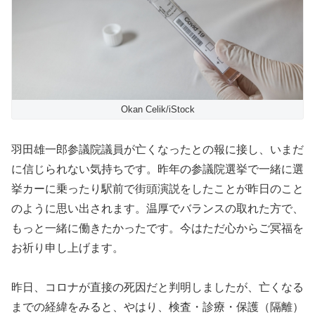
Okan Celik/iStock
羽田雄一郎参議院議員が亡くなったとの報に接し、いまだ
に信じられない気持ちです。昨年の参議院選挙で一緒に選
挙カーに乗ったり駅前で街頭演説をしたことが昨日のこと
のように思い出されます。温厚でバランスの取れた方で、
もっと一緒に働きたかったです。今はただ心からご冥福を
お祈り申し上げます。
昨日、コロナが直接の死因だと判明しましたが、亡くなる
までの経緯をみると、やはり、検査・診療・保護（隔離）