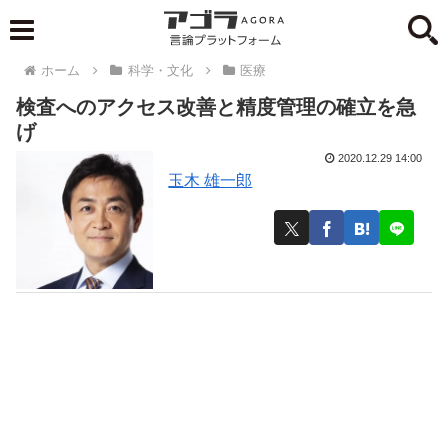
ホーム
科学・文化
医療
検査へのアクセス改善と精度管理の確立を急
げ
2020.12.29 14:00
玉木 雄一郎