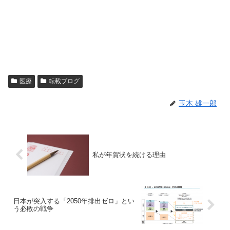
医療
転載ブログ
玉木 雄一郎
私が年賀状を続ける理由
日本が突入する「2050年排出ゼロ」とい
う必敗の戦争