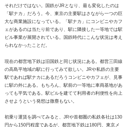
それだけではない。国鉄がJRとなり、最も変化したのは
「駅ナカ」だろう。今、東京の主要駅はさながら一つの巨
大な商業施設になっている。「駅ナカ」にコンビニやカフ
ェがあるのは当たり前であり、駅に隣接した一等地では駅
ビル事業が展開されている。国鉄時代にこんな状況は考え
られなかったことだ。
現在の都営地下鉄は旧国鉄と同じ状況にある。都営三田線
の高島平地域の駅に行ってみて欲しい。JRや私鉄の主要
駅であれば駅ナカにあるだろうコンビニやカフェが、見事
に駅の外にある。もちろん、駅前の一等地に車両基地があ
っても平気である。駅ビルを建てて利用者の利便性を向上
させようという発想は微塵もない。
初乗り運賃を調べてみると、JRや首都圏の私鉄各社は130
円から150円程度であるが、都営地下鉄は180円、東京メ