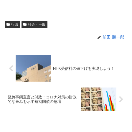
行政
社会・一般
前田 順一郎
NHK受信料の値下げを実現しよう！
緊急事態宣言と財政：コロナ対策の財政
的な歪みを示す短期国債の急増