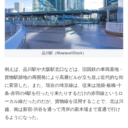
品川駅（Moarave/iStock）
例えば、品川駅や大阪駅北口などは、旧国鉄の車両基地・
貨物駅跡地の再開発により高層ビルが立ち並ぶ近代的な街
に変容した。また、現在の埼京線は、従来は池袋-板橋-十
条-赤羽の4駅を行ったり来たりするだけの赤羽線というロ
ーカル線だったのだが、貨物線を活用することで、北は川
越、南は新宿-渋谷を通って湾岸の新木場まで直通で行け
るようになった。