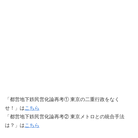
「都営地下鉄民営化論再考① 東京の二重行政をなく
せ！」は
こちら
「都営地下鉄民営化論再考② 東京メトロとの統合手法
は？」は
こちら