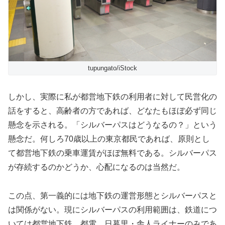
tupungato/iStock
しかし、実際に私が都営地下鉄の利用者に対して民営化の
話をすると、高齢者の方であれば、どなたもほぼ必ず同じ
懸念を示される。「シルバーパスはどうなるの？」という
懸念だ。何しろ70歳以上の東京都民であれば、原則とし
て都営地下鉄の乗車運賃がほぼ無料である。シルバーパス
が存続するのかどうか、心配になるのは当然だ。
この点、第一義的には地下鉄の運営形態とシルバーパスと
は関係がない。現にシルバーパスの利用範囲は、鉄道につ
いては都営地下鉄、都電、日暮里・舎人ライナーのみであ