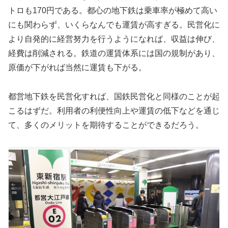
トロも170円である。都心の地下鉄は乗車率が極めて高い
にも関わらず、いくらなんでも運賃が高すぎる。民営化に
より自発的に経営努力を行うようになれば、収益は伸び、
経費は削減される。鉄道の運賃体系には国の規制があり、
原価が下がれば当然に運賃も下がる。
都営地下鉄を民営化すれば、国鉄民営化と同様のことが起
こるはずだ。利用者の利便性向上や運賃の低下などを通じ
て、多くのメリットを期待することができるだろう。