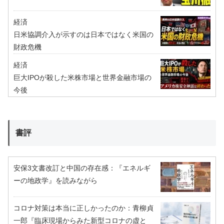
経済
日米協調介入が示すのは日本ではなく米国の
財政危機
経済
巨大IPOが殺した米株市場と世界金融市場の
今後
書評
安保3文書改訂と中国の存在感：『エネルギ
ーの地政学』を読みながら
コロナ対策は本当に正しかったのか：青柳貞
一郎『臨床現場からみた新型コロナの虚と