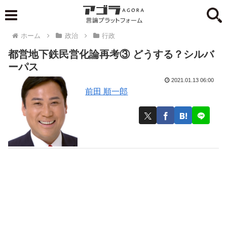
ホーム
政治
行政
都営地下鉄民営化論再考③ どうする？シルバ
ーパス
2021.01.13 06:00
前田 順一郎