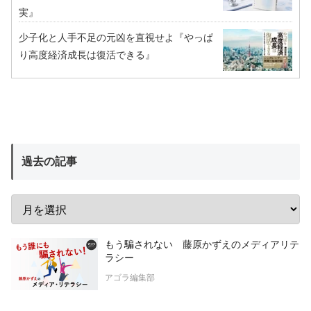
実』
少子化と人手不足の元凶を直視せよ『やっぱ
り高度経済成長は復活できる』
過去の記事
もう騙されない 藤原かずえのメディアリテ
ラシー
アゴラ編集部