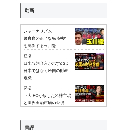
動画
ジャーナリズム
警察官の正当な職務執行
を罵倒する玉川徹
経済
日米協調介入が示すのは
日本ではなく米国の財政
危機
経済
巨大IPOが殺した米株市場
と世界金融市場の今後
書評