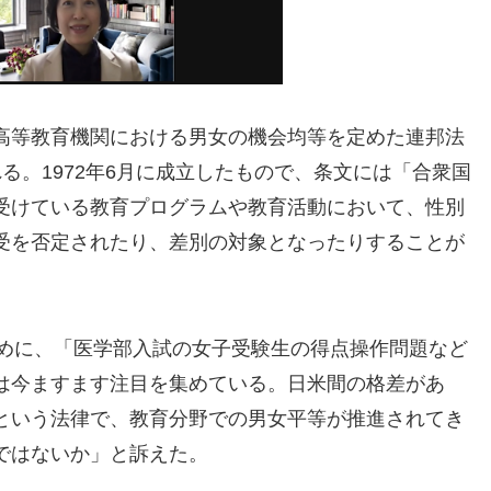
高等教育機関における男女の機会均等を定めた連邦法
る。1972年6月に成立したもので、条文には「合衆国
受けている教育プログラムや教育活動において、性別
受を否定されたり、差別の対象となったりすることが
。
じめに、「医学部入試の女子受験生の得点操作問題など
は今ますます注目を集めている。日米間の格差があ
という法律で、教育分野での男女平等が推進されてき
ではないか」と訴えた。