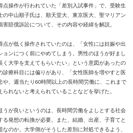
得点操作が行われていた「差別入試事件」で、受験生
士の中山順子氏は、順天堂大、東京医大、聖マリアン
損害賠償訴訟について、その内容や経緯を解説。
得点が低く操作されていたのは、「女性には妊娠や出
ションにつく前にやめてしまう。男性のほうが好まし
長く大学を支えてもらいたい」という意図があったの
の診療科目には偏りがあり、「女性医師を増やすと医
念や、週当たり60時間以上の長時間労働に、これまで
えられないと考えられていることなどを挙げた。
ほうが良いというのは、長時間労働をよしとする社会
する発想の転換が必要。また、結婚、出産、子育てと
題なのか。大学側がそうした差別に対処できるよう、