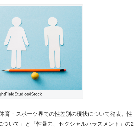
ghtFieldStudios/iStock
の体育・スポーツ界での性差別の現状について発表。性
について」と「性暴力、セクシャルハラスメント」の2