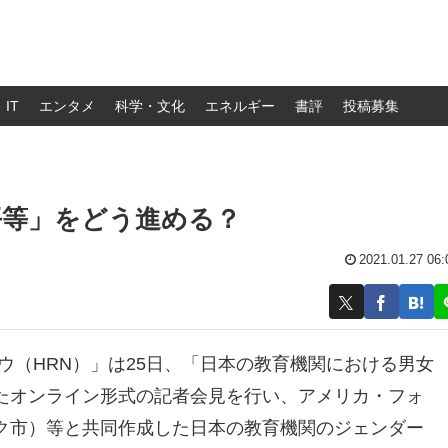
IT
エンタメ
科学・文化
エネルギー
書評
投稿募集
平等」をどう進める？
2021.01.27 06:
（HRN）」は25日、
「日本の教育機関における男女
たオンライン形式の記者会見を行い、
アメリカ・フォ
ク市）等と共同作成した日本の教育機関のジェンダー