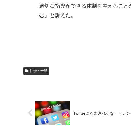
適切な指導ができる体制を整えること
む」と訴えた。
社会・一般
Twitterにだまされるな！ト