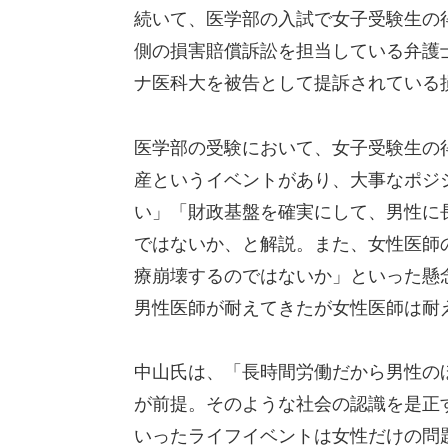
続いて、医学部の入試で女子受験生の
側の損害賠償訴訟を担当している弁護
ナ医科大を被告として提訴されている
医学部の受験において、女子受験生の
産というイベントがあり、大事なポジ
い」「財政基盤を確実にして、男性に
ではないか、と解説。また、女性医師
療崩壊するのではないか」といった懸
男性医師が耐えてきたが女性医師は耐
中山氏は、「長時間労働だから男性の
が前提。そのような社会の認識を是正
いったライフイベントは女性だけの問