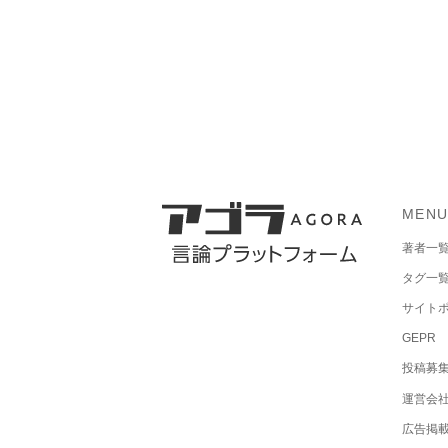
MEN
著者一
タグ一
サイト
GEPR
投稿募
運営会
広告掲