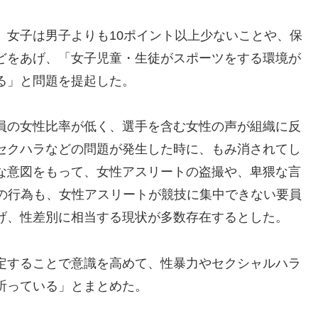
、女子は男子よりも10ポイント以上少ないことや、保
どをあげ、「女子児童・生徒がスポーツをする環境が
る」と問題を提起した。
員の女性比率が低く、選手を含む女性の声が組織に反
セクハラなどの問題が発生した時に、もみ消されてし
な意図をもって、女性アスリートの盗撮や、卑猥な言
どの行為も、女性アスリートが競技に集中できない要員
げ、性差別に相当する現状が多数存在するとした。
定することで意識を高めて、性暴力やセクシャルハラ
祈っている」とまとめた。