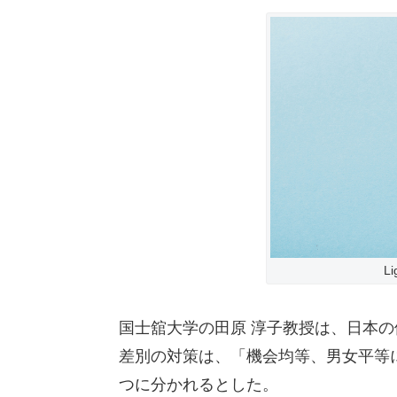
Li
国士舘大学の⽥原 淳子教授は、日本
差別の対策は、「機会均等、男女平等
つに分かれるとした。