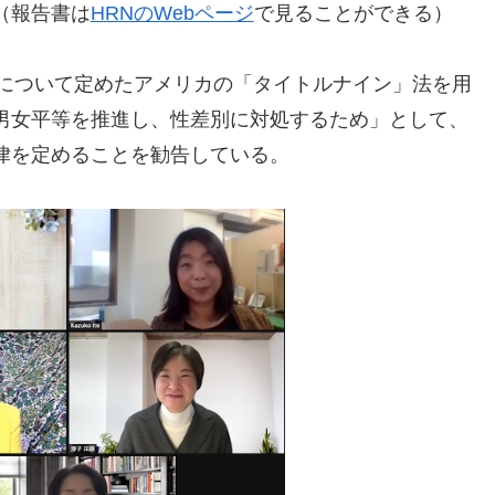
（報告書は
HRNのWebページ
で見ることができる）
等について定めたアメリカの「タイトルナイン」法を用
男女平等を推進し、性差別に対処するため」として、
律を定めることを勧告している。