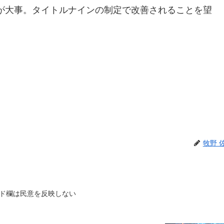
が大事。タイトルナインの制定で改善されることを望
牧野 
レンド欄は民意を反映しない