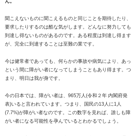
ん。
聞こえないものに聞こえるものと同じことを期待したり、
要求したりするのは酷な気がします。どんなに努力しても
到達し得ないものがあるのです。ある程度は到達し得ます
が、完全に到達することは至難の業です。
今は健常者であっても、何らかの事故や病気により、あっ
という間に障がい者になってしまうこともあり得ます。つ
まり、明日は我が身です。
今の日本では、障がい者は、965万人(令和２年 内閣府発
表)いると言われています。つまり、国民の13人に1人
(7.7%)が障がい者なのです。この数字を見れば、誰しも障
がい者になる可能性を孕んでいるとわかるでしょう。