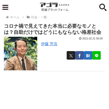
ホーム
社会・一般
コロナ禍で見えてきた本当に必要なモノと
は？自助だけではどうにもならない格差社会
2021.02.21 06:00
伊藤 芳浩