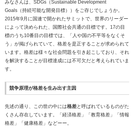
みなさんは、SDGs（Sustainable Development
Goals（持続可能な開発目標））をご存じでしょうか。
2015年9月に国連で開かれたサミットで、世界のリーダー
によって決められた、国際社会共通の目標です。17の目
標のうち10番目の目標では、「人や国の不平等をなくそ
う」が掲げられていて、格差を是正することが求められて
います。格差は様々な社会問題を引き起こしており、それ
を解決することが目標達成には不可欠だと考えられていま
す。
競争原理が格差を生み出す主因
先述の通り、この世の中には
格差
と呼ばれているものがた
くさん存在しています。「経済格差」「教育格差」「情報
格差」「健康格差」などーー。