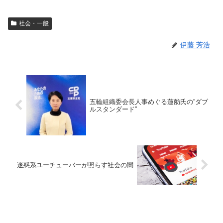
社会・一般
伊藤 芳浩
五輪組織委会長人事めぐる蓮舫氏の”ダブ
ルスタンダード”
迷惑系ユーチューバーが照らす社会の闇