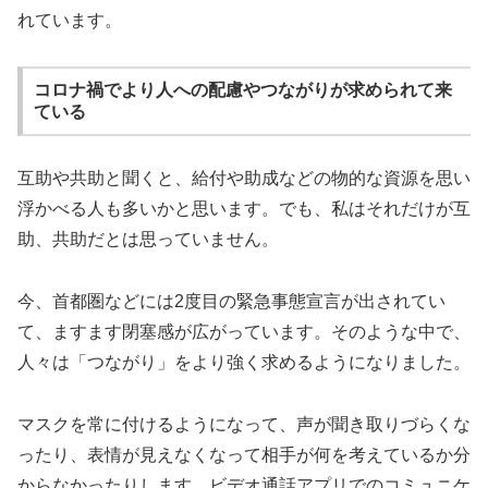
れています。
コロナ禍でより人への配慮やつながりが求められて来
ている
互助や共助と聞くと、給付や助成などの物的な資源を思い
浮かべる人も多いかと思います。でも、私はそれだけが互
助、共助だとは思っていません。
今、首都圏などには2度目の緊急事態宣言が出されてい
て、ますます閉塞感が広がっています。そのような中で、
人々は「つながり」をより強く求めるようになりました。
マスクを常に付けるようになって、声が聞き取りづらくな
ったり、表情が見えなくなって相手が何を考えているか分
からなかったりします。ビデオ通話アプリでのコミュニケ