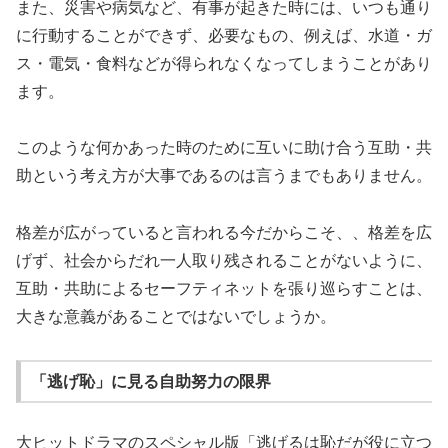
また、災害や病気など、有事が起きた時には、いつも通り
に行動することができず、必要なもの、例えば、水道・ガ
ス・電気・食料などが得られなくなってしまうことがあり
ます。
このような何かあった時のために互いに助け合う互助・共
助という考え方が大事であるのは言うまでもありません。
格差が広がっていると言われる今だからこそ、、格差を広
げず、社会からだれ一人取り残されることがないように、
互助・共助によるセーフティネットを張り巡らすことは、
大きな意義があることではないでしょうか。
「逃げ恥」に見る自助努力の限界
大ヒットドラマのスペシャル版「逃げるは恥だが役に立つ