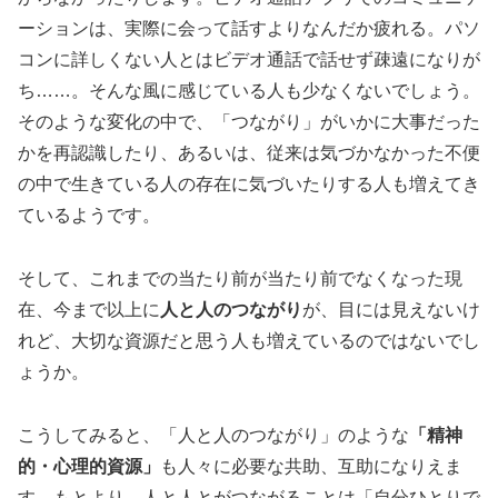
ーションは、実際に会って話すよりなんだか疲れる。パソ
コンに詳しくない人とはビデオ通話で話せず疎遠になりが
ち……。そんな風に感じている人も少なくないでしょう。
そのような変化の中で、「つながり」がいかに大事だった
かを再認識したり、あるいは、従来は気づかなかった不便
の中で生きている人の存在に気づいたりする人も増えてき
ているようです。
そして、これまでの当たり前が当たり前でなくなった現
在、今まで以上に
人と人のつながり
が、目には見えないけ
れど、大切な資源だと思う人も増えているのではないでし
ょうか。
こうしてみると、「人と人のつながり」のような
「精神
的・心理的資源」
も人々に必要な共助、互助になりえま
す。もとより、人と人とがつながることは「自分ひとりで