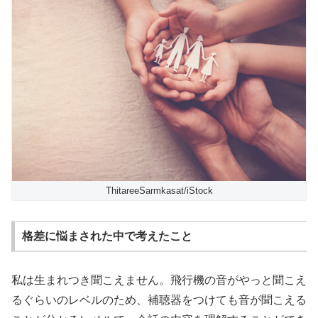
ThitareeSarmkasat/iStock
格差に悩まされた中で考えたこと
私は生まれつき聞こえません。飛行機の音がやっと聞こえ
るぐらいのレベルのため、補聴器をつけても音が聞こえる