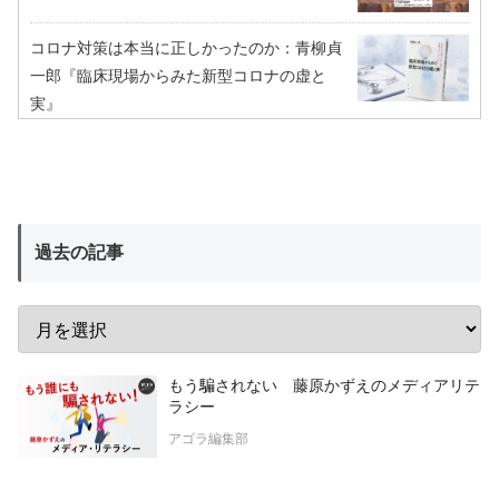
コロナ対策は本当に正しかったのか：青柳貞
一郎『臨床現場からみた新型コロナの虚と
実』
過去の記事
もう騙されない 藤原かずえのメディアリテ
ラシー
アゴラ編集部