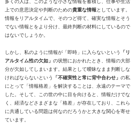
多くの人は、このような小さな情報を蓄積し、仕事や生活
上での意思決定や判断のための
貴重な情報
としています。
情報をリアルタイムで、そのつど得て、確実な情報とそう
でない情報とをより分け、最終判断の材料にしているので
はないでしょうか。
しかし、私のように情報が「即時」に入らないという
「リ
アルタイム性の欠如」
の状態におかれたとき、情報の大部
分が欠如してしまいます。結果として曖昧なまま判断しな
ければならないという
「不確実性と常に背中合わせ」
の私
にとって「情報格差」を解決することは、永遠のテーマで
した。そして、この世の中に目を向けると、情報だけでな
く、経済などさまざまな「格差」が存在しており、これら
に共通している問題は何なのだろうかと大きな関心を寄せ
ています。