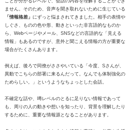
ことが分かるレベルで、会話の内容を理解することができ
ません。そのため、音声を聞き取れないために生じている
「情報格差」
にずっと悩まされてきました。相手の表情や
しぐさ、ものの色や形、動きといった非言語的なものか
ら、Webページやメール、SNSなどの言語的な「見える
情報」もあるのですが、意外と聞こえる情報の方が重要な
場合がたくさんあります。
例えば、後ろで同僚がささやいている「今度、Sさんが、
異動でこちらの部署に来るんだって。なんでも体制強化の
ためらしい。」というようなちょっとした会話。
不確定な話や、噂レベルのとるに足りない情報であって
も、周りの人の動きや想いを知ったり、背景を理解したり
するために、重要な情報源となることがあります。