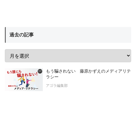
過去の記事
もう騙されない 藤原かずえのメディアリテ
ラシー
アゴラ編集部