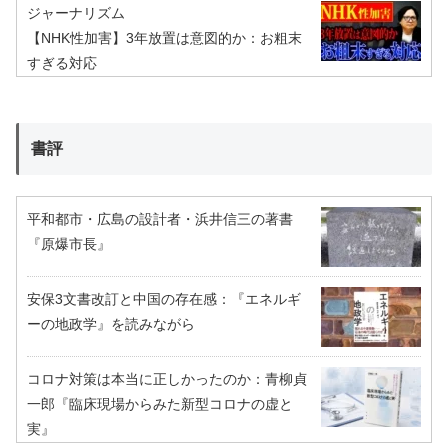
ジャーナリズム
【NHK性加害】3年放置は意図的か：お粗末
すぎる対応
書評
平和都市・広島の設計者・浜井信三の著書
『原爆市長』
安保3文書改訂と中国の存在感：『エネルギ
ーの地政学』を読みながら
コロナ対策は本当に正しかったのか：青柳貞
一郎『臨床現場からみた新型コロナの虚と
実』