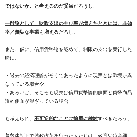
ではないか、と考えるのだ妥当
だろうし、
一般論として、財政支出の伸び率が増えたときには、非効
率／無駄な事業も増える
だろし、
また、仮に、信用貨幣論を認めて、制限の支出を実行した
時に、
・過去の経済理論がそうであったように現実とは環境が異
なっている場合や、
・あるいは、そもそも現実は信用貨幣論的側面と貨幣商品
論的側面が混ざっている場合
も考えられ、
不可逆的なことは慎重に検討
すべきだろう。
幕藩体制下で藩政改革を行った人たちは、教育や殖産興