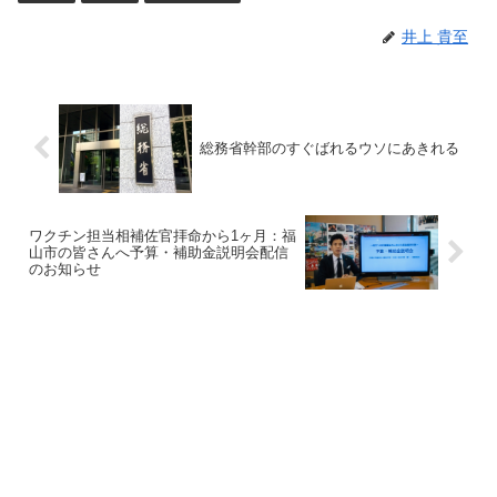
井上 貴至
総務省幹部のすぐばれるウソにあきれる
ワクチン担当相補佐官拝命から1ヶ月：福
山市の皆さんへ予算・補助金説明会配信
のお知らせ