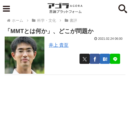
ホーム
科学・文化
書評
「MMTとは何か」、どこが問題か
2021.02.24 06:00
井上 貴至