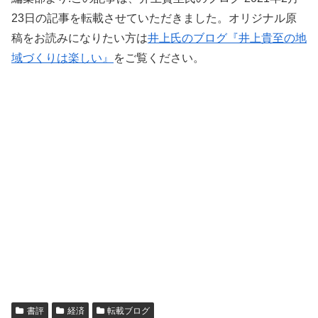
23日の記事を転載させていただきました。オリジナル原
稿をお読みになりたい方は
井上氏のブログ『井上貴至の地
域づくりは楽しい』
をご覧ください。
書評
経済
転載ブログ