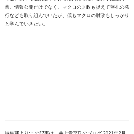
業、情報公開だけでなく、マクロの財政も捉えて藩札の発
行なども取り組んでいたが、僕もマクロの財政もしっかり
と学んでいきたい。
編集部より:この記事は、井上貴至氏のブログ 2021年2月