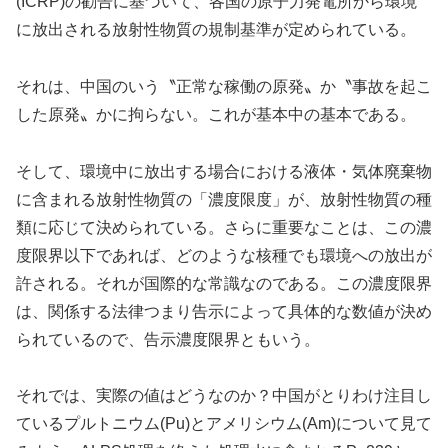
(ICRP)の勧告に基づいて、各国の原子力発電所から環境
に放出される放射性物質の規制基準が定められている。
それは、中国のいう〝正常な稼働の原発〟か〝事故を起こ
した原発〟かに拘らない。これが基本中の基本である。
そして、環境中に放出する場合における液体・気体廃棄物
に含まれる放射性物質の「濃度限度」が、放射性物質の種
類に応じて決められている。さらに重要なことは、この濃
度限界以下であれば、どのような核種でも環境への放出が
許される。それが国際的な常識なのである。この濃度限界
は、関係する法律つまり告示によって具体的な数値が決め
られているので、告示濃度限界ともいう。
それでは、実際の値はどうなのか？中国がとりわけ注目し
ているプルトニウム(Pu)とアメリシウム(Am)について見て