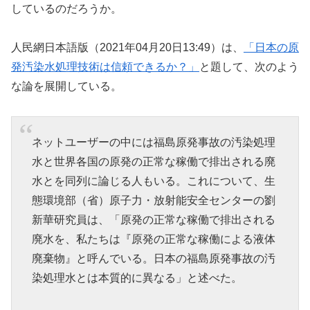
しているのだろうか。
人民網日本語版（2021年04月20日13:49）は、
「日本の原
発汚染水処理技術は信頼できるか？」
と題して、次のよう
な論を展開している。
ネットユーザーの中には福島原発事故の汚染処理
水と世界各国の原発の正常な稼働で排出される廃
水とを同列に論じる人もいる。これについて、生
態環境部（省）原子力・放射能安全センターの劉
新華研究員は、「原発の正常な稼働で排出される
廃水を、私たちは『原発の正常な稼働による液体
廃棄物』と呼んでいる。日本の福島原発事故の汚
染処理水とは本質的に異なる」と述べた。