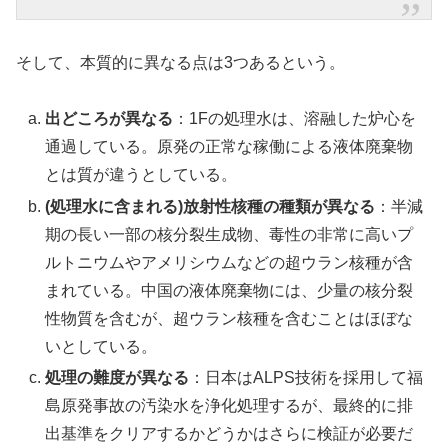
そして、本質的に異なる点は3つあるという。
出どころが異なる
：1Fの処理水は、溶融した炉心を
通過している。原発の正常な稼働による液体廃棄物
とは質が違うとしている。
(処理水に含まれる)放射性核種の種類が異なる
：半減
期の長い一部の核分裂生成物、毒性の非常に高いプ
ルトニウムやアメリシウムなどの超ウラン核種が含
まれている。中国の液体廃棄物には、少量の核分裂
性物質を含むが、超ウラン核種を含むことはほぼな
いとしている。
処理の難度が異なる
：日本はALPS技術を採用して福
島原発事故の汚染水を浄化処理するが、最終的に排
出基準をクリアするかどうかはさらに検証が必要だ