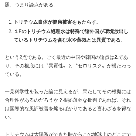
題、つまり論点がある。
トリチウム自体が健康被害をもたらす。
１Fのトリチウム処理水は特殊で諸外国が環境放出し
ているトリチウムを含む水や蒸気とは異質である。
という2点である。ごく最近の中国や韓国の論点は
2.
であ
り、その根底には〝異質性〟と〝ゼロリスク〟が横たわっ
ている。
一見科学性を装った論に見えるが、果たしてその根拠には
合理性があるのだろうか？根拠薄弱な批判であれば、それ
は国際的な風評被害を煽るばかりであると言わざるを得な
い。
トリチウムは太陽系ができた時からこの地球上のどこにで