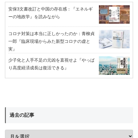
安保3文書改訂と中国の存在感：『エネルギ
ーの地政学』を読みながら
コロナ対策は本当に正しかったのか：青柳貞
一郎『臨床現場からみた新型コロナの虚と
実』
少子化と人手不足の元凶を直視せよ『やっぱ
り高度経済成長は復活できる』
過去の記事