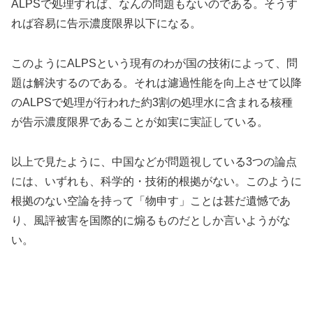
ALPSで処理すれば、なんの問題もないのである。そうす
れば容易に告示濃度限界以下になる。
このようにALPSという現有のわが国の技術によって、問
題は解決するのである。それは濾過性能を向上させて以降
のALPSで処理が行われた約3割の処理水に含まれる核種
が告示濃度限界であることが如実に実証している。
以上で見たように、中国などが問題視している3つの論点
には、いずれも、科学的・技術的根拠がない。このように
根拠のない空論を持って「物申す」ことは甚だ遺憾であ
り、風評被害を国際的に煽るものだとしか言いようがな
い。