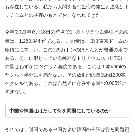
も存在している。私たち人間を含む生命の発生と進化はト
リチウムとの共存のもとでおこなわれてきた。
今年(2021年)3月18日の時点で1Fのトリチウム処理水の総
3
量は、1,250,844m
である。この量は、ほぼ東京ドームの
容積にに等しい。この125万トンのほとんどが普通の水で
ある。そこに混じっている純粋なトリチウム水（HTO）
の量はわずかに24グラム程度である。これは１本60mlの
ヤクルト半分にも満たない。その放射能の量は約1200兆
ベクレルである。これは自然界に存在する量の0.005%に
すぎない。
中国や韓国ははたして何を問題にしているのか
それでは、隣国である中国および韓国の主張は何を問題視