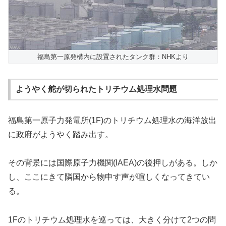
福島第一原発構内に設置されたタンク群：NHKより
ようやく舵が切られたトリチウム処理水問題
福島第一原子力発電所(1F)のトリチウム処理水の海洋放出
に政府がようやく踏み出す。
その背景には国際原子力機関(IAEA)の後押しがある。しか
し、ここにきて隣国から物申す声が喧しくなってきてい
る。
1Fのトリチウム処理水を巡っては、大きく分けて2つの問