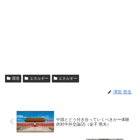
環境
エネルギー
エネルギー
澤田 哲生
中国とどう付き合っていくべきか〜体験
的対中外交論(2)（金子 熊夫）