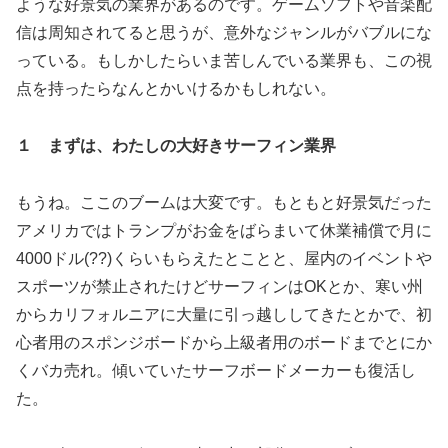
ような好景気の業界があるのです。ゲームソフトや音楽配
信は周知されてると思うが、意外なジャンルがバブルにな
っている。もしかしたらいま苦しんでいる業界も、この視
点を持ったらなんとかいけるかもしれない。
１ まずは、わたしの大好きサーフィン業界
もうね。ここのブームは大変です。もともと好景気だった
アメリカではトランプがお金をばらまいて休業補償で月に
4000ドル(??)くらいもらえたとことと、屋内のイベントや
スポーツが禁止されたけどサーフィンはOKとか、寒い州
からカリフォルニアに大量に引っ越ししてきたとかで、初
心者用のスポンジボードから上級者用のボードまでとにか
くバカ売れ。傾いていたサーフボードメーカーも復活し
た。