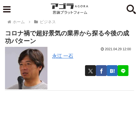
ホーム
ビジネス
コロナ禍で超好景気の業界から探る今後の成
功パターン
2021.04.29 12:00
永江 一石