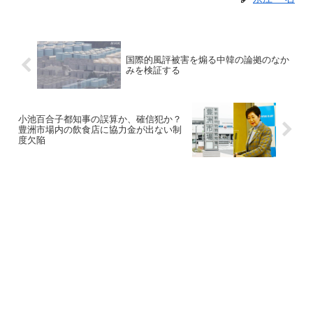
国際的風評被害を煽る中韓の論拠のなか
みを検証する
小池百合子都知事の誤算か、確信犯か？
豊洲市場内の飲食店に協力金が出ない制
度欠陥