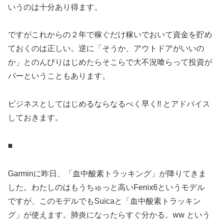
いうのは十分あり得ます。
ですがこれからの２年で稼ぐだけ稼いでおいて資金を貯め
ておくのは正しい。逆に「そうか、アウトドアがいいの
か」とのんびりはじめたらそこらで大不況喰らって投資が
パーということもあります。
ビジネスとしてはじめるならなるべく早く!! とアドバイス
しておきます。
■
Garminに昨日、「血中酸素トラッキング」が降りてきま
した。わたしのはもうちゅっと高いFenix6というモデル
ですが、このモデルでもSuicaと「血中酸素トラッキン
グ」が使えます。肺炎になったらすぐ分かる。ww という