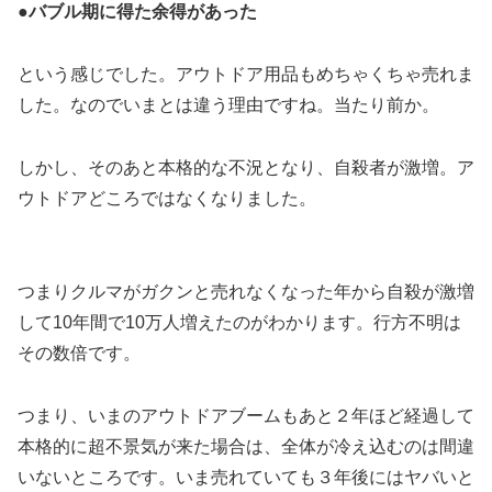
●バブル期に得た余得があった
という感じでした。アウトドア用品もめちゃくちゃ売れま
した。なのでいまとは違う理由ですね。当たり前か。
しかし、そのあと本格的な不況となり、自殺者が激増。ア
ウトドアどころではなくなりました。
つまりクルマがガクンと売れなくなった年から自殺が激増
して10年間で10万人増えたのがわかります。行方不明は
その数倍です。
つまり、いまのアウトドアブームもあと２年ほど経過して
本格的に超不景気が来た場合は、全体が冷え込むのは間違
いないところです。いま売れていても３年後にはヤバいと