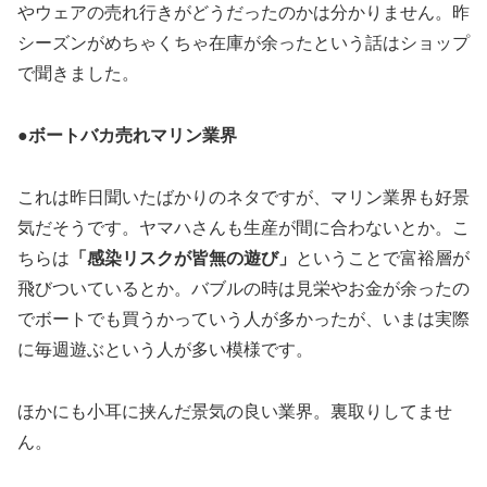
やウェアの売れ行きがどうだったのかは分かりません。昨
シーズンがめちゃくちゃ在庫が余ったという話はショップ
で聞きました。
●ボートバカ売れマリン業界
これは昨日聞いたばかりのネタですが、マリン業界も好景
気だそうです。ヤマハさんも生産が間に合わないとか。こ
ちらは
「感染リスクが皆無の遊び」
ということで富裕層が
飛びついているとか。バブルの時は見栄やお金が余ったの
でボートでも買うかっていう人が多かったが、いまは実際
に毎週遊ぶという人が多い模様です。
ほかにも小耳に挟んだ景気の良い業界。裏取りしてませ
ん。