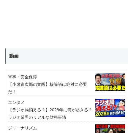
動画
軍事・安全保障
【小泉進次郎の覚醒】核論議は絶対に必要
だ！
エンタメ
【ラジオ局消える？】2028年に何が起きる？
ラジオ業界のリアルな財務事情
ジャーナリズム