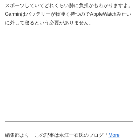
スポーツしていてどれくらい肺に負担かもわかりますよ。
Garminはバッテリーが物凄く持つのでAppleWatchみたい
に外して寝るという必要がありません。
編集部より：この記事は永江一石氏のブログ「
More