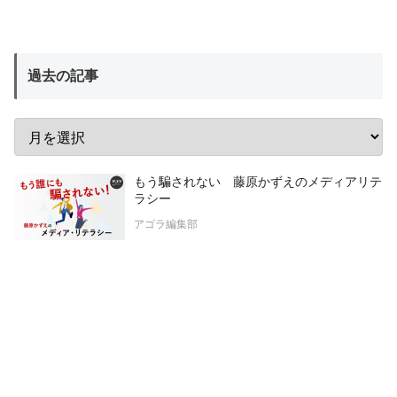
過去の記事
もう騙されない 藤原かずえのメディアリテ
ラシー
アゴラ編集部