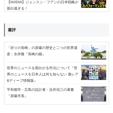
【NVIDIA】ジェンスン・フアンの日本戦略が
面白過ぎる！
書評
「祈りの長崎」の原爆の歴史と二つの世界遺
産：永井隆『長崎の鐘』
世界のニュースを面白がる作法について『世
界のニュースを日本人は何も知らない 激レア
&ディープ情報版』
平和都市・広島の設計者・浜井信三の著書
『原爆市長』