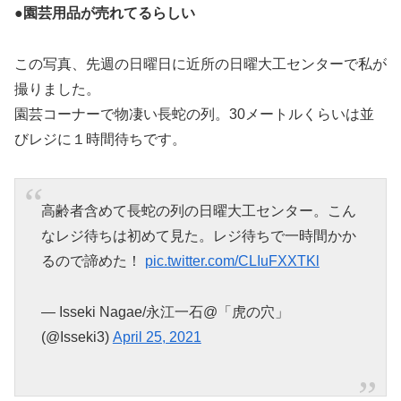
●園芸用品が売れてるらしい
この写真、先週の日曜日に近所の日曜大工センターで私が
撮りました。
園芸コーナーで物凄い長蛇の列。30メートルくらいは並
びレジに１時間待ちです。
高齢者含めて長蛇の列の日曜大工センター。こん
なレジ待ちは初めて見た。レジ待ちで一時間かか
るので諦めた！
pic.twitter.com/CLIuFXXTKl
— Isseki Nagae/永江一石@「虎の穴」
(@Isseki3)
April 25, 2021