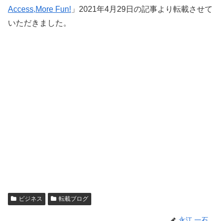
Access,More Fun!
」2021年4月29日の記事より転載させて
いただきました。
ビジネス
転載ブログ
永江 一石