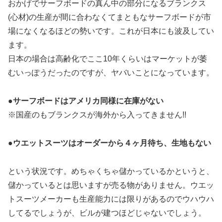
おかげでサーフボードの真ん中の部分になるブランクス
(心材)の生産が間に合わなくてまともなサーフボードが市
場になくなるほどの勢いです。これが日本にも波及してい
ます。
日本の場合は高齢化でここ10年くらいはマーケットが萎
むいっぽうだったのですが、ヤバいことになっています。
●サーフボードはアメリカ同様に在庫がない
※国産のもブランクスが海外から入ってきません!!
●ウエットスーツはオーダーから４ヶ月待ち、生地もない
という状況です。めちゃくちゃ儲かっているかというと、
儲かっているとは思いますが売る物がありません。ウエッ
トスーツメーカーも生産能力には限りがあるのでウハウハ
してるでしょうが、ビルが建つほどじゃないでしょう。