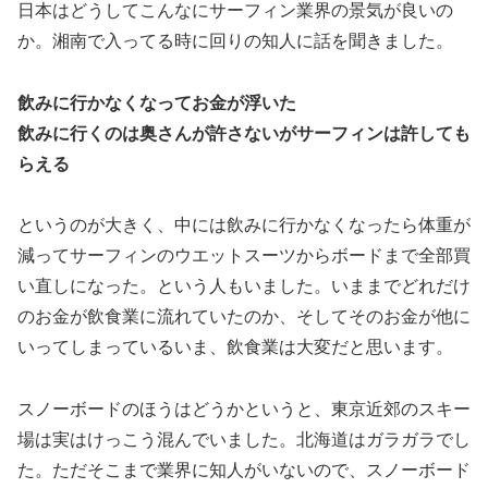
日本はどうしてこんなにサーフィン業界の景気が良いの
か。湘南で入ってる時に回りの知人に話を聞きました。
飲みに行かなくなってお金が浮いた
飲みに行くのは奥さんが許さないがサーフィンは許しても
らえる
というのが大きく、中には飲みに行かなくなったら体重が
減ってサーフィンのウエットスーツからボードまで全部買
い直しになった。という人もいました。いままでどれだけ
のお金が飲食業に流れていたのか、そしてそのお金が他に
いってしまっているいま、飲食業は大変だと思います。
スノーボードのほうはどうかというと、東京近郊のスキー
場は実はけっこう混んでいました。北海道はガラガラでし
た。ただそこまで業界に知人がいないので、スノーボード