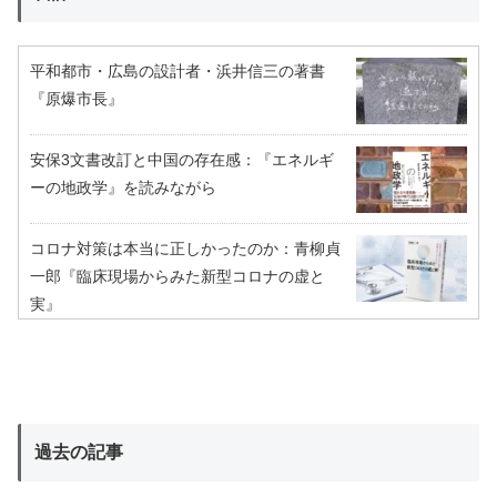
平和都市・広島の設計者・浜井信三の著書
『原爆市長』
安保3文書改訂と中国の存在感：『エネルギ
ーの地政学』を読みながら
コロナ対策は本当に正しかったのか：青柳貞
一郎『臨床現場からみた新型コロナの虚と
実』
過去の記事