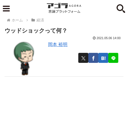
ホーム
経済
ウッドショックって何？
2021.05.06 14:00
岡本 裕明