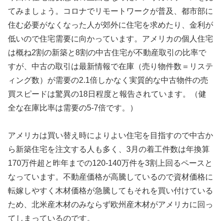
てみましょう。コロナでリモートワークが普及、都市部に
住む必要がなくなった人が郊外に住宅を求めたり、金利が
低いので住宅需要に向かっています。アメリカの個人住宅
は概ね2割の新築と8割の中古住宅が不動産取引の比率で
すが、中古の取引は最新情報で在庫（売り物件数＝リステ
ィング数）が需要の2.1倍しかなく実質的な中古物件の売
買スピードは驚異の18日程度と報告されています。（健
全な在庫比率は需要の5-7倍です。）
アメリカは買い替え時によりよい住宅を目指すので中古か
ら新築住宅を注文する人も多く、3月の着工件数は年換算
170万件超と昨年までの120-140万件を3割上回るペースと
なっています。不動産価格が高騰しているので資材価格に
転嫁しやすく木材価格が急騰してもそれを買い付けている
ため、北米産木材のみならず欧州産木材がアメリカに回っ
てしまっているのです。