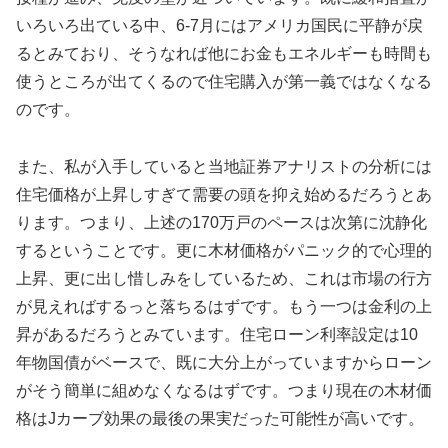
いろいろ出ている中、6-7月にはアメリカ国民に平静が戻
るとみており、そうなれば他にお金もエネルギーも時間も
使うところが出てくるので住宅購入が第一義ではなくなる
のです。
また、私が入手していると当地証券アナリストの分析には
住宅価格が上昇しすぎて需要の頭を抑え始めるだろうとあ
ります。つまり、上述の170万戸のペースは次第に沈静化
するということです。更に木材価格がパニック的で心理的
上昇、更に出し惜しみをしているため、これは市場の行方
が見えればするっと落ちるはずです。もう一つは金利の上
昇があるだろうとみています。住宅ローン利率設定は10
年物国債がベースで、既に大分上がっていますからローン
がそう簡単に組めなくなるはずです。つまり現在の木材価
格はJカーブ効果の最後の果実だった可能性が高いです。