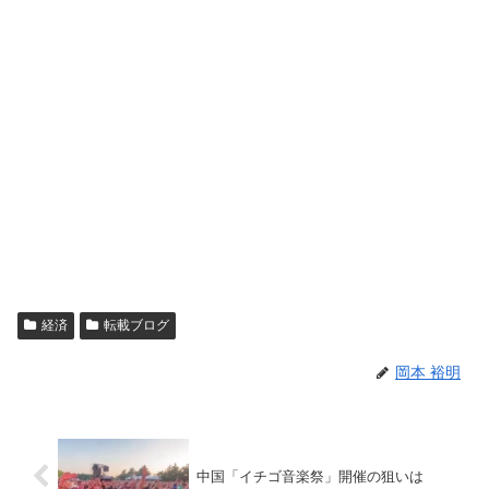
経済
転載ブログ
岡本 裕明
中国「イチゴ音楽祭」開催の狙いは