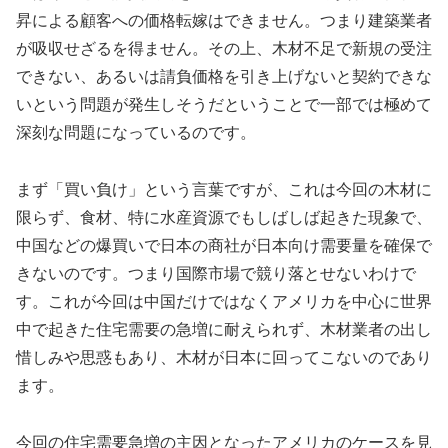
昇による顧客への価格転嫁はできません。つまり建築業者
が吸収せざるを得ません。その上、木材不足で新規の受注
できない、あるいは請負価格を引き上げないと契約できな
いという問題が発生しそうだということで一部では極めて
深刻な問題になっているのです。
まず「買い負け」という言葉ですが、これは今回の木材に
限らず、食材、特に水産資源でもしばしば起きた現象で、
中国などの爆買いで日本の商社が日本向け需要量を確保で
きないのです。つまり国際市場で競り落とせないわけで
す。これが今回は中国だけではなくアメリカを中心に世界
中で起きた住宅需要の急増に耐えられず、木材業者の出し
惜しみや思惑もあり、木材が日本に回ってこないのであり
ます。
今回の住宅需要急増の主因となったアメリカのケースを見