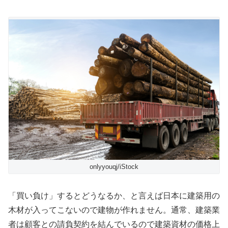
onlyyouqj/iStock
「買い負け」するとどうなるか、と言えば日本に建築用の
木材が入ってこないので建物が作れません。通常、建築業
者は顧客との請負契約を結んでいるので建築資材の価格上