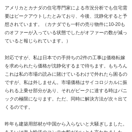
アメリカとカナダの住宅専門家による市況分析でも住宅需
要はピークアウトしたとみており、今後、沈静化すると予
想されています。（カナダでも一軒の売り物件に10-20も
のオファーが入っている状態でしたがオファーの数が減っ
ていると報じられています。）
対応ですが、私は日本での手持ちの2件の工事は価格転嫁
を求められたら価格が沈静化するまで待ちます。もちろん
これは私の市場の読みに賭けているわけで外れたら困るの
ですが、私は外しません。市場価格はサイコロジカルに振
られる上乗せ部分があり、それがピークに達する時はパニ
ックの極限になります。ただ、同時に解決方法が次々出て
くるのです。
昨年も建築用部材が中国から入らないと大騒ぎしました。