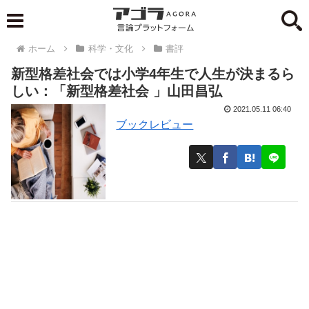
ホーム
科学・文化
書評
新型格差社会では小学4年生で人生が決まるら
しい：「新型格差社会 」山田昌弘
2021.05.11 06:40
ブックレビュー