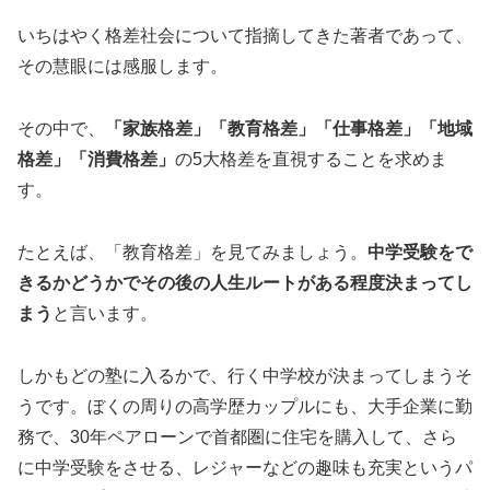
いちはやく格差社会について指摘してきた著者であって、
その慧眼には感服します。
その中で、
「家族格差」「教育格差」「仕事格差」「地域
格差」「消費格差」
の5大格差を直視することを求めま
す。
たとえば、「教育格差」を見てみましょう。
中学受験をで
きるかどうかでその後の人生ルートがある程度決まってし
まう
と言います。
しかもどの塾に入るかで、行く中学校が決まってしまうそ
うです。ぼくの周りの高学歴カップルにも、大手企業に勤
務で、30年ペアローンで首都圏に住宅を購入して、さら
に中学受験をさせる、レジャーなどの趣味も充実というパ