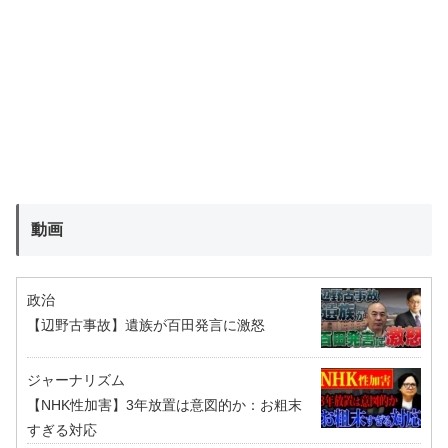
動画
政治
【辺野古事故】遺族が百田発言に激怒
ジャーナリズム
【NHK性加害】3年放置は意図的か：お粗末
すぎる対応