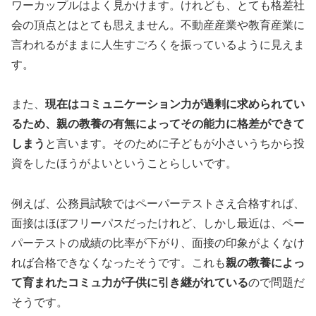
ワーカップルはよく見かけます。けれども、とても格差社
会の頂点とはとても思えません。不動産産業や教育産業に
言われるがままに人生すごろくを振っているように見えま
す。
また、
現在はコミュニケーション力が過剰に求められてい
るため、親の教養の有無によってその能力に格差ができて
しまう
と言います。そのために子どもが小さいうちから投
資をしたほうがよいということらしいです。
例えば、公務員試験ではペーパーテストさえ合格すれば、
面接はほぼフリーパスだったけれど、しかし最近は、ペー
パーテストの成績の比率が下がり、面接の印象がよくなけ
れば合格できなくなったそうです。これも
親の教養によっ
て育まれたコミュ力が子供に引き継がれている
ので問題だ
そうです。