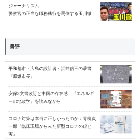
ジャーナリズム
警察官の正当な職務執行を罵倒する玉川徹
書評
平和都市・広島の設計者・浜井信三の著書
『原爆市長』
安保3文書改訂と中国の存在感：『エネルギ
ーの地政学』を読みながら
コロナ対策は本当に正しかったのか：青柳貞
一郎『臨床現場からみた新型コロナの虚と
実』