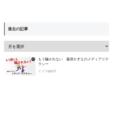
過去の記事
もう騙されない 藤原かずえのメディアリテ
ラシー
アゴラ編集部