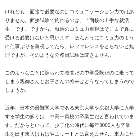
けれども、面接で必要なのはコミュニケーション力ではあ
りません。面接試験で釣れるのは、「面接の上手な就活
生」です。ですから、就活のコミュ力重視はそこまで真に
受ける必要はないと思います。ほんとうにコミュ力のよう
に仕事ぶりを重視してたら、レファレンスをとらないと無
理ですが、そのような公務員試験は聞きません。
このようなことに煽られて教養だの中学受験だのに走って
しまう親御さんとお子さんの将来はどうなってしまうので
しょうか。
近年、日本の最難関大学である東京大学や京都大学に入学
する学生の多くは、中高一貫校の卒業生だと言われていま
す。だからといって、少子化の時代に毎年3000人も卒業
生を出す東大はもはやエリートとは言えません。東大にた