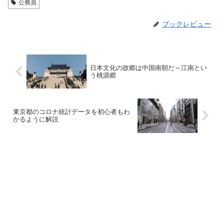
公務員
ブックレビュー
日本文化の故郷は中国南朝だ～江南とい
う桃源郷
東京都のコロナ統計データを初心者もわ
かるように解説