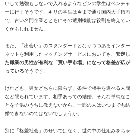
いして勉強もしないで入れるようなピンの学生はベンチャ
ーに行くそうです。キリの学生は今まで通り国内大手指向
で、古い名門企業とともにその選別機能は役割を終えてい
くかもしれません。
また、「出会い」のスタンダードとなりつつあるインター
ネットを利用したマッチングサービスにおいても、
安定し
た職業の男性が有利な「買い手市場」になって格差が広が
っている
そうです。
けれども、男女どちらに限らず、条件で相手を選べる人間
など限られています。相手あっての結婚。そんな単純なこ
とを子供のうちに教えないから、一部の人はいつまでも結
婚できないのではないでしょうか。
別に「格差社会」のせいではなく、世の中の仕組みをちゃ