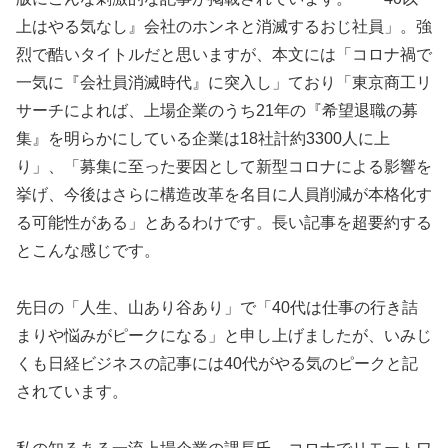
上はやる気なし』会社のホンネと消滅するおじ社員」。強
烈で酷いタイトルだと思いますが、本文には「コロナ禍で
一気に『会社員消滅時代』に突入し」ており「東京商工リ
サーチによれば、上場企業のうち21年の『希望退職の募
集』を明らかにしている企業は18社計約3300人に上
り」、「募集に至った要因として新型コロナによる影響を
挙げ、今後はさらに構造改革を名目に人員削減が本格化す
る可能性がある」とあるわけです。長い記事を超要約する
とこんな感じです。
先日の「人生、山あり谷あり」で「40代は仕事の行き詰
まりや悩みがピークになる」と申し上げましたが、いみじ
くも日経ビジネスの記事には40代がやる気のピークと記
されています。