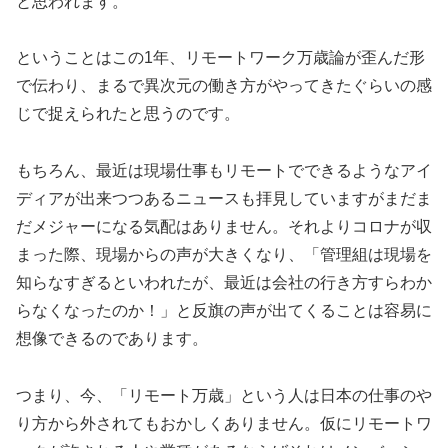
と思われます。
ということはこの1年、リモートワーク万歳論が歪んだ形
で伝わり、まるで異次元の働き方がやってきたぐらいの感
じで捉えられたと思うのです。
もちろん、最近は現場仕事もリモートでできるようなアイ
ディアが出来つつあるニュースも拝見していますがまだま
だメジャーになる気配はありません。それよりコロナが収
まった際、現場からの声が大きくなり、「管理組は現場を
知らなすぎるといわれたが、最近は会社の行き方すらわか
らなくなったのか！」と反旗の声が出てくることは容易に
想像できるのであります。
つまり、今、「リモート万歳」という人は日本の仕事のや
り方から外されてもおかしくありません。仮にリモートワ