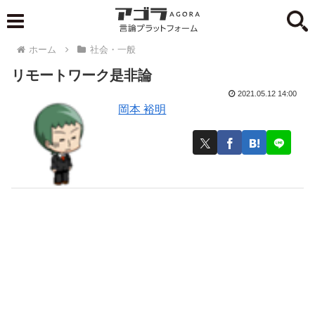
ホーム
社会・一般
リモートワーク是非論
2021.05.12 14:00
岡本 裕明