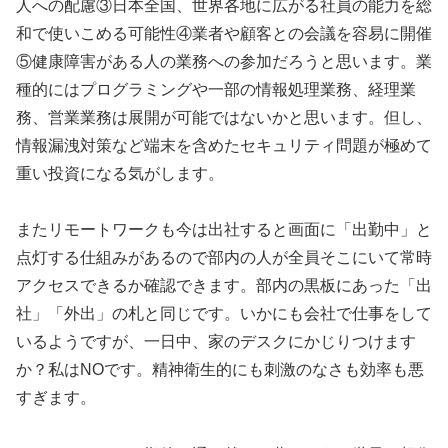
人への配慮③日本全国、世界各地に広がる社員の能力を総
和で使いこめる可能性④業者や顧客との会議を容易に開催
⑤健康障害がある人の業務への参加だろうと思います。業
種的にはプログラミングや一部の情報処理業務、経理業
務、営業業務は展開が可能ではないかと思います。但し、
情報漏洩対策など端末を含めたセキュリティ問題が極めて
重い投資になる気がします。
またリモートワークも今は出社すると画面に「出勤中」と
点灯する仕組みがあるので部内の人が全員そこにいて常時
アクセスできるか確認できます。部内の黒板にあった「出
社」「外出」の札と同じです。いかにも会社で仕事をして
いるようですが、一日中、家のデスクにかじりつけます
か？私はNOです。精神衛生的にも刺激のなさも効率も悪
すぎます。