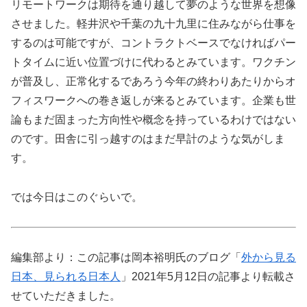
リモートワークは期待を通り越して夢のような世界を想像
させました。軽井沢や千葉の九十九里に住みながら仕事を
するのは可能ですが、コントラクトベースでなければパー
トタイムに近い位置づけに代わるとみています。ワクチン
が普及し、正常化するであろう今年の終わりあたりからオ
フィスワークへの巻き返しが来るとみています。企業も世
論もまだ固まった方向性や概念を持っているわけではない
のです。田舎に引っ越すのはまだ早計のような気がしま
す。
では今日はこのぐらいで。
編集部より：この記事は岡本裕明氏のブログ「
外から見る
日本、見られる日本人
」2021年5月12日の記事より転載さ
せていただきました。