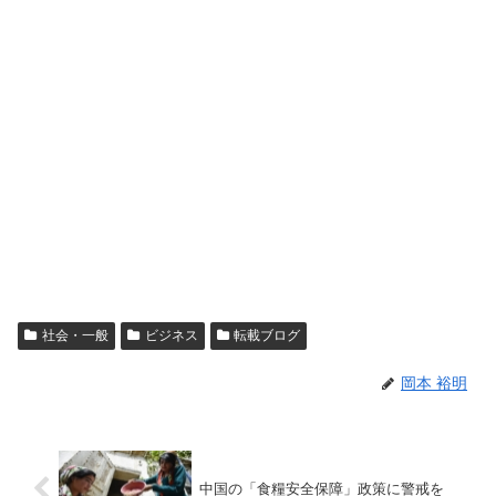
社会・一般
ビジネス
転載ブログ
岡本 裕明
中国の「食糧安全保障」政策に警戒を