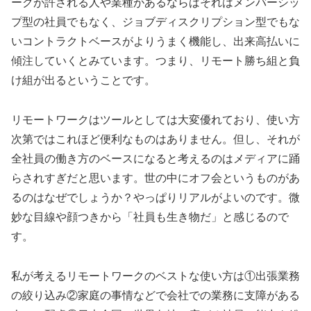
ークが許される人や業種があるならばそれはメンバーシッ
プ型の社員でもなく、ジョブディスクリプション型でもな
いコントラクトベースがよりうまく機能し、出来高払いに
傾注していくとみています。つまり、リモート勝ち組と負
け組が出るということです。
リモートワークはツールとしては大変優れており、使い方
次第ではこれほど便利なものはありません。但し、それが
全社員の働き方のベースになると考えるのはメディアに踊
らされすぎだと思います。世の中にオフ会というものがあ
るのはなぜでしょうか？やっぱりリアルがよいのです。微
妙な目線や顔つきから「社員も生き物だ」と感じるので
す。
私が考えるリモートワークのベストな使い方は①出張業務
の絞り込み②家庭の事情などで会社での業務に支障がある