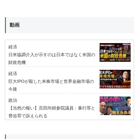
動画
経済
日米協調介入が示すのは日本ではなく米国の
財政危機
経済
巨大IPOが殺した米株市場と世界金融市場の
今後
政治
【当然の報い】百田尚樹参院議員：暴行罪と
脅迫罪で訴えられる