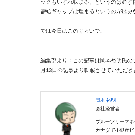
ックもいずれ収まる、というのは必ず
需給ギャップは埋まるというのが歴史
では今日はこのぐらいで。
編集部より：この記事は岡本裕明氏の
月13日の記事より転載させていただき
岡本 裕明
会社経営者
ブルーツリーマ
カナダで不動産ビ