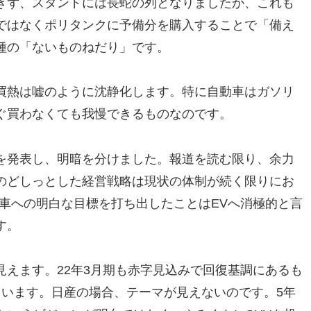
きず、スタンドには長蛇の列となりましたが、これも
ではなくポリタンクに予備分を購入することで「備え
種の「ないものねだり」です。
買熱は嘘のように沈静化します。特に自動車はガソリ
ぐ買わなくても我慢できるものなのです。
を発表し、明暗を分けました。報道を読む限り、余力
のどしっとした経営戦略は現状の体制が続く限りにお
車への明白な目標を打ち出したことはEVへ消極的と言
す。
えます。22年3月期も赤字見込みで回復基調にあるも
ています。日産の場合、テーマが見えないのです。5年