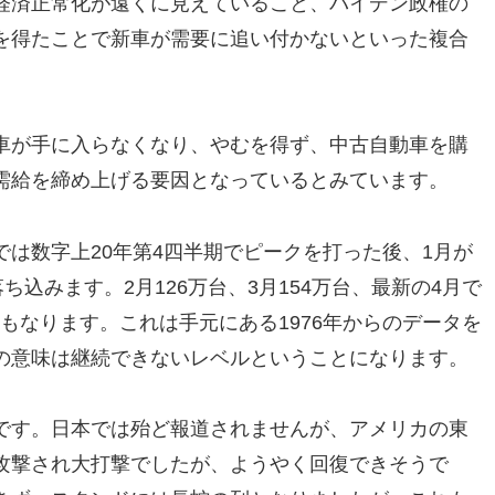
経済正常化が遠くに見えていること、バイデン政権の
を得たことで新車が需要に追い付かないといった複合
車が手に入らなくなり、やむを得ず、中古自動車を購
需給を締め上げる要因となっているとみています。
は数字上20年第4四半期でピークを打った後、1月が
ち込みます。2月126万台、3月154万台、最新の4月で
スにもなります。これは手元にある1976年からのデータを
の意味は継続できないレベルということになります。
です。日本では殆ど報道されませんが、アメリカの東
攻撃され大打撃でしたが、ようやく回復できそうで