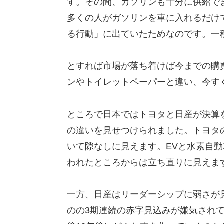
す。その間、ガソリンも十分に供給で
多くの人がガソリンを車に入れるだけ
る行動」に出ていたためなのです。一
とすれば市場が落ち着けば今までの購
ンやトイレットペーパーと違い、今す
ところで日本ではトヨタと日産が決算
の違いを見せつけられました。トヨタ
いて隙なしに見えます。EVと水素自動
われたところからは立ち直りに見えま
一方、日産はリーダーシップに弱さが見
のの3期連続の赤字見込みが嫌気され