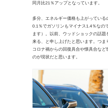
同月比21％アップとなっています。
多分、エネルギー価格も上がっている
0.1％でガソリンもマイナス1.4％な
ます）。以前、ウッドショックの話題
来る、と申し上げたと思います。つま
コロナ禍からの回復具合や懐具合など
のが現状だと思います。