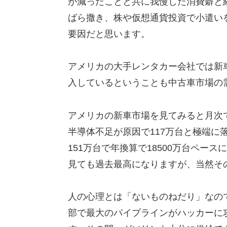
が減ったことと共に我慢した消費癖と
ばら撒き、株や仮想通貨投資で小遣い
要因だと思います。
アメリカの大手レンタカー会社では新
入しているということも中古車市場の
アメリカの新車市場を見てみると月次で
半導体不足が原因で117万台と極端に落
151万台で年換算で18500万台ペー
見ても過去最高になりますが、当然そ
人の心理とは「ないものねだり」なの
部で最大のパイプラインがハッカーに