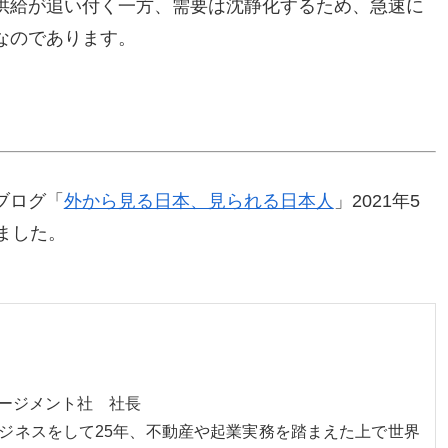
供給が追い付く一方、需要は沈静化するため、急速に
なのであります。
ブログ「
外から見る日本、見られる日本人
」2021年5
ました。
ネージメント社 社長
ジネスをして25年、不動産や起業実務を踏まえた上で世界