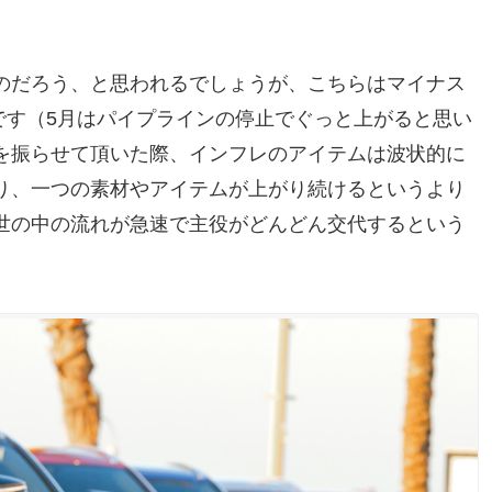
のだろう、と思われるでしょうが、こちらはマイナス
のです（5月はパイプラインの停止でぐっと上がると思い
を振らせて頂いた際、インフレのアイテムは波状的に
り、一つの素材やアイテムが上がり続けるというより
世の中の流れが急速で主役がどんどん交代するという