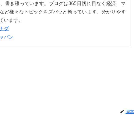
、書き綴っています。ブログは365日切れ目なく経済、マ
など様々なトピックをズバッと斬っています。分かりやす
ています。
ナダ
ャパン
岡本