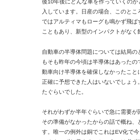
後10年後にどんな車を作っていくのか
入しています。日産の場合、このとこ
ではアルティマもローグも鳴かず飛ば
こともあり、新型のインパクトがなく
自動車の半導体問題については結局の
もそも昨年の今頃は半導体はあったの
動車向け半導体を確保しなかったこと
正確に予想できた人はいないでしょう。
たぐらいでした。
それがわずか半年ぐらいで急に需要が
その準備がなかったからの話で概ね、
す。唯一の例外は銅でこれはEV化で