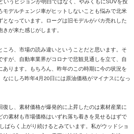
というビジョンが明白ではなく、やみくもにSUVを投
ろモデルチェンジ車がヒットしないことも悩みで北米
ずとなっています。ローグは旧モデルがバカ売れした
飽きが来た感じがします。
ところ、市場の読み違いということだと思います。そ
ですが、自動車業界がコロナで悲観見通しを立て、自
にあります。もちろん、昨年のこの時期に今の状況を
なにしろ昨年4月20日には原油価格がマイナスになっ
回復し、素材価格が爆発的に上昇したのは素材産業に
どの素材も市場価格はいずれ落ち着きを見せるはずで
今しばらく上がり続けるとみています。私がウッドショ