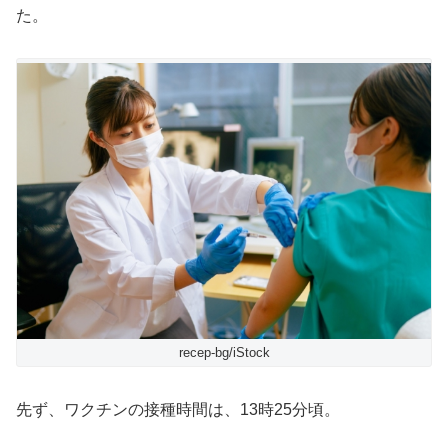
た。
recep-bg/iStock
先ず、ワクチンの接種時間は、13時25分頃。