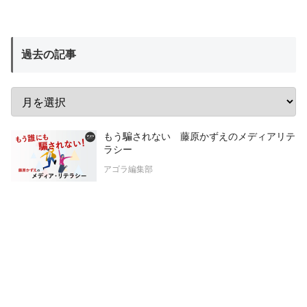
過去の記事
もう騙されない 藤原かずえのメディアリテ
ラシー
アゴラ編集部