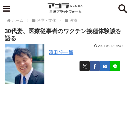
ホーム
科学・文化
医療
30代妻、医療従事者のワクチン接種体験談を
語る
2021.05.17 06:30
濱田 浩一郎