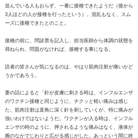
並んでいる人もおらず、一番に接種できたようだ（後から
3人ほどの人が接種を行ったという）。混乱もなく、スム
ーズに接種できたとのこと。
接種の前に、問診票を記入し、担当医師から体調の状態を
尋ねられ、問題がなければ、接種する事になる。
読者の皆さんが気になるのは、やはり筋肉注射が痛いかど
うかであろう。
妻の話によると「針が皮膚に刺さる時は、インフルエンザ
のワクチン接種と同じように、チクッと軽い痛みは感じ
た。筋肉注射は直角に深く針を刺していくが、特に痛みが
強いわけではないようだ。ワクチンが入る時は、インフル
エンザの時のように、押されるような痛みはなく、液体が
腕のなかでじわりと広がる感じがした。あっという間に終