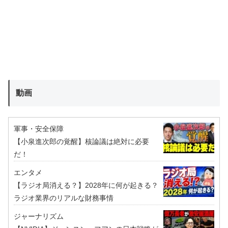
動画
軍事・安全保障
【小泉進次郎の覚醒】核論議は絶対に必要
だ！
エンタメ
【ラジオ局消える？】2028年に何が起きる？
ラジオ業界のリアルな財務事情
ジャーナリズム