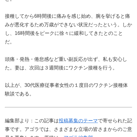
接種してから6時間後に痛みを感じ始め、腕を挙げると痛
みが悪化するため万歳ができない状況だったという。しか
し、16時間後をピークに徐々に緩和してきたとのこと
だ。
頭痛・発熱・倦怠感など重い副反応が出ず、私も安心し
た。妻は、次回は３週間後にワクチン接種を行う。
以上が、30代医療従事者女性の１度目のワクチン接種体
験談である。
編集部より：この記事は
投稿募集のテーマ
で寄せられた記
事です。アゴラでは、さまざまな立場の皆さまからのご意