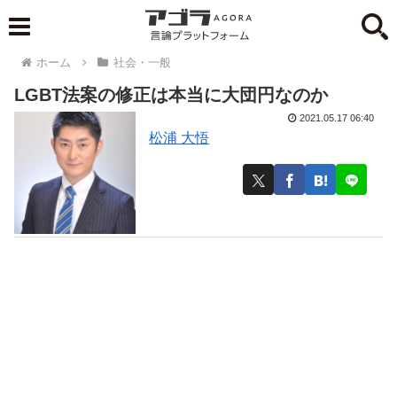
ホーム
社会・一般
LGBT法案の修正は本当に大団円なのか
2021.05.17 06:40
松浦 大悟