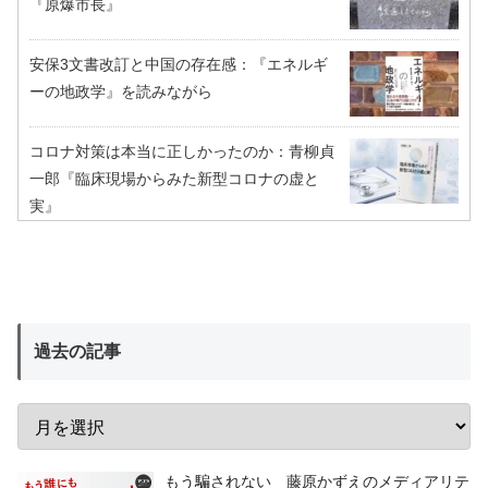
『原爆市長』
安保3文書改訂と中国の存在感：『エネルギ
ーの地政学』を読みながら
コロナ対策は本当に正しかったのか：青柳貞
一郎『臨床現場からみた新型コロナの虚と
実』
過去の記事
もう騙されない 藤原かずえのメディアリテ