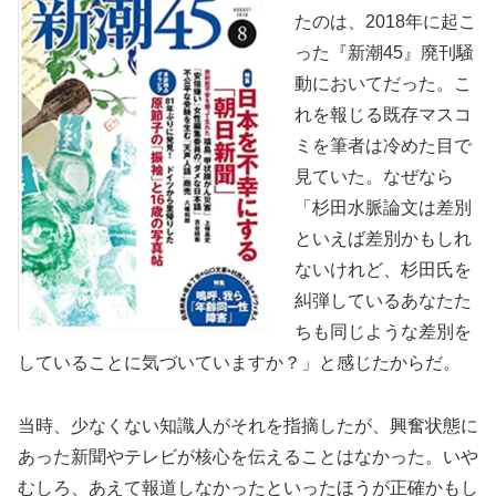
たのは、2018年に起こ
った『新潮45』廃刊騒
動においてだった。こ
れを報じる既存マスコ
ミを筆者は冷めた目で
見ていた。なぜなら
「杉田水脈論文は差別
といえば差別かもしれ
ないけれど、杉田氏を
糾弾しているあなたた
ちも同じような差別を
していることに気づいていますか？」と感じたからだ。
当時、少なくない知識人がそれを指摘したが、興奮状態に
あった新聞やテレビが核心を伝えることはなかった。いや
むしろ、あえて報道しなかったといったほうが正確かもし