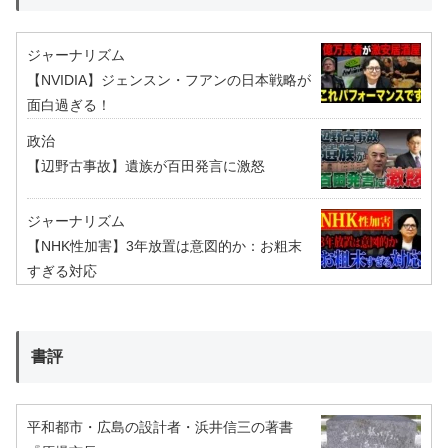
ジャーナリズム
【NVIDIA】ジェンスン・フアンの日本戦略が
面白過ぎる！
政治
【辺野古事故】遺族が百田発言に激怒
ジャーナリズム
【NHK性加害】3年放置は意図的か：お粗末
すぎる対応
書評
平和都市・広島の設計者・浜井信三の著書