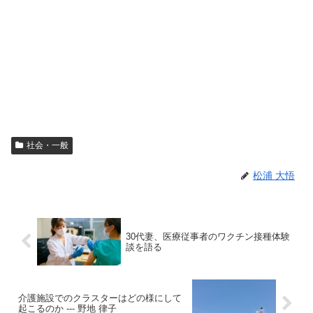
社会・一般
松浦 大悟
30代妻、医療従事者のワクチン接種体験
談を語る
介護施設でのクラスターはどの様にして
起こるのか --- 野地 律子