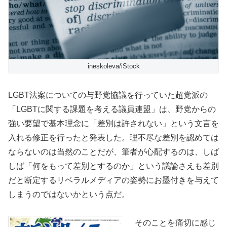
ineskoleva/iStock
LGBT法案についての与野党協議を行っていた超党派の
「LGBTに関する課題を考える議員連盟」は、野党からの
強い要望で基本理念に「差別は許されない」という文言を
入れる修正を行ったと発表した。理不尽な差別を認めては
ならないのは当然のことだが、筆者が心配するのは、しば
しば「何をもって差別とするのか」という議論さえも差別
だと断定するリベラルメディアの姿勢にお墨付きを与えて
しまうのではないかという点だ。
そのことを痛切に感じ