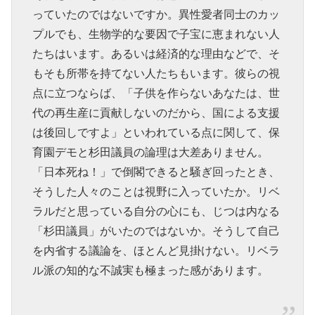
っていたのではないですか。異性愛者同士のカッ
プルでも、生物学的な要因で子宝に恵まれない人
たちはいます。あるいは経済的な理由などで、そ
もそも所帯を持てない人たちもいます。彼らの視
点に立つならば、「子供を作らないあなたは、世
代の再生産に貢献しないのだから、国による支援
は後回しですよ」といわれている点に関して、保
育園デモと杉田議員の論理は大差ありません。
「日本死ね！」で倒閣できると騒ぎ回ったとき、
そうした人々のことは視野に入っていたか。リベ
ラルだと思っている自分の心にも、じつは内なる
「杉田議員」がいたのではないか。そうして自己
を内省する議論を、ほとんど見掛けない。リベラ
ル派の知的な不誠実も極まった感があります。