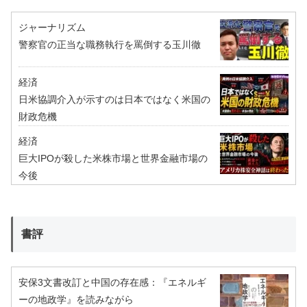
ジャーナリズム
警察官の正当な職務執行を罵倒する玉川徹
経済
日米協調介入が示すのは日本ではなく米国の
財政危機
経済
巨大IPOが殺した米株市場と世界金融市場の
今後
書評
安保3文書改訂と中国の存在感：『エネルギ
ーの地政学』を読みながら