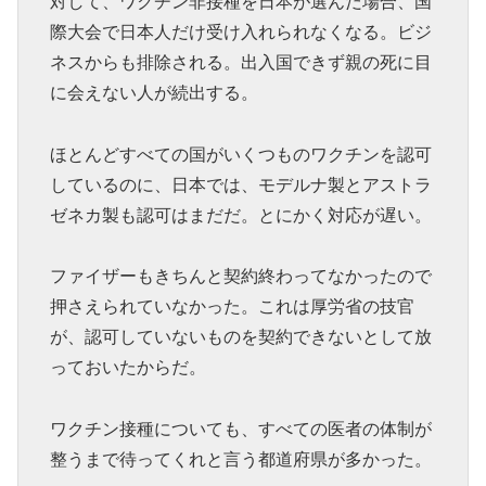
対して、ワクチン非接種を日本が選んだ場合、国
際大会で日本人だけ受け入れられなくなる。ビジ
ネスからも排除される。出入国できず親の死に目
に会えない人が続出する。
ほとんどすべての国がいくつものワクチンを認可
しているのに、日本では、モデルナ製とアストラ
ゼネカ製も認可はまだだ。とにかく対応が遅い。
ファイザーもきちんと契約終わってなかったので
押さえられていなかった。これは厚労省の技官
が、認可していないものを契約できないとして放
っておいたからだ。
ワクチン接種についても、すべての医者の体制が
整うまで待ってくれと言う都道府県が多かった。