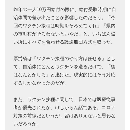
昨年の一人10万円給付の際に、給付受取時期に自
治体間で差が出たことが影響したのだろう。「今
回のワクチン接種は時期をそろえてくれ」「県内
の市町村がそろわないといやだ」と、いちばん遅
い所にすべてを合わせる護送船団方式を取った。
厚労省は「ワクチン接種のやり方は任せる」とし
て、自治体にどんとワクチンを送るだけで、「後
はなんとかしろ」と逃げた。現実的にはそう対応
するしかなかったのだが。
また、ワクチン接種に関して、日本では医療従事
者が優先されたが、けしからん話である。コロナ
対策の前線だというが、皆はありえないと思わな
いだろうか。