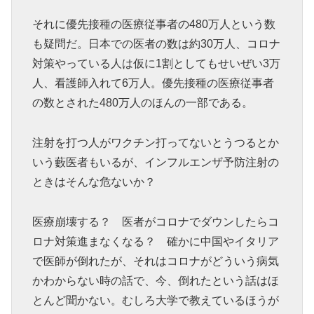
それに優先接種の医療従事者の480万人という数
も疑問だ。日本での医者の数は約30万人、コロナ
対策やっている人は仮に1割としてもせいぜい3万
人、看護師入れて6万人。優先接種の医療従事者
の数とされた480万人のほんの一部である。
注射を打つ人がワクチン打ってないとうつるとか
いう藪医者もいるが、インフルエンザ予防注射の
ときはそんな危ないか？
医療崩壊する？ 医者がコロナでダウンしたらコ
ロナ対策進まなくなる？ 確かに中国やイタリア
で医師が倒れたが、それはコロナがどういう病気
かわからない時の話で、今、倒れたという話はほ
とんど聞かない。むしろ大学で教えているほうが