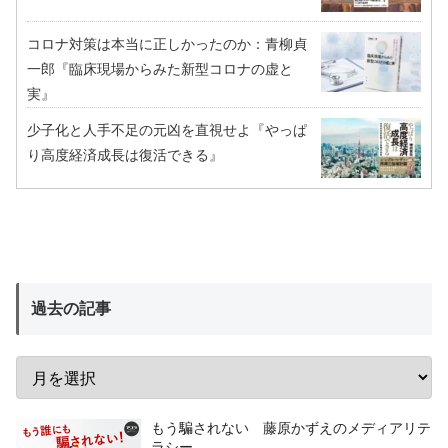
コロナ対策は本当に正しかったのか：青柳貞
一郎『臨床現場からみた新型コロナの虚と
実』
少子化と人手不足の元凶を直視せよ『やっぱ
り高度経済成長は復活できる』
過去の記事
もう騙されない 藤原かずえのメディアリテ
ラシー