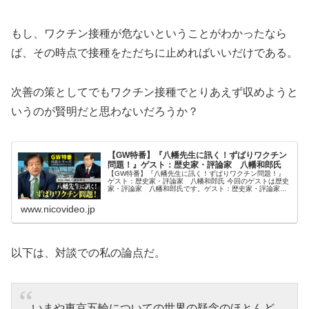
もし、ワクチン接種が危ないということがわかったなら
ば、その時点で接種をただちに止めればいいだけである。
次善の策としてでもワクチン接種でとりあえず収めようと
いうのが賢明だと思わないだろうか？
【GW特番】『八幡先生に訊く！ずばりワクチン
問題！』ゲスト：歴史家・評論家 八幡和郎氏
【GW特番】『八幡先生に訊く！ずばりワクチン問題！』
ゲスト：歴史家・評論家 八幡和郎氏 今回のゲストは歴史
家・評論家 八幡和郎氏です。ゲスト：歴史家・評論家
八幡和郎氏司 会：松田...
www.nicovideo.jp
以下は、対談での私の論点だ。
いまや東京五輪についての世界の疑念のほとんど