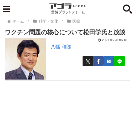
ホーム
科学・文化
医療
ワクチン問題の核心について松田学氏と放談
2021.05.20 06:10
八幡 和郎