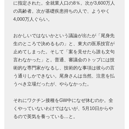
に指定された。全就業人口の8％。次が3,600万人
の高齢者。次が基礎疾患持ちの人で、ようやく
4,000万人ぐらい。
おかしいではないかという議論が出たが「尾身先
生のところで決めるもの」と、東大の医系技官が
止めてしまった。そして「案を見せたら誰も文句
言わなかった」と。普通、審議会のトップには技
術的な専門家がなるし、技術的な事項は彼らの言
う通りしかできない。尾身さんは当然、注意を払
うべき立場だったが、やらなかった。
それにワクチン接種をGW中になぜ休むのか。全
くやっていないわけではないが、5月10日からや
るので英気を養っている…と。