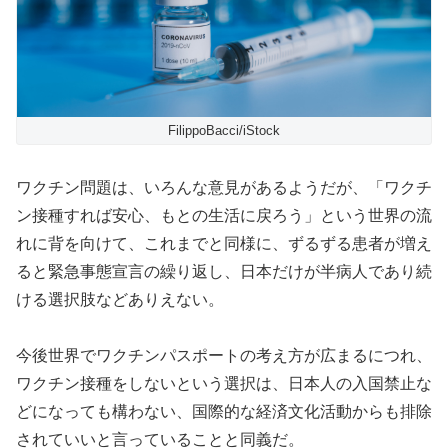
FilippoBacci/iStock
ワクチン問題は、いろんな意見があるようだが、「ワクチ
ン接種すれば安心、もとの生活に戻ろう」という世界の流
れに背を向けて、これまでと同様に、ずるずる患者が増え
ると緊急事態宣言の繰り返し、日本だけが半病人であり続
ける選択肢などありえない。
今後世界でワクチンパスポートの考え方が広まるにつれ、
ワクチン接種をしないという選択は、日本人の入国禁止な
どになっても構わない、国際的な経済文化活動からも排除
されていいと言っていることと同義だ。