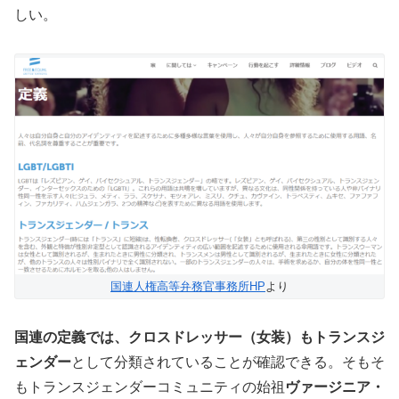
しい。
国連人権高等弁務官事務所HP
より
国連の定義では、クロスドレッサー（女装）もトランスジ
ェンダー
として分類されていることが確認できる。そもそ
もトランスジェンダーコミュニティの始祖
ヴァージニア・