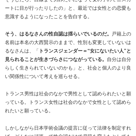
ートに目が行ったりしたの」と、最近では女性との恋愛も
意識するようになったことを告白する。
そう、はるなさんの性自認は揺らいでいるのだ。
戸籍上の
名前は本名の大西賢示のままで、性別も変更していないは
るなさんは、「
トランスジェンダー＝“女にないたい人”と
見られることが生きづらさにつながっている。
自分は自分
らしく生きられていないのかも」と、社会と個人のより良
い関係性について考えを巡らせる。
トランス男性は社会のなかで男性として認められたいと願
っている。トランス女性は社会のなかで女性として認めら
れたいと願っている。
しかしながら日本学術会議の提言に従って法律を制定すれ