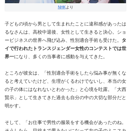
NHK
より
子どもの頃から男として生まれたことに違和感があったは
るなさんは、高校中退後、女性として生きると決心。ショ
ービジネスの世界へ飛び込み、性別適合手術も受けた。
タ
イで行われたトランスジェンダー女性のコンテストでは世
界一
になり、多くの当事者に感動を与えてきた。
ところが彼女は、「性別適合手術をしたら悩み事が無くな
ると考えていたけど、生理がくるわけでないし、本当の女
の子の体にはなれないとわかった」と心境を吐露。「大西
賢示」として生きてきた過去も自分の中の大切な部分だと
明かす。
そして、「お仕事で男性の服装をする機会があったのね。
そうしたら、目線まで男みたいになって女の子のミニスカ