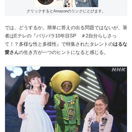
クリックするとAmazonのリンクにとびます。
では、どうするか。簡単に答えの出る問題ではないが、筆
者はEテレの『バリバラ10年目SP ＃2自分らしさっ
て！？多様な性と多様性』で特集されたタレントの
はるな
愛さん
の生き方が一つのヒントになると感じる。