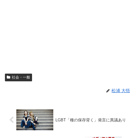
社会・一般
松浦 大悟
LGBT「種の保存背く」発言に異議あり