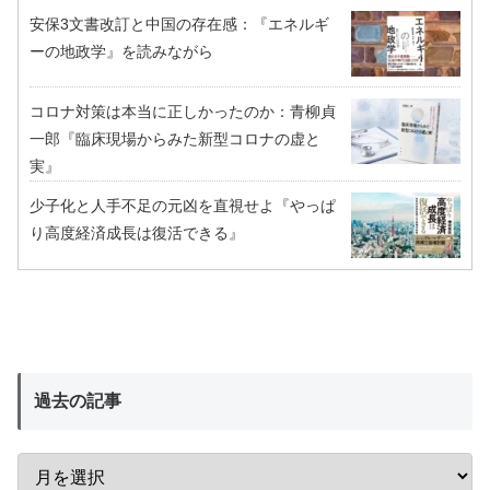
安保3文書改訂と中国の存在感：『エネルギ
ーの地政学』を読みながら
コロナ対策は本当に正しかったのか：青柳貞
一郎『臨床現場からみた新型コロナの虚と
実』
少子化と人手不足の元凶を直視せよ『やっぱ
り高度経済成長は復活できる』
過去の記事