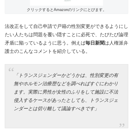
クリックするとAmazonのリンクにとびます。
法改正をして自己申請で戸籍の性別変更ができるようにし
たい人たちは問題を覆い隠すことに必死で、たびたび論理
矛盾に陥っているように思う。例えば
毎日新聞
は人権派弁
護士のこんなコメントを紹介している。
「トランスジェンダーかどうかは、性別変更の有
無やホルモン治療歴などを調べればすぐにわかり
ます。実際に男性が女性のふりをして施設に不法
侵入するケースがあったとしても、トランスジェ
ンダーとは切り離して議論すべきです」