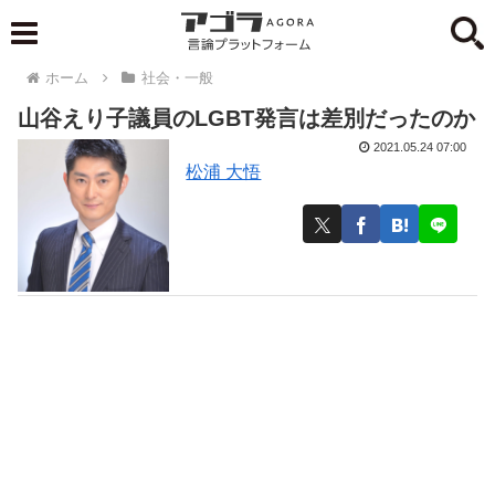
ホーム
社会・一般
山谷えり子議員のLGBT発言は差別だったのか
2021.05.24 07:00
松浦 大悟