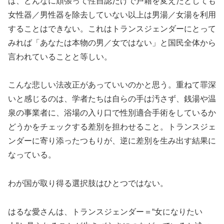
ば、どんなに頑張って性自認だけで戸籍を変えたとしても
女性器／男性器を除去していない以上は男湯／女湯を利用
することはできない。これはトランスジェンダーにとって
みれば「あなたは本物の男／女ではない」と国民全体から
言われていることと等しい。
こんな悲しい法改正があっていいのかと思う。重ねて罪深
いと感じるのは、学者たちは自らの手は汚さず、銭湯や温
泉の事業者に、浴場の入り口で性別適合手術をしているか
どうかをチェックする差別を担わせること。トランスジェ
ンダーに寄り添ったつもりが、逆に差別を生み出す結果に
なっている。
わが国が取り得る選択肢はひとつではない。
はるな愛さんは、トランスジェンダー＝“女になりたい