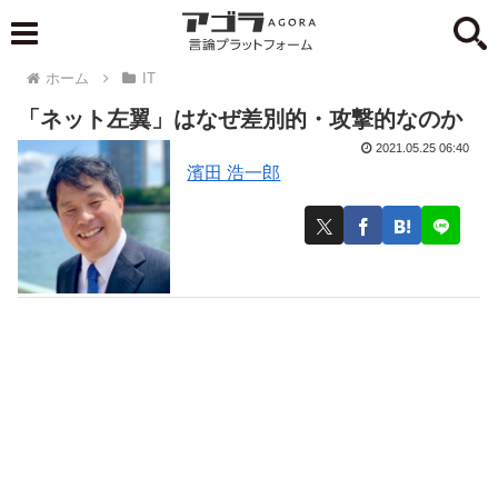
ホーム
IT
「ネット左翼」はなぜ差別的・攻撃的なのか
2021.05.25 06:40
濱田 浩一郎