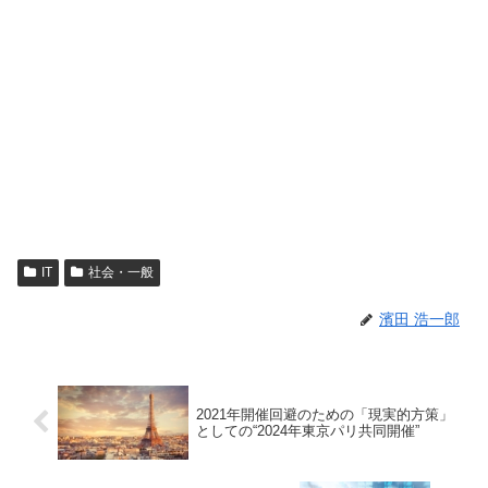
IT
社会・一般
濱田 浩一郎
2021年開催回避のための「現実的方策」
としての“2024年東京パリ共同開催”