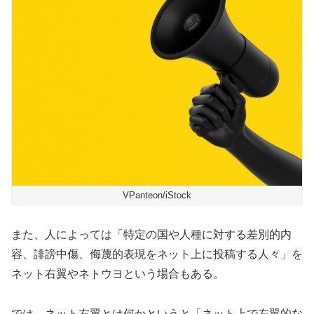
VPanteon/iStock
また、人によっては「特定の国や人種に対する差別的内
容、誹謗中
傷、侮蔑的表現をネット上に投稿する人々」を
ネット右翼やネトウ
ヨという場合もある。
では、ネット左翼とは何かというと「ネット上で左翼的な