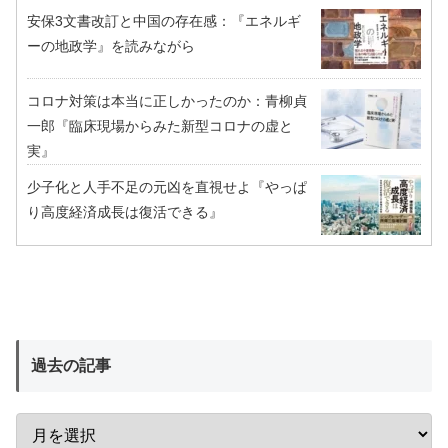
安保3文書改訂と中国の存在感：『エネルギ
ーの地政学』を読みながら
コロナ対策は本当に正しかったのか：青柳貞
一郎『臨床現場からみた新型コロナの虚と
実』
少子化と人手不足の元凶を直視せよ『やっぱ
り高度経済成長は復活できる』
過去の記事