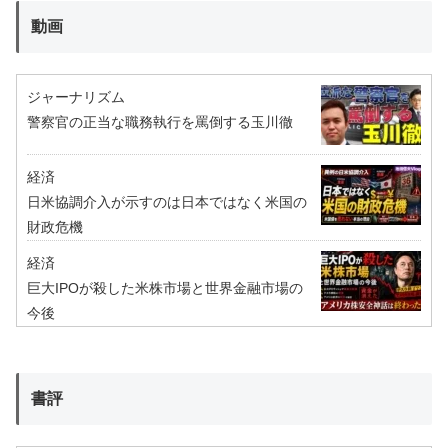
動画
ジャーナリズム
警察官の正当な職務執行を罵倒する玉川徹
経済
日米協調介入が示すのは日本ではなく米国の
財政危機
経済
巨大IPOが殺した米株市場と世界金融市場の
今後
書評