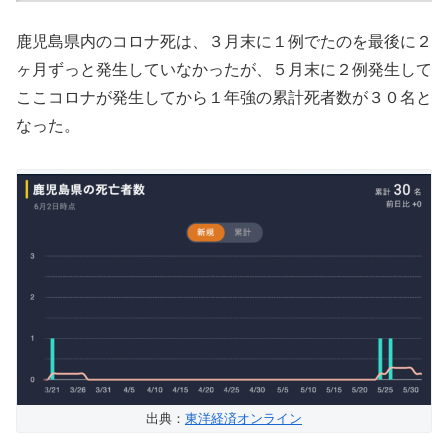
鹿児島県内のコロナ死は、３月末に１例でたのを最後に２
ヶ月ずっと発生していなかったが、５月末に２例発生して
ここコロナが発生してから１年強の累計死者数が３０名と
なった。
出典：
東洋経済オンライン