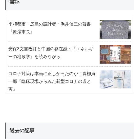
書評
平和都市・広島の設計者・浜井信三の著書
『原爆市長』
安保3文書改訂と中国の存在感：『エネルギ
ーの地政学』を読みながら
コロナ対策は本当に正しかったのか：青柳貞
一郎『臨床現場からみた新型コロナの虚と
実』
過去の記事