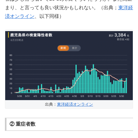
まり、と言っても良い状況かもしれない。（出典；
東洋経
済オンライン
、以下同様）
出典：
東洋経済オンライン
② 重症者数