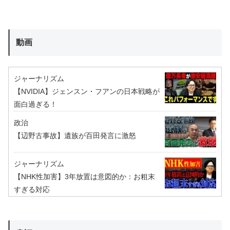
動画
ジャーナリズム
【NVIDIA】ジェンスン・フアンの日本戦略が
面白過ぎる！
政治
【辺野古事故】遺族が百田発言に激怒
ジャーナリズム
【NHK性加害】3年放置は意図的か：お粗末
すぎる対応