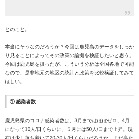
とのこと。
本当にそうなのだろうか？今回は鹿児島のデータをしっか
り見ることによってその政策の論拠を検証したいと思う。
今回は鹿児島を扱ったが、こういう分析は全国各地で可能
なので、是非地元の地区の統計と政策を比較検証してみて
ほしい。
① 感染者数
鹿児島県のコロナ感染者数は、3月まではほぼゼロ、4月
になって10人/日くらいに、５月には50人/日まで上昇。現
在は少し落ち着いて20-30人/日くらいだろうか。まだ高止