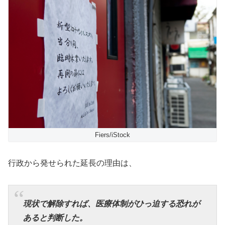
Fiers/iStock
行政から発せられた延長の理由は、
現状で解除すれば、医療体制がひっ迫する恐れが
あると判断した。