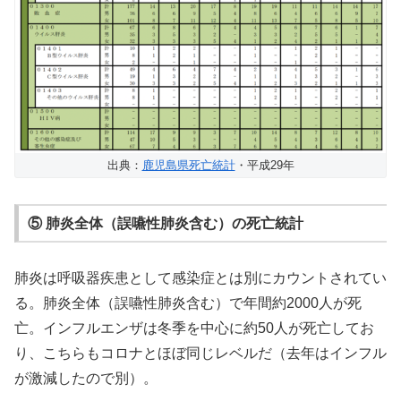
出典：
鹿児島県死亡統計
・平成29年
⑤ 肺炎全体（誤嚥性肺炎含む）の死亡統計
肺炎は呼吸器疾患として感染症とは別にカウントされてい
る。肺炎全体（誤嚥性肺炎含む）で年間約2000人が死
亡。インフルエンザは冬季を中心に約50人が死亡してお
り、こちらもコロナとほぼ同じレベルだ（去年はインフル
が激減したので別）。