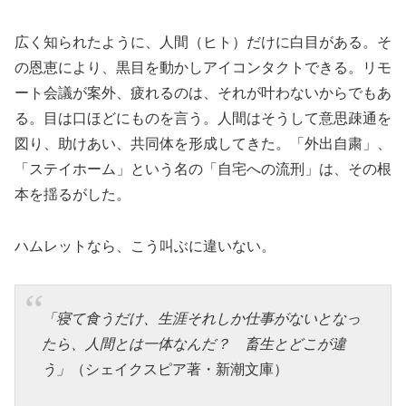
広く知られたように、人間（ヒト）だけに白目がある。そ
の恩恵により、黒目を動かしアイコンタクトできる。リモ
ート会議が案外、疲れるのは、それが叶わないからでもあ
る。目は口ほどにものを言う。人間はそうして意思疎通を
図り、助けあい、共同体を形成してきた。「外出自粛」、
「ステイホーム」という名の「自宅への流刑」は、その根
本を揺るがした。
ハムレットなら、こう叫ぶに違いない。
「寝て食うだけ、生涯それしか仕事がないとなっ
たら、人間とは一体なんだ？ 畜生とどこが違
う」
（シェイクスピア著・新潮文庫）