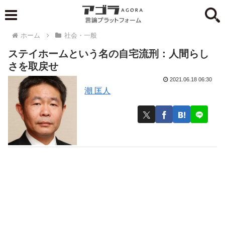
ホーム
社会・一般
ステイホームという名の自宅流刑：人間らし
さを取戻せ
2021.06.18 06:30
潮 匡人