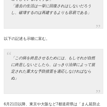
「過去の生活は一挙に回復されはしないだろう
し、破壊するのは再建するよりも容易である」
以下の記述も示唆に富む。
「この病を終息させるためには、もしそれが自然
に終息しないとしたら、はっきり法律によって規
定された重大な予防措置を適応しなければなら
ぬ」
6月21日以降、東京や大阪など7都道府県は「まん延防止