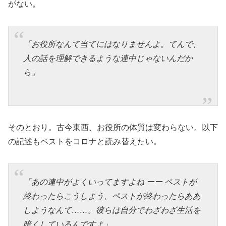
がない。
「お役所なんて当てにはなりませんよ。てんで、
人の話を理解できるような連中じゃないんだか
ら」
そのとおり。古今東西、お役所の体質は変わらない。以下
の記述もペストをコロナと読み替えたい。
「あの連中がよくいってますよね ーー ペストが
終わったらこうしよう、ペストが終わったらああ
しようなんて……。彼らは自分でわざわざ生活を
暗くしているんですよ」