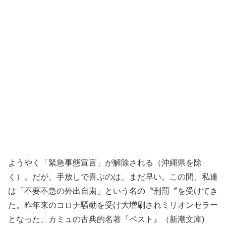
ようやく「緊急事態宣言」が解除される（沖縄県を除
く）。だが、手放しで喜ぶのは、まだ早い。この間、私達
は「不要不急の外出自粛」という名の〝刑罰〞を受けてき
た。昨年来のコロナ騒動を受け大増刷されミリオンセラー
となった、カミュの古典的名著『ペスト』（新潮文庫)