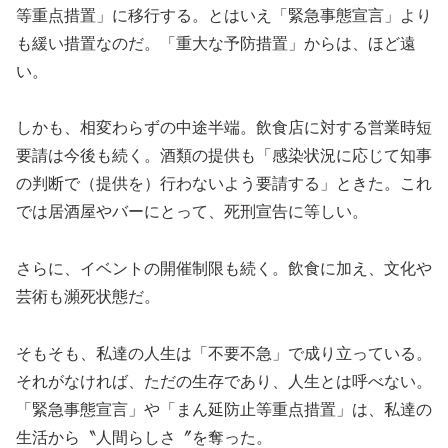
等重点措置」に移行する。とはいえ「緊急事態宣言」より
も緩い措置なのだ。「重大な予防措置」からは、ほど遠
い。
しかも、相変わらずの中途半端。飲食店に対する営業時短
要請は今後も続く。酒類の提供も「感染状況に応じて知事
の判断で（提供を）行わないよう要請する」ときた。これ
では居酒屋やバーにとって、死刑宣告に等しい。
さらに、イベントの開催制限も続く。飲食に加え、文化や
芸術も瀕死状態だ。
そもそも、私達の人生は「不要不急」で成り立っている。
それがなければ、ただの生存であり、人生とは呼べない。
「緊急事態宣言」や「まん延防止等重点措置」は、私達の
生活から〝人間らしさ〞を奪った。