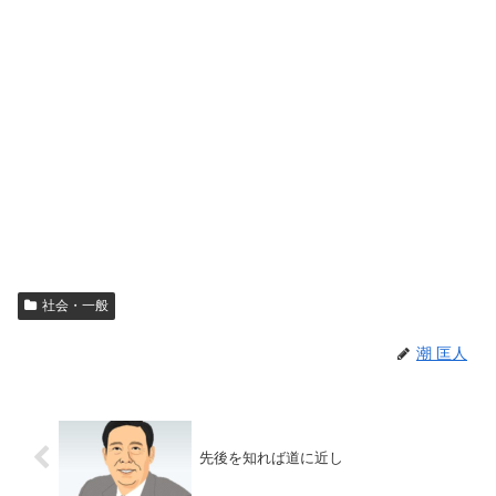
社会・一般
潮 匡人
先後を知れば道に近し