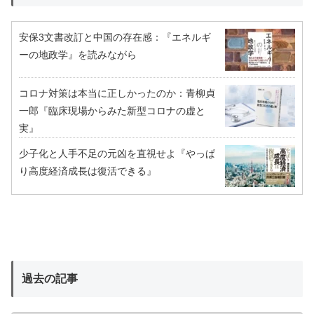
安保3文書改訂と中国の存在感：『エネルギ
ーの地政学』を読みながら
コロナ対策は本当に正しかったのか：青柳貞
一郎『臨床現場からみた新型コロナの虚と
実』
少子化と人手不足の元凶を直視せよ『やっぱ
り高度経済成長は復活できる』
過去の記事