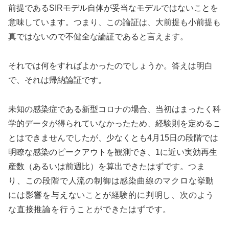
前提であるSIRモデル自体が妥当なモデルではないことを
意味しています。つまり、この論証は、大前提も小前提も
真ではないので不健全な論証であると言えます。
それでは何をすればよかったのでしょうか。答えは明白
で、それは帰納論証です。
未知の感染症である新型コロナの場合、当初はまったく科
学的データが得られていなかったため、経験則を定めるこ
とはできませんでしたが、少なくとも4月15日の段階では
明瞭な感染のピークアウトを観測でき、1に近い実効再生
産数（あるいは前週比）を算出できたはずです。
つま
り、この段階で人流の制御は感染曲線のマクロな挙動
には影響を与えないことが経験的に判明し、次のよう
な直接推論を行うことができたはずです。