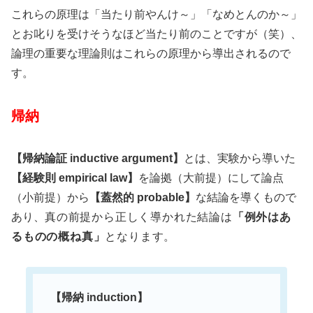
これらの原理は「当たり前やんけ～」「なめとんのか～」
とお叱りを受けそうなほど当たり前のことですが（笑）、
論理の重要な理論則はこれらの原理から導出されるので
す。
帰納
【帰納論証 inductive argument】
とは、実験から導いた
【経験則 empirical law】
を論拠（大前提）にして論点
（小前提）から
【蓋然的 probable】
な結論を導くもので
あり、
真の前提から正しく導かれた結論は
「例外はあ
るものの概ね真」
となります。
【帰納 induction】