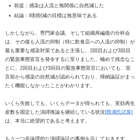
前提：感染は人流と無関係に自然減した
結論：8割削減の目標は無意味である
しかしながら、専門家会議、そして組織再編後の分科会
は、その後も人流の抑制（特に飲食店への人流の抑制）が
最も重要な感染対策であると主張し、2回目および3回目
の緊急事態宣言を発令するに至りました。極めて残念なこ
とに、2回目および3回目の緊急事態宣言においても、宣
言前から感染の自然減が認められており、帰納論証がまっ
たく機能しなかったことがわかります。
いくら失敗しても、いくらデータが得られても、実効再生
産数を固定した演繹推論を継続している状況
[西浦氏試算]
は、本当に絶望的であると考えます。
もう一つ非論理的な演繹論証の事例を示しておきます。