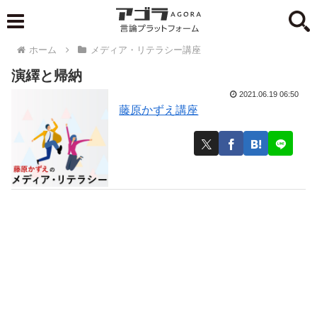
ホーム
メディア・リテラシー講座
演繹と帰納
2021.06.19 06:50
藤原かずえ講座