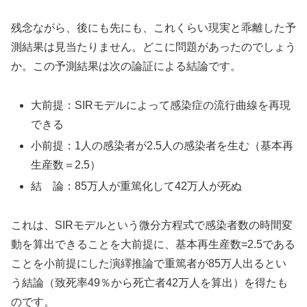
残念ながら、後にも先にも、これくらい現実と乖離した予
測結果は見当たりません。どこに問題があったのでしょう
か。この予測結果は次の論証による結論です。
大前提：SIRモデルによって感染症の流行曲線を再現
できる
小前提：1人の感染者が2.5人の感染者を生む（基本再
生産数＝2.5）
結 論：85万人が重篤化して42万人が死ぬ
これは、SIRモデルという微分方程式で感染者数の時間変
動を算出できることを大前提に、基本再生産数=2.5である
ことを小前提にした演繹推論で重篤者が85万人出るとい
う結論（致死率49％から死亡者42万人を算出）を得たも
のです。