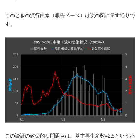
このときの流行曲線（報告ベース）は次の図に示す通りで
す。
この論証の致命的な問題点は、基本再生産数=2.5という小