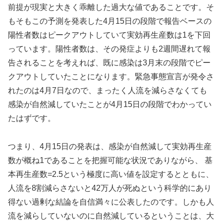
前提が現実と大きく乖離した過大な値であることです。そ
もそもこの予測を発表した4月15日の段階で報告ベースの
陽性者数はピークアウトしていて実効再生産数は1を下回
っています。陽性者数は、その発症よりも2週間遅れて報
告されることを考えれば、既に感染は3月末の段階でピー
クアウトしていたことになります。緊急事態宣言が発令さ
れたのは4月7日なので、まったく人流を減らさなくても
感染が自然減していたことが4月15日の段階でわかってい
たはずです。
つまり、4月15日の発表は、感染が自然減して実効再生産
数が概ね1であることを把握可能な状況でありながら、 基
本再生産数=2.5という極度に高い値を設定するとともに、
人流を8割減らさないと42万人が死ぬという科学的にあり
得ない過剰な結論を自信満々に公表したのです。しかも人
流を減らしていないのに自然減しているということは、大