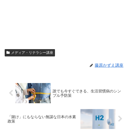
メディア・リテラシー講座
藤原かずえ講座
誰でも今すぐできる、生活習慣病のシン
プル予防策
「賭け」にもならない無謀な日本の水素
政策