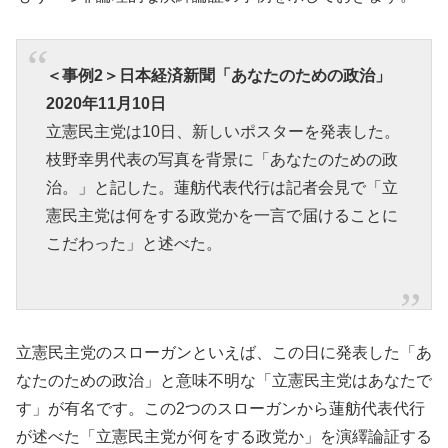
＜事例2＞日本経済新聞「あなたのための政治」
2020年11月10日
立憲民主党は10日、新しいポスターを発表した。
枝野幸男代表の写真を背景に「あなたのための政
治。」と記した。蓮舫代表代行は記者会見で「立
憲民主党は何をする政党かを一言で届けることに
こだわった」と述べた。
立憲民主党のスローガンといえば、この日に発表した「あ
なたのための政治」と意味不明な「立憲民主党はあなたで
す」が有名です。この2つのスローガンから蓮舫代表代行
が述べた「立憲民主党が何をする政党か」を演繹論証する