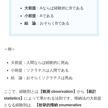
大前提
：Aならば経験的にBである
小前提
：Aである
結 論
：おそらくBである
＜例＞
大前提：人間ならば経験的に死ぬ
小前提：ソクラテスは人間である
結 論：おそらくソクラテスは死ぬ
ここで、経験則とは
【観測 observation】
から
【統計
statistics】
によって導かれる法則です。帰納法の大前提
となる経験則は、
【枚挙的帰納 enumerative