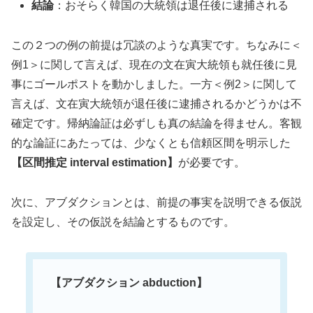
結論
：おそらく韓国の大統領は退任後に逮捕される
この２つの例の前提は冗談のような真実です。ちなみに＜
例1＞に関して言えば、現在の文在寅大統領も就任後に見
事にゴールポストを動かしました。一方＜例2＞に関して
言えば、文在寅大統領が退任後に逮捕されるかどうかは不
確定です。帰納論証は必ずしも真の結論を得ません。客観
的な論証にあたっては、少なくとも信頼区間を明示した
【区間推定 interval estimation】
が必要です。
次に、アブダクションとは、前提の事実を説明できる仮説
を設定し、その仮説を結論とするものです。
【アブダクション abduction】