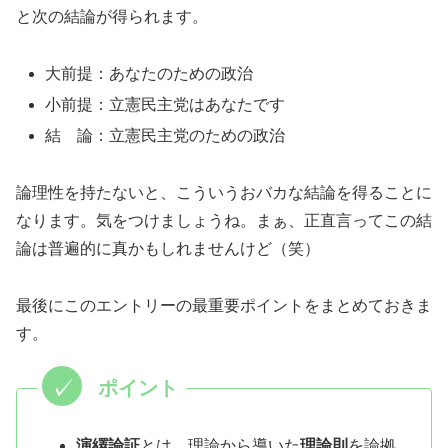
と次の結論が得られます。
大前提：あなたのための政治
小前提：立憲民主党はあなたです
結 論：立憲民主党のための政治
論理性を持たないと、こういうおバカな結論を得ることに
なります。気をつけましょうね。まぁ、正直言ってこの結
論は普遍的に真かもしれませんけど（笑）
最後にこのエントリーの最重要ポイントをまとめておきま
す。
演繹論証
とは、理論から導いた
理論則
を論拠