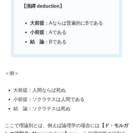
【演繹 deduction】
大前提
：Aならば普遍的にBである
小前提
：Aである
結 論
：Bである
＜例＞
大前提：人間ならば死ぬ
小前提：ソクラテスは人間である
結 論：ソクラテスは死ぬ
ここで理論則とは、例えば論理学の場合には
【ド・モルガ