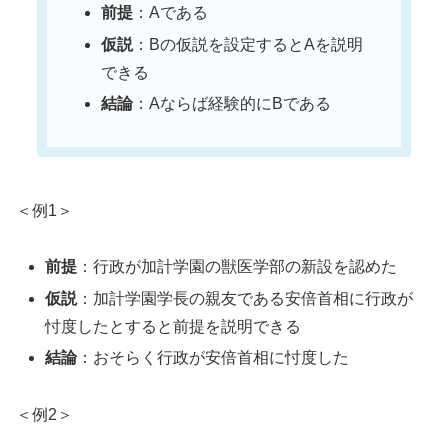
前提
：Aである
仮説
：Bの仮説を設定するとAを説明
できる
結論
：Aならば経験的にBである
＜例1＞
前提
：行政が加計学園の獣医学部の新設を認めた
仮説
：加計学園学長の親友である安倍首相に行政が
忖度したとすると前提を説明できる
結論
：おそらく行政が安倍首相に忖度した
＜例2＞