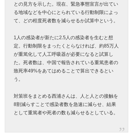
との見方を示した。現在、緊急事態宣言が出てい
る地域などを中心にとられている行動制限によっ
て、どの程度死者数を減らせるか試算中という。
1人の感染者が新たに2.5人の感染者を生むと想
定。行動制限をまったくとらなければ、約85万人
が重篤化して人工呼吸器が必要になると試算し
た。死者数は、中国で報告されている重篤患者の
致死率49%をあてはめることで算出できるとい
う。
対策班をまとめる西浦さんは、人と人との接触を
8割減らすことで感染者数を急速に減らせ、結果
として重篤者や死者の数も減らせるとしている。