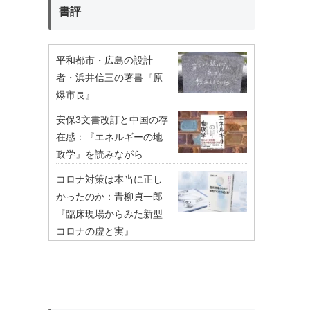
書評
平和都市・広島の設計
者・浜井信三の著書『原
爆市長』
安保3文書改訂と中国の存
在感：『エネルギーの地
政学』を読みながら
コロナ対策は本当に正し
かったのか：青柳貞一郎
『臨床現場からみた新型
コロナの虚と実』