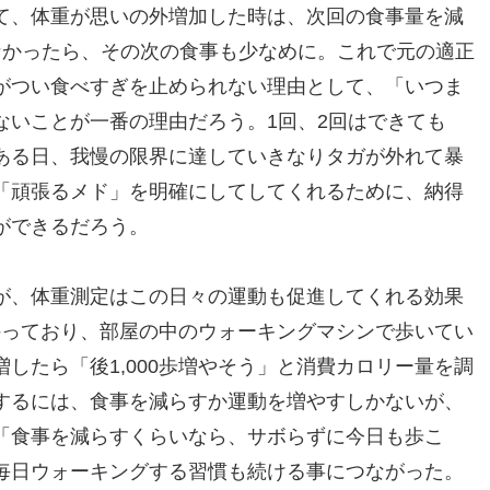
て、体重が思いの外増加した時は、次回の食事量を減
なかったら、その次の食事も少なめに。これで元の適正
がつい食べすぎを止められない理由として、「いつま
ないことが一番の理由だろう。1回、2回はできても
ある日、我慢の限界に達していきなりタガが外れて暴
「頑張るメド」を明確にしてしてくれるために、納得
ができるだろう。
が、体重測定はこの日々の運動も促進してくれる効果
を持っており、部屋の中のウォーキングマシンで歩いてい
したら「後1,000歩増やそう」と消費カロリー量を調
するには、食事を減らすか運動を増やすしかないが、
「食事を減らすくらいなら、サボらずに今日も歩こ
毎日ウォーキングする習慣も続ける事につながった。