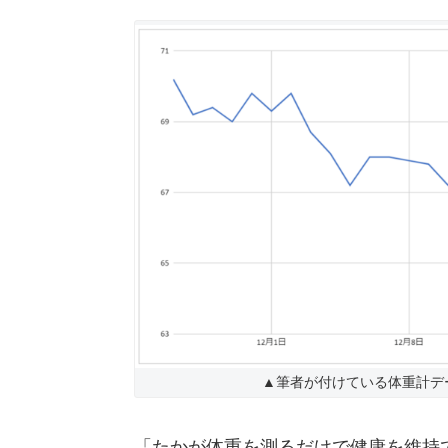
▲筆者が付けている体重計デー
「たかが体重を測るだけで健康を維持