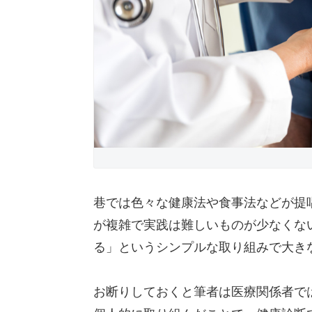
巷では色々な健康法や食事法などが提
が複雑で実践は難しいものが少なくな
る」というシンプルな取り組みで大き
お断りしておくと筆者は医療関係者で