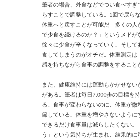
筆者の場合、外食などでつい食べすぎ
らすことで調整している。1回で戻ら
体重へと戻すことが可能だ。多くの人
で少食を続けるのか？」というメドが
徐々に少食が辛くなっていく。そして
食してしまうのがオチだ。体重測定は
感を持ちながら食事の調整をすること
また、健康維持には運動もかかせない
がある。筆者は毎日7,000歩の目標
る。食事が変わらないのに、体重が微増
節している。体重を増やさないように
できるだけ食事量は減らしたくない。
う」という気持ちが生まれ、結果的に