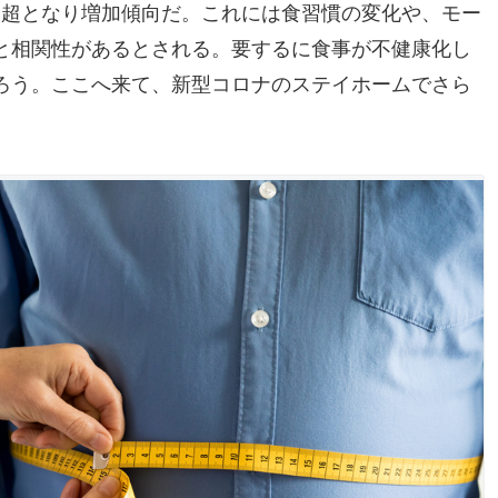
万人超となり増加傾向だ。これには食習慣の変化や、モー
と相関性があるとされる。要するに食事が不健康化し
ろう。ここへ来て、新型コロナのステイホームでさら