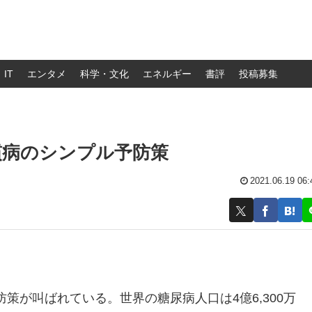
IT
エンタメ
科学・文化
エネルギー
書評
投稿募集
慣病のシンプル予防策
2021.06.19 06:
策が叫ばれている。世界の糖尿病人口は4億6,300万