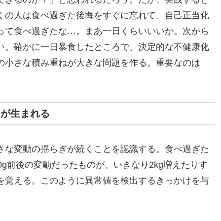
くの人は食べ過ぎた後悔をすぐに忘れて、自己正当化
って食べ過ぎたな…。まあ一日くらいいいか。次から
い。確かに一日暴食したところで、決定的な不健康化
の小さな積み重ねが大きな問題を作る。重要なのは
。
けが生まれる
さな変動の揺らぎが続くことを認識する。食べ過ぎた
0g前後の変動だったものが、いきなり2kg増えたりす
を覚える。このように異常値を検出するきっかけを与