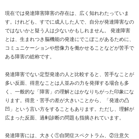
現在では発達障害障害の存在は、広く知れわたっていま
す。けれども、すでに成人した人で、自分が発達障害なの
ではないかと疑う人は少ないかもしれません。 発達障害
とは、生まれつき脳機能の発達にでこぼこがあるために、
コミュニケーションや想像力を働かせることなどが苦手で
ある障害の総称です。
発達障害でない定型発達の人と比較すると、苦手なことが
多い反面、得意なことは人並みの力を発揮する場合も多
く、一般的な「障害」の理解とはかなりちがった印象にな
ります。得意・苦手の差が大きいことから、「発達の凸
凹」という言い方をすることもあります。ただし、理解が
広まった反面、過剰診断の問題も指摘されています。
発達障害には、大きく①自閉症スペクトラム、②注意欠