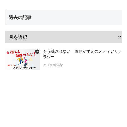
過去の記事
もう騙されない 藤原かずえのメディアリテ
ラシー
アゴラ編集部