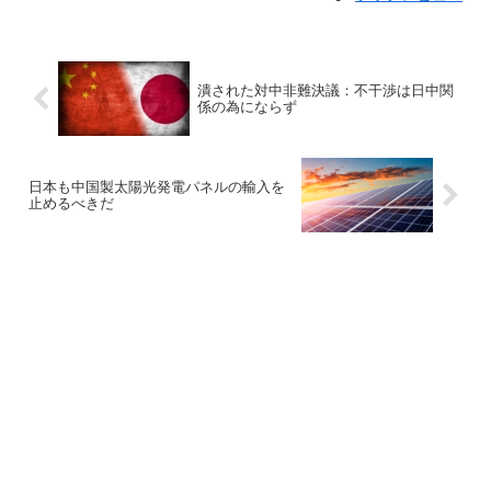
潰された対中非難決議：不干渉は日中関
係の為にならず
日本も中国製太陽光発電パネルの輸入を
止めるべきだ