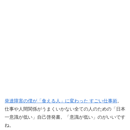
発達障害の僕が「食える人」に変わった すごい仕事術
。
仕事や人間関係がうまくいかない全ての人のための「日本
一意識が低い」自己啓発書。「意識が低い」のがいいです
ね。