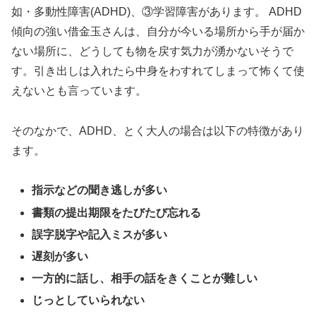
如・多動性障害(ADHD)、③学習障害があります。 ADHD
傾向の強い借金玉さんは、自分が今いる場所から手が届か
ない場所に、どうしても物を戻す気力が湧かないそうで
す。引き出しは入れたら中身をわすれてしまって怖くて使
えないとも言っています。
そのなかで、ADHD、とく大人の場合は以下の特徴があり
ます。
指示などの聞き逃しが多い
書類の提出期限をたびたび忘れる
誤字脱字や記入ミスが多い
遅刻が多い
一方的に話し、相手の話をきくことが難しい
じっとしていられない