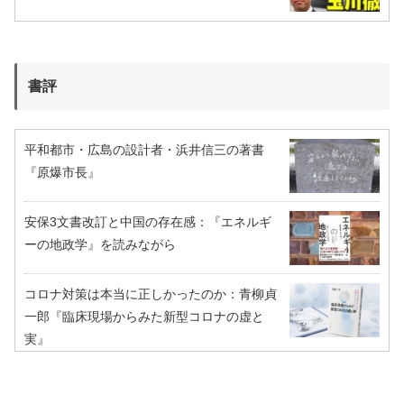
書評
平和都市・広島の設計者・浜井信三の著書
『原爆市長』
安保3文書改訂と中国の存在感：『エネルギ
ーの地政学』を読みながら
コロナ対策は本当に正しかったのか：青柳貞
一郎『臨床現場からみた新型コロナの虚と
実』