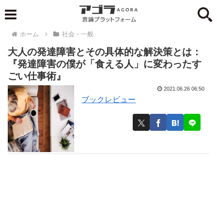
ホーム
社会・一般
大人の発達障害とその具体的な解決策とは：
『発達障害の僕が「食える人」に変わったす
ごい仕事術』
2021.06.26 06:50
ブックレビュー