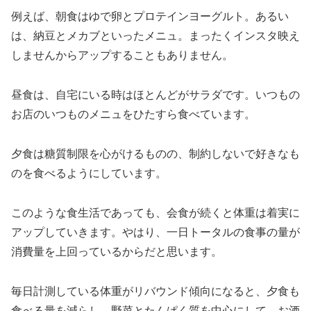
例えば、朝食はゆで卵とプロテインヨーグルト。あるい
は、納豆とメカブといったメニュ。まったくインスタ映え
しませんからアップすることもありません。
昼食は、自宅にいる時はほとんどがサラダです。いつもの
お店のいつものメニュをひたすら食べています。
夕食は糖質制限を心がけるものの、制約しないで好きなも
のを食べるようにしています。
このような食生活であっても、会食が続くと体重は着実に
アップしていきます。やはり、一日トータルの食事の量が
消費量を上回っているからだと思います。
毎日計測している体重がリバウンド傾向になると、夕食も
食べる量を減らし、野菜とたんぱく質を中心にして、お酒