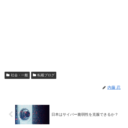
社会・一般
転載ブログ
内藤 忍
日本はサイバー脆弱性を克服できるか？