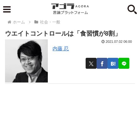
ホーム
社会・一般
ウエイトコントロールは「食習慣が8割」
2021.07.02 06:00
内藤 忍