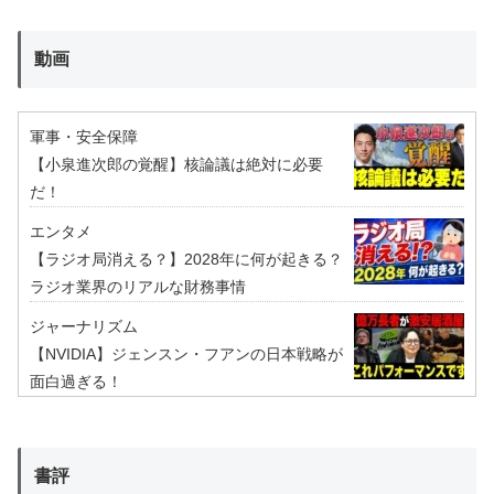
動画
軍事・安全保障
【小泉進次郎の覚醒】核論議は絶対に必要
だ！
エンタメ
【ラジオ局消える？】2028年に何が起きる？
ラジオ業界のリアルな財務事情
ジャーナリズム
【NVIDIA】ジェンスン・フアンの日本戦略が
面白過ぎる！
書評