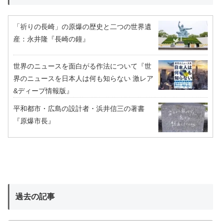
「祈りの長崎」の原爆の歴史と二つの世界遺
産：永井隆『長崎の鐘』
世界のニュースを面白がる作法について『世
界のニュースを日本人は何も知らない 激レア
&ディープ情報版』
平和都市・広島の設計者・浜井信三の著書
『原爆市長』
過去の記事