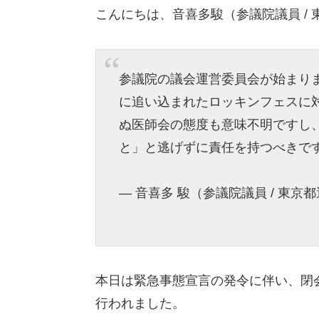
こんにちは、音喜多駿（参議院議員 /
参議院の議会運営委員会が始まり
に追い込まれたロッキンフェスに
ぬ医師会の態度も意味不明ですし
と」と逃げずに責任を持つべきで
— 音喜多 駿（参議院議員 / 東京都選出
本日は緊急事態宣言の発令に伴い、閉
行われました。