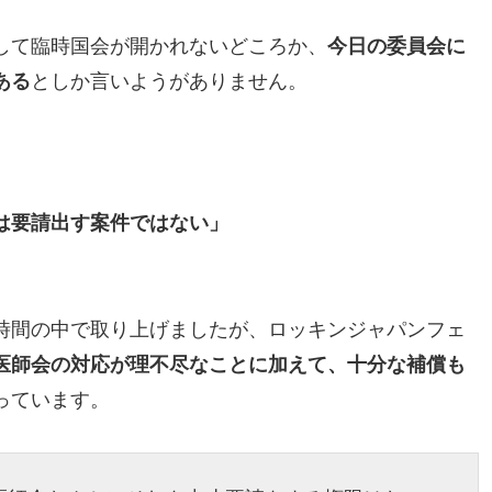
して臨時国会が開かれないどころか、
今日の委員会に
ある
としか言いようがありません。
は要請出す案件ではない」
時間の中で取り上げましたが、ロッキンジャパンフェ
医師会の対応が理不尽なことに加えて、十分な補償も
っています。