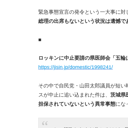
緊急事態宣言の発令という一大事に対
総理の出席もないという状況は遺憾で
■
ロッキンに中止要請の県医師会「五輪
https://jisin.jp/domestic/1998241/
その中で自民党・山田太郎議員が短い
スが中止に追い込まれた件は、
茨城県
担保されていないという異常事態
にな