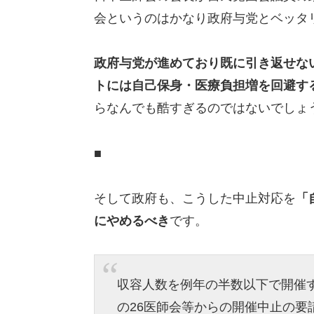
会というのはかなり政府与党とベッタ
政府与党が進めており既に引き返せな
トには自己保身・医療負担増を回避す
らなんでも酷すぎるのではないでしょ
■
そして政府も、こうした中止対応を
「
にやめるべき
です。
収容人数を例年の半数以下で開催する予定
の26医師会等からの開催中止の