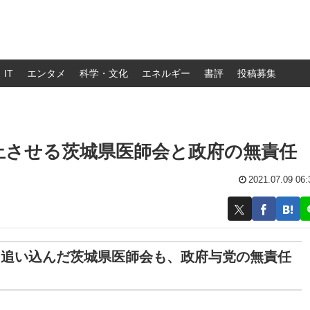
IT
エンタメ
科学・文化
エネルギー
書評
投稿募集
止させる茨城県医師会と政府の無責任
2021.07.09 06:
に追い込んだ茨城県医師会も、政府与党の無責任