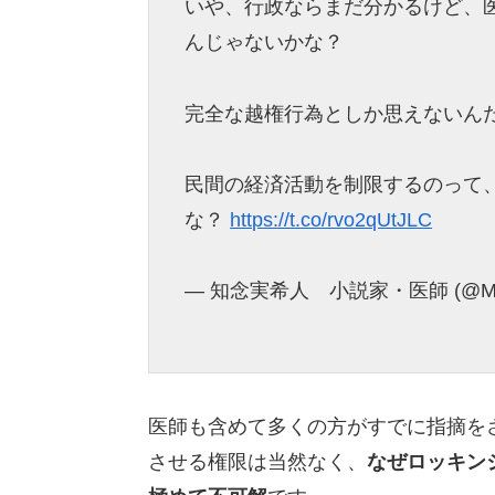
いや、行政ならまだ分かるけど、
んじゃないかな？
完全な越権行為としか思えないん
民間の経済活動を制限するのって
な？
https://t.co/rvo2qUtJLC
— 知念実希人 小説家・医師 (@MIK
医師も含めて多くの方がすでに指摘を
させる権限は当然なく、
なぜロッキン