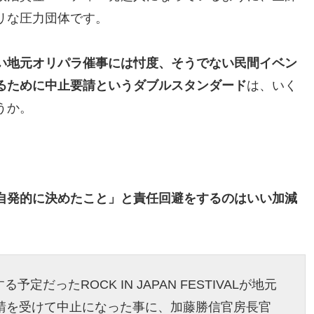
リな圧力団体です。
い地元オリパラ催事には忖度、そうでない民間イベン
るために中止要請というダブルスタンダード
は、いく
うか。
自発的に決めたこと」と責任回避をするのはいい加減
だったROCK IN JAPAN FESTIVALが地元
要請を受けて中止になった事に、加藤勝信官房長官