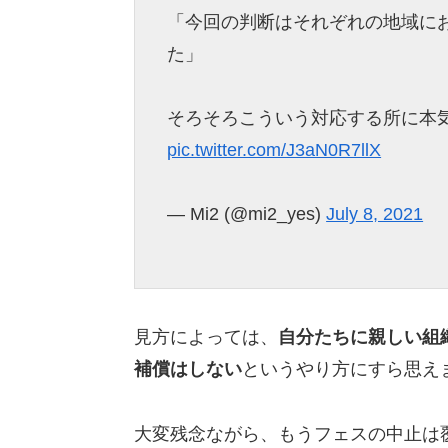
「今回の判断はそれぞれの地域に
た」
そろそろこういう対応する所に本
pic.twitter.com/J3aN0R7llX
— Mi2 (@mi2_yes)
July 8, 2021
見方によっては、
自分たちに親しい組
補償はしない
というやり方にすら思え
大変残念ながら、もうフェスの中止は