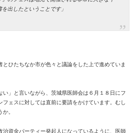
書を出したということです」
者とひたちなか市が色々と議論をした上で進めていま
ない」と言いながら、茨城県医師会は６月１８日にフ
ンフェスに対しては直前に要請をかけています。むし
うか。
政治資金パーティー発起人になっているように、医師