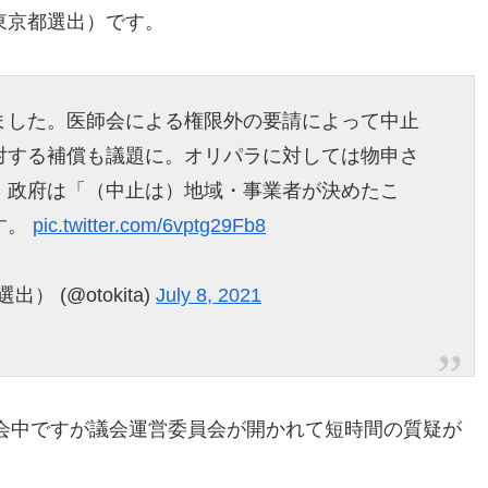
 東京都選出）です。
ました。医師会による権限外の要請によって中止
対する補償も議題に。オリパラに対しては物申さ
、政府は「（中止は）地域・事業者が決めたこ
す。
pic.twitter.com/6vptg29Fb8
） (@otokita)
July 8, 2021
会中ですが議会運営委員会が開かれて短時間の質疑が